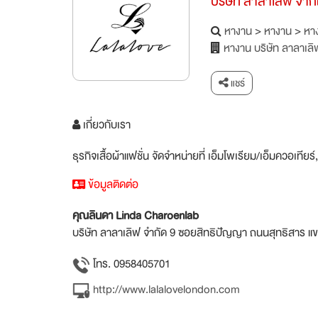
บริษัท ลาลาเลิฟ จำก
หางาน
>
หางาน
>
หาง
หางาน บริษัท ลาลาเลิ
แชร์
เกี่ยวกับเรา
ธุรกิจเสื้อผ้าแฟชั่น จัดจำหน่ายที่ เอ็มโพเรียม/เอ็มควอเทีย
ข้อมูลติดต่อ
คุณลินดา Linda Charoenlab
บริษัท ลาลาเลิฟ จำกัด 9 ซอยสิทธิปัญญา ถนนสุทธิสาร 
โทร. 0958405701
http://www.lalalovelondon.com