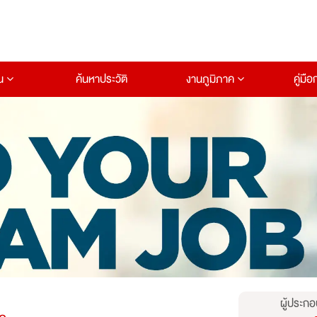
าน
ค้นหาประวัติ
งานภูมิภาค
คู่มื
ผู้ประกอ