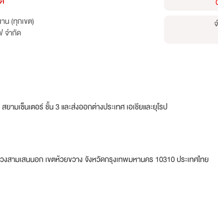
ัด
าน (ทุกเขต)
จ
ฟ จำกัด
ร์, สยามเซ็นเตอร์ ชั้น 3 และส่งออกต่างประเทศ เอเชียและยุโรป
แขวงสามเสนนอก เขตห้วยขวาง จังหวัดกรุงเทพมหานคร 10310 ประเทศไทย