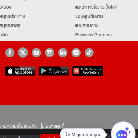
ระยอง
แนะนำการใช้งานเว็บไซต์
สมุทรปราการ
ขอบคุณทีมงาน
สมุทรสาคร
แบบสอบถาม
นิคม
Business Partners
ยุธยา
Partner มหาวิทยาลัย
Job Index
Company Index
job
บายความเป็นส่วนตัว
นโยบายคุกกี้