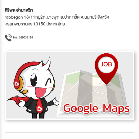
ศิริพล อํานาจวิท
rabbegon 18/11หมู่2ต.บางพูด อ.ปากเกร็ด จ.นนทบุรี จังหวัด
กรุงเทพมหานคร 10150 ประเทศไทย
โทร. 029632189