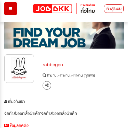
เข้าสู่ระบบ
rabbegon
หางาน
>
หางาน
>
หางาน (ทุกเขต)
เกี่ยวกับเรา
จัดทําส่งออกเสื้อผ้าเด็ก'จัดทําส่งออกเสื้อผ้าเด็ก
ข้อมูลติดต่อ