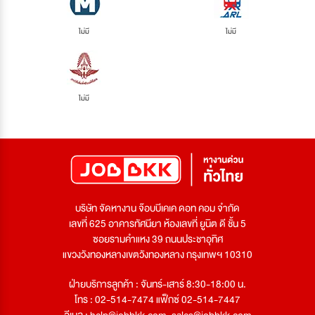
ไม่มี
ไม่มี
ไม่มี
บริษัท จัดหางาน จ๊อบบีเคเค ดอท คอม จำกัด
เลขที่ 625 อาคารทัศนียา ห้องเลขที่ ยูนิต ดี ชั้น 5
ซอยรามคำแหง 39 ถนนประชาอุทิศ
แขวงวังทองหลางเขตวังทองหลาง กรุงเทพฯ 10310
ฝ่ายบริการลูกค้า : จันทร์-เสาร์ 8:30-18:00 น.
โทร : 02-514-7474 แฟ็กซ์ 02-514-7447
อีเมล :
help@jobbkk.com
,
sales@jobbkk.com