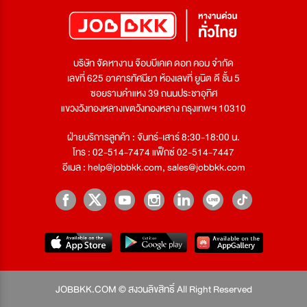
บริษัท จัดหางาน จ๊อบบีเคเค ดอท คอม จำกัด
เลขที่ 625 อาคารทัศนียา ห้องเลขที่ ยูนิต ดี ชั้น 5
ซอยรามคำแหง 39 ถนนประชาอุทิศ
แขวงวังทองหลางเขตวังทองหลาง กรุงเทพฯ 10310
ฝ่ายบริการลูกค้า : จันทร์-เสาร์ 8:30-18:00 น.
โทร : 02-514-7474 แฟ็กซ์ 02-514-7447
อีเมล :
help@jobbkk.com
,
sales@jobbkk.com
JOBBKK.COM © สงวนลิขสิทธิ์ All Right Reserved