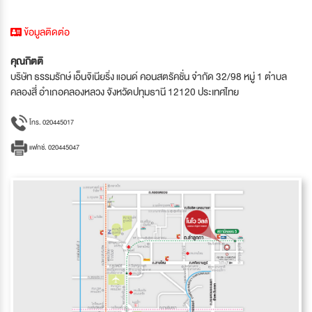
ข้อมูลติดต่อ
คุณกิตติ
บริษัท ธรรมรักษ์ เอ็นจิเนียริ่ง แอนด์ คอนสตรัคชั่น จำกัด 32/98 หมู่ 1 ตำบล
คลองสี่ อำเภอคลองหลวง จังหวัดปทุมธานี 12120 ประเทศไทย
โทร. 020445017
แฟกซ์. 020445047