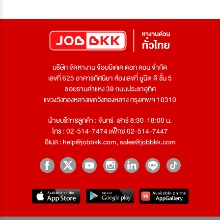
บริษัท จัดหางาน จ๊อบบีเคเค ดอท คอม จำกัด
เลขที่ 625 อาคารทัศนียา ห้องเลขที่ ยูนิต ดี ชั้น 5
ซอยรามคำแหง 39 ถนนประชาอุทิศ
แขวงวังทองหลางเขตวังทองหลาง กรุงเทพฯ 10310
ฝ่ายบริการลูกค้า : จันทร์-เสาร์ 8:30-18:00 น.
โทร : 02-514-7474 แฟ็กซ์ 02-514-7447
อีเมล :
help@jobbkk.com
,
sales@jobbkk.com