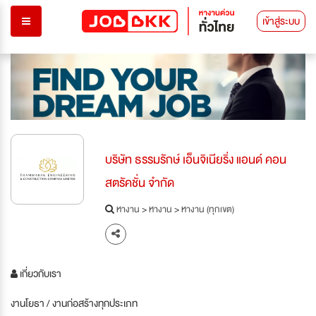
เข้าสู่ระบบ
บริษัท ธรรมรักษ์ เอ็นจิเนียริ่ง แอนด์ คอน
สตรัคชั่น จำกัด
หางาน
>
หางาน
>
หางาน (ทุกเขต)
เกี่ยวกับเรา
งานโยธา / งานก่อสร้างทุกประเภท