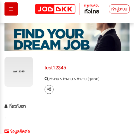
เข้าสู่ระบบ
test12345
test12345
หางาน
>
หางาน
>
หางาน (ทุกเขต)
เกี่ยวกับเรา
'
ข้อมูลติดต่อ