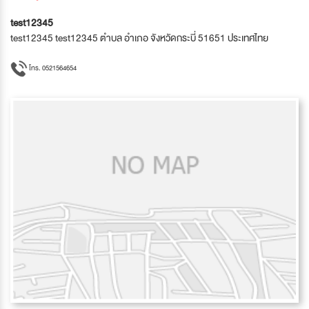
test12345
test12345 test12345 ตำบล อำเภอ จังหวัดกระบี่ 51651 ประเทศไทย
โทร. 0521564654