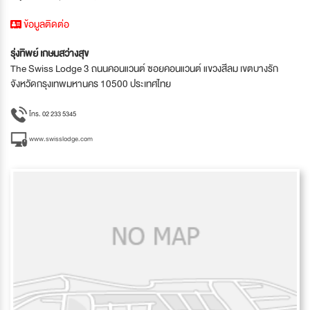
ข้อมูลติดต่อ
รุ่งทิพย์ เกษมสว่างสุข
The Swiss Lodge 3 ถนนคอนแวนต์ ซอยคอนแวนต์ แขวงสีลม เขตบางรัก
จังหวัดกรุงเทพมหานคร 10500 ประเทศไทย
โทร. 02 233 5345
www.swisslodge.com