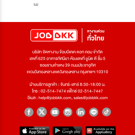
ไม่มี
บริษัท จัดหางาน จ๊อบบีเคเค ดอท คอม จำกัด
เลขที่ 625 อาคารทัศนียา ห้องเลขที่ ยูนิต ดี ชั้น 5
ซอยรามคำแหง 39 ถนนประชาอุทิศ
แขวงวังทองหลางเขตวังทองหลาง กรุงเทพฯ 10310
ฝ่ายบริการลูกค้า : จันทร์-เสาร์ 8:30-18:00 น.
โทร : 02-514-7474 แฟ็กซ์ 02-514-7447
อีเมล :
help@jobbkk.com
,
sales@jobbkk.com