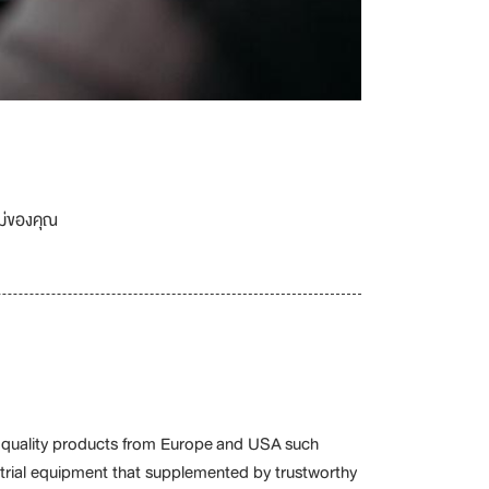
เม่ของคุณ
gh quality products from Europe and USA such
ustrial equipment that supplemented by trustworthy