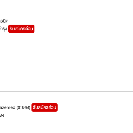
ทรนิค
บำรุง
รับสมัครด่วน
pazemed (ระยอง)
รับสมัครด่วน
ยอง