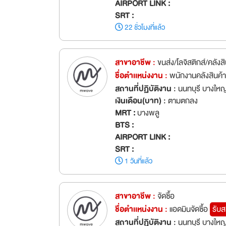
AIRPORT LINK :
SRT :
22 ชั่วโมงที่แล้ว
สาขาอาชีพ :
ขนส่ง/โลจิสติกส์/คลังสิ
ชื่อตำเเหน่งงาน :
พนักงานคลังสินค้
สถานที่ปฏิบัติงาน :
นนทบุรี บางใหญ
เงินเดือน(บาท) :
ตามตกลง
MRT :
บางพลู
BTS :
AIRPORT LINK :
SRT :
1 วันที่แล้ว
สาขาอาชีพ :
จัดซื้อ
ชื่อตำเเหน่งงาน :
แอดมินจัดซื้อ
รับส
สถานที่ปฏิบัติงาน :
นนทบุรี บางใหญ