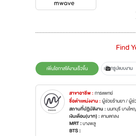
Find 
เพิ่มโอกาสได้งานเร็วขึ้น
สาขาอาชีพ :
การแพทย์
ชื่อตำเเหน่งงาน :
ผู้ช่วยร้านยา / ผู้
สถานที่ปฏิบัติงาน :
นนทบุรี บางใหญ
เงินเดือน(บาท) :
ตามตกลง
MRT :
บางพลู
BTS :