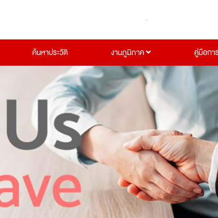
ค้นหาประวัติ
งานภูมิภาค
คู่มือกา