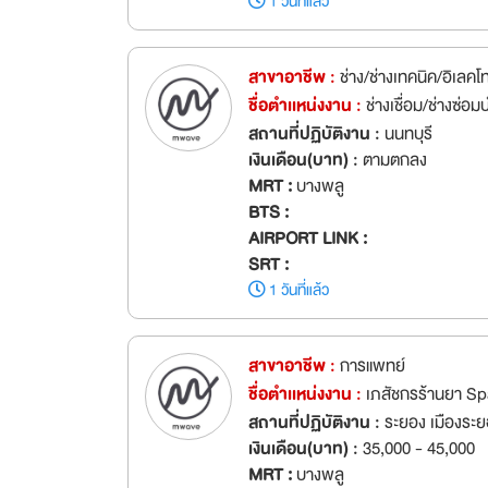
1 วันที่แล้ว
สาขาอาชีพ :
ช่าง/ช่างเทคนิค/อิเลคโ
ชื่อตำเเหน่งงาน :
ช่างเชื่อม/ช่างซ่อม
สถานที่ปฏิบัติงาน :
นนทบุรี
เงินเดือน(บาท) :
ตามตกลง
MRT :
บางพลู
BTS :
AIRPORT LINK :
SRT :
1 วันที่แล้ว
สาขาอาชีพ :
การแพทย์
ชื่อตำเเหน่งงาน :
เภสัชกรร้านยา S
สถานที่ปฏิบัติงาน :
ระยอง เมืองระ
เงินเดือน(บาท) :
35,000 - 45,000
MRT :
บางพลู