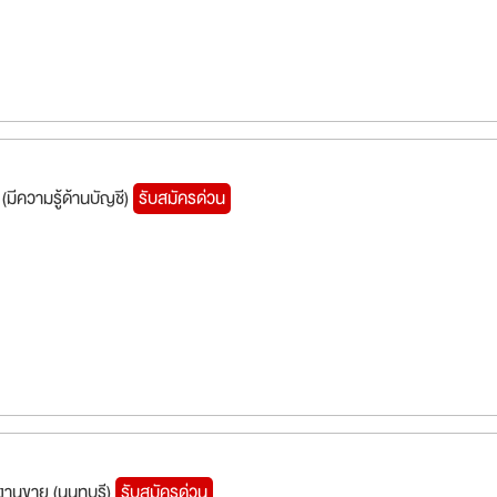
(มีความรู้ด้านบัญชี)
รับสมัครด่วน
งานขาย (นนทบุรี)
รับสมัครด่วน