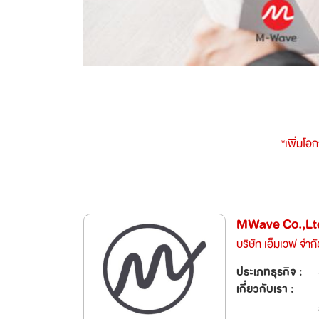
*เพิ่มโอ
MWave Co.,Lt
บริษัท เอ็มเวฟ จำกั
ประเภทธุรกิจ :
เกี่ยวกับเรา :