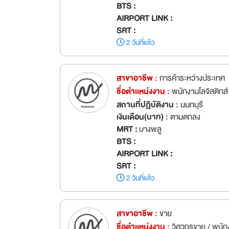
BTS :
AIRPORT LINK :
SRT :
2 วันที่แล้ว
สาขาอาชีพ :
การค้าระหว่างประเทศ
ชื่อตำเเหน่งงาน :
พนักงานโลจิสติกส์ 
สถานที่ปฏิบัติงาน :
นนทบุรี
เงินเดือน(บาท) :
ตามตกลง
MRT :
บางพลู
BTS :
AIRPORT LINK :
SRT :
2 วันที่แล้ว
สาขาอาชีพ :
ขาย
ชื่อตำเเหน่งงาน :
วิศวกรขาย / พนัก