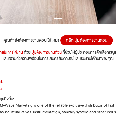
คุณกำลังต้องการงานด่วน ใช่ไหม!
คลิก ปุ่มต้องการงานด่วน
กาสในการได้งาน
ด้วย
ปุ่มต้องการงานด่วน
ที่ช่วยให้ผู้ประกอบการคัดเลือกเรซู
และทราบถึงความพร้อมในการ สมัครสัมภาษณ์ และเริ่มงานได้ทันทีของคุณ
d.
ด
ธุรกิจอื่นๆ
M-Wave Marketing is one of the reliable exclusive distributor of hi
as industrial valves, instrumentation, sanitary system and other ind