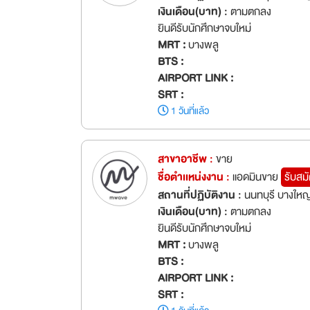
เงินเดือน(บาท) :
ตามตกลง
ยินดีรับนักศึกษาจบใหม่
MRT :
บางพลู
BTS :
AIRPORT LINK :
SRT :
1 วันที่แล้ว
สาขาอาชีพ :
ขาย
ชื่อตำเเหน่งงาน :
แอดมินขาย
รับสม
สถานที่ปฏิบัติงาน :
นนทบุรี บางใหญ
เงินเดือน(บาท) :
ตามตกลง
ยินดีรับนักศึกษาจบใหม่
MRT :
บางพลู
BTS :
AIRPORT LINK :
SRT :