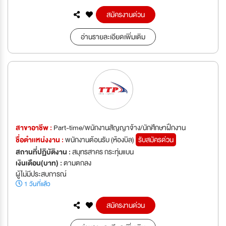
สมัครงานด่วน
อ่านรายละเอียดเพิ่มเติม
สาขาอาชีพ :
Part-time/พนักงานสัญญาจ้าง/นักศึกษาฝึกงาน
ชื่อตำเเหน่งงาน :
พนักงานต้อนรับ (ห้องบิล)
รับสมัครด่วน
สถานที่ปฏิบัติงาน :
สมุทรสาคร กระทุ่มแบน
เงินเดือน(บาท) :
ตามตกลง
ผู้ไม่มีประสบการณ์
1 วันที่แล้ว
สมัครงานด่วน