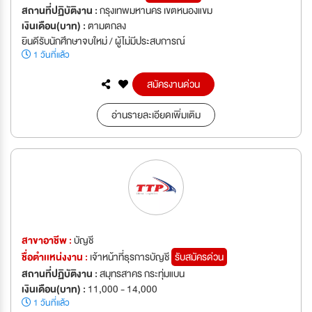
สถานที่ปฏิบัติงาน :
กรุงเทพมหานคร เขตหนองแขม
เงินเดือน(บาท) :
ตามตกลง
ยินดีรับนักศึกษาจบใหม่ / ผู้ไม่มีประสบการณ์
1 วันที่แล้ว
สมัครงานด่วน
อ่านรายละเอียดเพิ่มเติม
สาขาอาชีพ :
บัญชี
ชื่อตำเเหน่งงาน :
เจ้าหน้าที่ธุรการบัญชี
รับสมัครด่วน
สถานที่ปฏิบัติงาน :
สมุทรสาคร กระทุ่มแบน
เงินเดือน(บาท) :
11,000 - 14,000
1 วันที่แล้ว