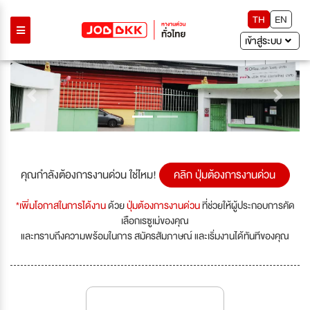
TH
EN
เข้าสู่ระบบ
Previous
Next
คุณกำลังต้องการงานด่วน ใช่ไหม!
คลิก ปุ่มต้องการงานด่วน
*เพิ่มโอกาสในการได้งาน
ด้วย
ปุ่มต้องการงานด่วน
ที่ช่วยให้ผู้ประกอบการคัด
เลือกเรซูเม่ของคุณ
และทราบถึงความพร้อมในการ สมัครสัมภาษณ์ และเริ่มงานได้ทันทีของคุณ