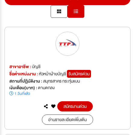
สาขาอาชีพ :
บัญชี
ชื่อตำเเหน่งงาน :
หัวหน้าฝ่ายบัญชี
รับสมัครด่วน
สถานที่ปฏิบัติงาน :
สมุทรสาคร กระทุ่มแบน
เงินเดือน(บาท) :
ตามตกลง
1 วันที่แล้ว
สมัครงานด่วน
อ่านรายละเอียดเพิ่มเติม