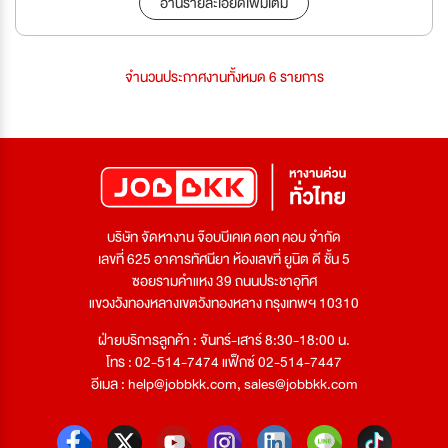
อ่านรายละเอียดเพิ่มเติม
จำนวนประกาศงานทั้งหมด 6 รายการ
บริษัท จัดหางาน จ๊อบบีเคเค ดอท คอม จำกัด
เลขที่ 625 อาคารทัศนียา ห้องเลขที่ ยูนิต ดี ชั้น 5
ซอยรามคำแหง 39 ถนนประชาอุทิศ
แขวงวังทองหลางเขตวังทองหลาง กรุงเทพฯ 10310
ฝ่ายบริการลูกค้า : จันทร์-เสาร์ 8:30-18:00 น.
โทร : 02-514-7474 แฟ็กซ์ 02-514-7447
อีเมล :
help@jobbkk.com
,
sales@jobbkk.com