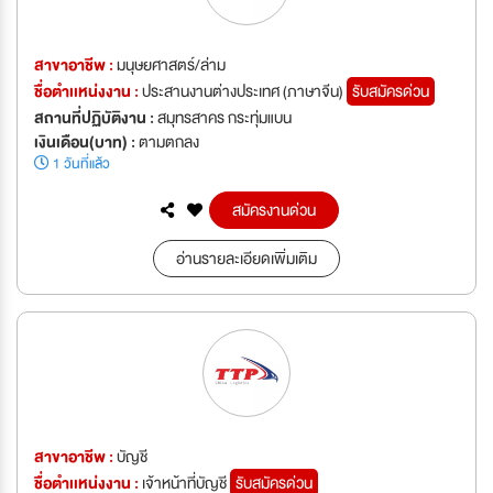
สาขาอาชีพ :
มนุษยศาสตร์/ล่าม
ชื่อตำเเหน่งงาน :
ประสานงานต่างประเทศ (ภาษาจีน)
รับสมัครด่วน
สถานที่ปฏิบัติงาน :
สมุทรสาคร กระทุ่มแบน
เงินเดือน(บาท) :
ตามตกลง
1 วันที่แล้ว
สมัครงานด่วน
อ่านรายละเอียดเพิ่มเติม
สาขาอาชีพ :
บัญชี
ชื่อตำเเหน่งงาน :
เจ้าหน้าที่บัญชี
รับสมัครด่วน