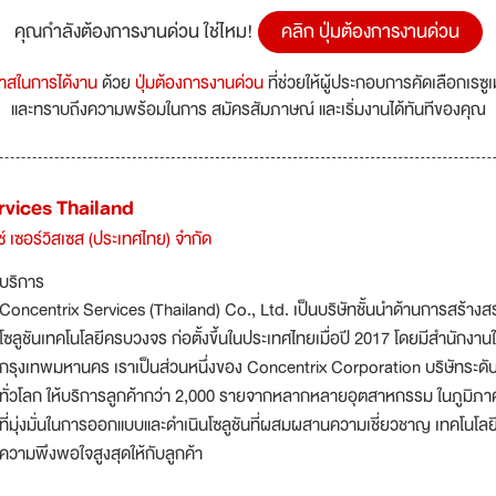
คุณกำลังต้องการงานด่วน ใช่ไหม!
คลิก ปุ่มต้องการงานด่วน
กาสในการได้งาน
ด้วย
ปุ่มต้องการงานด่วน
ที่ช่วยให้ผู้ประกอบการคัดเลือกเรซู
และทราบถึงความพร้อมในการ สมัครสัมภาษณ์ และเริ่มงานได้ทันทีของคุณ
rvices Thailand
์ เซอร์วิสเซส (ประเทศไทย) จำกัด
บริการ
Concentrix Services (Thailand) Co., Ltd. เป็นบริษัทชั้นนำด้านการสร้า
โซลูชันเทคโนโลยีครบวงจร ก่อตั้งขึ้นในประเทศไทยเมื่อปี 2017 โดยมีสำนักงานใ
กรุงเทพมหานคร เราเป็นส่วนหนึ่งของ Concentrix Corporation บริษัทระดับ
ทั่วโลก ให้บริการลูกค้ากว่า 2,000 รายจากหลากหลายอุตสาหกรรม ในภูมิภาค
ที่มุ่งมั่นในการออกแบบและดำเนินโซลูชันที่ผสมผสานความเชี่ยวชาญ เทคโนโลยี
ความพึงพอใจสูงสุดให้กับลูกค้า