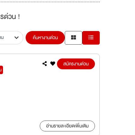
รด่วน !
ค้นหางานด่วน
สมัครงานด่วน
น
อ่านรายละเอียดเพิ่มเติม