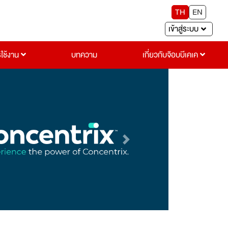
TH
EN
เข้าสู่ระบบ
รใช้งาน
บทความ
เกี่ยวกับจ๊อบบีเคเค
Next