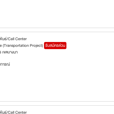
พันธ์/Call Center
 (Transportation Project)
รับสมัครด่วน
ร เขตบางนา
สบการณ์
พันธ์/Call Center