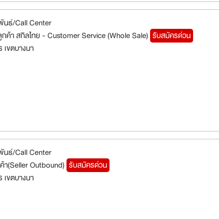
พันธ์/Call Center
การลูกค้า สกิลไทย - Customer Service (Whole Sale)
รับสมัครด่วน
ร เขตบางนา
พันธ์/Call Center
ูกค้า(Seller Outbound)
รับสมัครด่วน
ร เขตบางนา