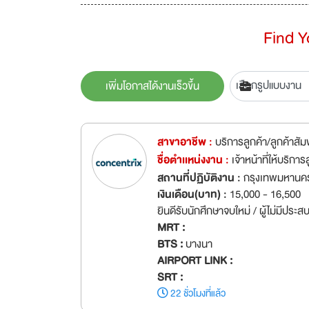
Find 
เพิ่มโอกาสได้งานเร็วขึ้น
สาขาอาชีพ :
บริการลูกค้า/ลูกค้าสัม
ชื่อตำเเหน่งงาน :
เจ้าหน้าที่ให้บริ
สถานที่ปฏิบัติงาน :
กรุงเทพมหานค
เงินเดือน(บาท) :
15,000 - 16,500
ยินดีรับนักศึกษาจบใหม่ / ผู้ไม่มีประ
MRT :
BTS :
บางนา
AIRPORT LINK :
SRT :
22 ชั่วโมงที่แล้ว