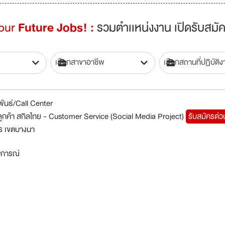
Your
Future Jobs! :
รวมตำเเหน่งงาน เปิดรับสมัค
พันธ์/Call Center
การลูกค้า สกิลไทย - Customer Service (Social Media Project)
รับสมัครด่ว
ร เขตบางนา
สบการณ์