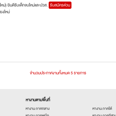
งใหม่) ยินดีรับเด็กจบใหม่และปวส.
รับสมัครด่วน
ียงใหม่
จำนวนประกาศงานทั้งหมด 5 รายการ
หางานตามพื้นที่
หางาน ภาคกลาง
หางาน ภาคใต้
หางาน ภาคเหนือ
หางาน ภาคอีสา