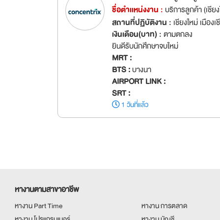
ชื่อตำเเหน่งงาน :
บริการลูกค้า (เชีย
สถานที่ปฏิบัติงาน :
เชียงใหม่ เมืองเช
เงินเดือน(บาท) :
ตามตกลง
ยินดีรับนักศึกษาจบใหม่
MRT :
BTS :
บางนา
AIRPORT LINK :
SRT :
1 วันที่แล้ว
หางานตามสาขาอาชีพ
หางาน Part Time
หางาน การตลาด
หางาน โปรแกรมเมอร์
หางาน บัญชี