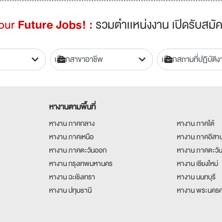
Your
Future Jobs! :
รวมตำเเหน่งงาน เปิดรับสมัค
หางานตามพื้นที่
หางาน ภาคกลาง
หางาน ภาคใต้
หางาน ภาคเหนือ
หางาน ภาคอีสา
หางาน ภาคตะวันออก
หางาน ภาคตะวั
หางาน กรุงเทพมหานคร
หางาน เชียงใหม่
หางาน ฉะเชิงเทรา
หางาน นนทบุรี
หางาน ปทุมธานี
หางาน พระนครศ