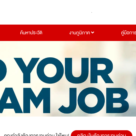
ค้นหาประวัติ
งานภูมิภาค
คู่มือกา
คุณกำลังต้องการงานด่วน ใช่ไหม!
คลิก ปุ่มต้องการงานด่วน