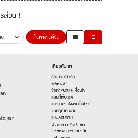
รด่วน !
ค้นหางานด่วน
เกี่ยวกับเรา
ร่วมงานกับเรา
ติดต่อเรา
น
ข้อกำหนดและเงื่อนไข
นตก
แผนที่เว็บไซต์
แนะนำการใช้งานเว็บไซต์
ขอบคุณทีมงาน
แบบสอบถาม
รีอยุธยา
Business Partners
Partner มหาวิทยาลัย
Job Index