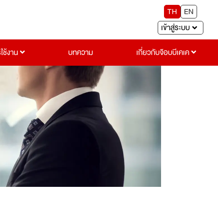
TH
EN
เข้าสู่ระบบ
รใช้งาน
บทความ
เกี่ยวกับจ๊อบบีเคเค