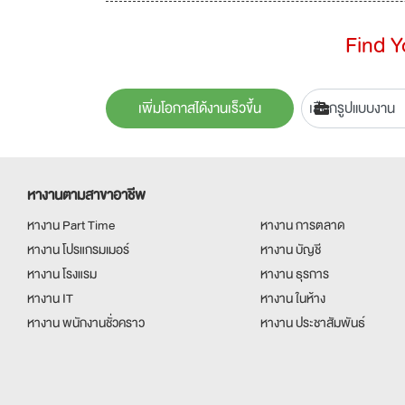
Find 
เพิ่มโอกาสได้งานเร็วขึ้น
หางานตามสาขาอาชีพ
หางาน Part Time
หางาน การตลาด
หางาน โปรแกรมเมอร์
หางาน บัญชี
หางาน โรงแรม
หางาน ธุรการ
หางาน IT
หางาน ในห้าง
หางาน พนักงานชั่วคราว
หางาน ประชาสัมพันธ์