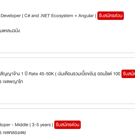
k Developer ( C# and .NET Ecosystem + Angular )
รับสมัครด่วน
มแหลมฉบัง
ญญาจ้าง 1 ปี Rate 45-50K ( เงินเดือนรวมเบี้ยขยัน) ออนไซต์ 100
รับสมั
ร เขตพญาไท
loper - Middle ( 3-5 years )
รับสมัครด่วน
ร เขตคลองเตย