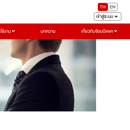
TH
EN
เข้าสู่ระบบ
รใช้งาน
บทความ
เกี่ยวกับจ๊อบบีเคเค