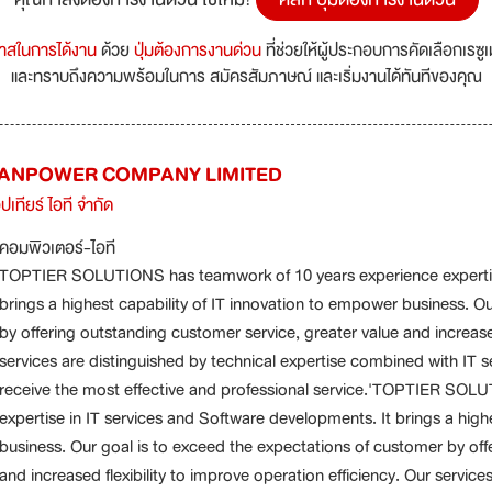
กาสในการได้งาน
ด้วย
ปุ่มต้องการงานด่วน
ที่ช่วยให้ผู้ประกอบการคัดเลือกเรซู
และทราบถึงความพร้อมในการ สมัครสัมภาษณ์ และเริ่มงานได้ทันทีของคุณ
 MANPOWER COMPANY LIMITED
ปเทียร์ ไอที จำกัด
คอมพิวเตอร์-ไอที
TOPTIER SOLUTIONS has teamwork of 10 years experience expertise
brings a highest capability of IT innovation to empower business. O
by offering outstanding customer service, greater value and increased
services are distinguished by technical expertise combined with IT 
receive the most effective and professional service.'TOPTIER SOL
expertise in IT services and Software developments. It brings a high
business. Our goal is to exceed the expectations of customer by off
and increased flexibility to improve operation efficiency. Our service