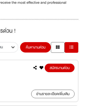
eceive the most effective and professional
รด่วน !
ค้นหางานด่วน
สมัครงานด่วน
อ่านรายละเอียดเพิ่มเติม