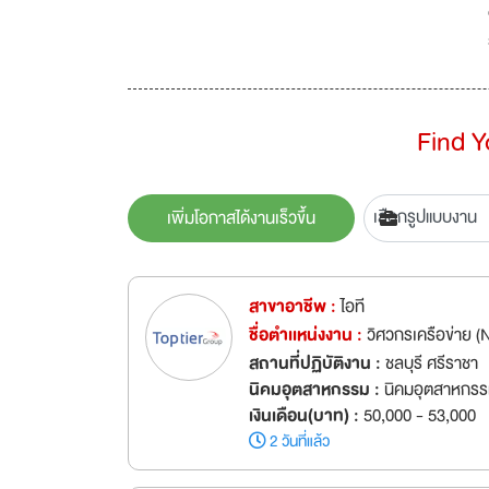
Find 
เพิ่มโอกาสได้งานเร็วขึ้น
สาขาอาชีพ :
ไอที
ชื่อตำเเหน่งงาน :
วิศวกรเครือข่าย 
สถานที่ปฏิบัติงาน :
ชลบุรี ศรีราชา
นิคมอุตสาหกรรม :
นิคมอุตสาหกรร
เงินเดือน(บาท) :
50,000 - 53,000
2 วันที่แล้ว