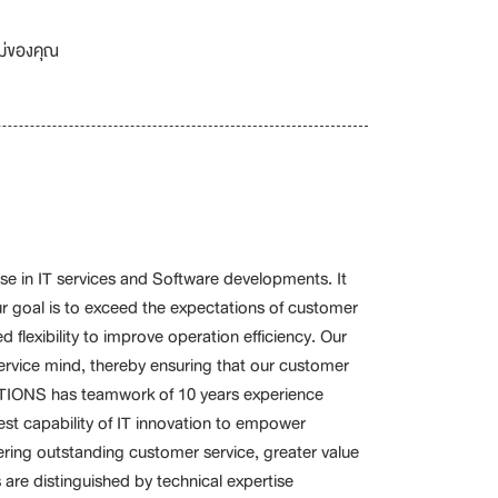
เม่ของคุณ
 in IT services and Software developments. It
ur goal is to exceed the expectations of customer
 flexibility to improve operation efficiency. Our
service mind, thereby ensuring that our customer
UTIONS has teamwork of 10 years experience
est capability of IT innovation to empower
ering outstanding customer service, greater value
s are distinguished by technical expertise