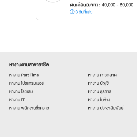
เงินเดือน(บาท) :
40,000 - 50,000
3 วันที่แล้ว
หางานตามสาขาอาชีพ
หางาน Part Time
หางาน การตลาด
หางาน โปรแกรมเมอร์
หางาน บัญชี
หางาน โรงแรม
หางาน ธุรการ
หางาน IT
หางาน ในห้าง
หางาน พนักงานชั่วคราว
หางาน ประชาสัมพันธ์