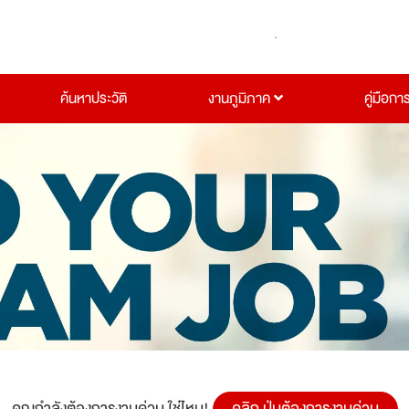
ค้นหาประวัติ
งานภูมิภาค
คู่มือกา
คุณกำลังต้องการงานด่วน ใช่ไหม!
คลิก ปุ่มต้องการงานด่วน