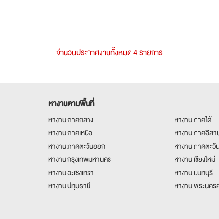
จำนวนประกาศงานทั้งหมด 4 รายการ
หางานตามพื้นที่
หางาน ภาคกลาง
หางาน ภาคใต้
หางาน ภาคเหนือ
หางาน ภาคอีสา
หางาน ภาคตะวันออก
หางาน ภาคตะวั
หางาน กรุงเทพมหานคร
หางาน เชียงใหม่
หางาน ฉะเชิงเทรา
หางาน นนทบุรี
หางาน ปทุมธานี
หางาน พระนครศ