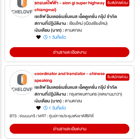
รถยนต์ไฟฟ้า - aion gi super highway
รับสมัครด่วน
chiangmai)
เชเลิฟ อินเตอร์เนชั่นแนล เอ็ดดูเคชั่น กรุ๊ป จำกัด
สถานที่ปฏิบัติงาน :
เชียงใหม่ (เมืองเชียงใหม่)
เงินเดือน (บาท) :
ตามตกลง
1 วันที่แล้ว
อ่านรายละเอียดงาน
coordinator and translator - chinese
รับสมัครด่วน
speaking
เชเลิฟ อินเตอร์เนชั่นแนล เอ็ดดูเคชั่น กรุ๊ป จำกัด
สถานที่ปฏิบัติงาน :
กรุงเทพมหานคร (เขตยานนาวา)
เงินเดือน (บาท) :
ตามตกลง
1 วันที่แล้ว
BTS : ช่องนนทรี / MRT : ศูนย์การประชุมแห่งชาติสิริกิติ์
อ่านรายละเอียดงาน