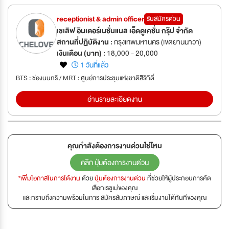
receptionist & admin officer
รับสมัครด่วน
เชเลิฟ อินเตอร์เนชั่นแนล เอ็ดดูเคชั่น กรุ๊ป จำกัด
สถานที่ปฏิบัติงาน :
กรุงเทพมหานคร (เขตยานนาวา)
เงินเดือน (บาท) :
18,000 - 20,000
1 วันที่แล้ว
BTS : ช่องนนทรี / MRT : ศูนย์การประชุมแห่งชาติสิริกิติ์
อ่านรายละเอียดงาน
คุณกำลังต้องการงานด่วนใช่ไหม
คลิก ปุ่มต้องการงานด่วน
*เพิ่มโอกาสในการได้งาน
ด้วย
ปุ่มต้องการงานด่วน
ที่ช่วยให้ผู้ประกอบการคัด
เลือกเรซูเม่ของคุณ
และทราบถึงความพร้อมในการ สมัครสัมภาษณ์ และเริ่มงานได้ทันทีของคุณ