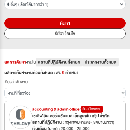
อื่นๆ (เลือกได้มากกว่า 1)
ค้นหา
รีเซ็ตเงื่อนไข
ผลการค้นหา
งานใน
สถานที่ปฏิบัติงานทั้งหมด
ประเภทงานทั้งหมด
ผลการค้นหางานด่วนทั้งหมด :
พบ
9
ตำเเหน่ง
เรียงลำดับตาม
accounting & admin officer
รับสมัครด่วน
เชเลิฟ อินเตอร์เนชั่นแนล เอ็ดดูเคชั่น กรุ๊ป จำกัด
สถานที่ปฏิบัติงาน :
กรุงเทพมหานคร (เขตยานนาวา)
เงินเดือน (บาท) :
20,000 - 25,000