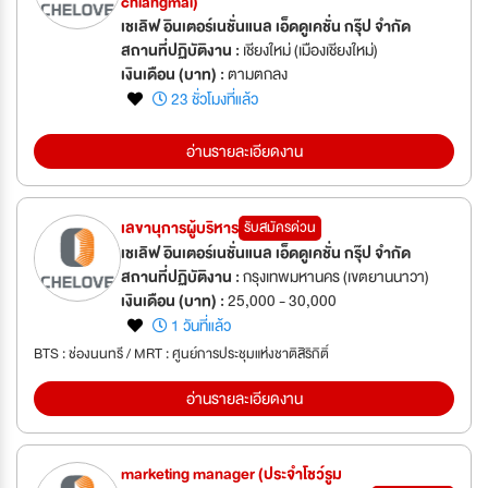
chiangmai)
เชเลิฟ อินเตอร์เนชั่นแนล เอ็ดดูเคชั่น กรุ๊ป จำกัด
สถานที่ปฏิบัติงาน :
เชียงใหม่ (เมืองเชียงใหม่)
เงินเดือน (บาท) :
ตามตกลง
23 ชั่วโมงที่แล้ว
อ่านรายละเอียดงาน
เลขานุการผู้บริหาร
รับสมัครด่วน
เชเลิฟ อินเตอร์เนชั่นแนล เอ็ดดูเคชั่น กรุ๊ป จำกัด
สถานที่ปฏิบัติงาน :
กรุงเทพมหานคร (เขตยานนาวา)
เงินเดือน (บาท) :
25,000 - 30,000
1 วันที่แล้ว
BTS : ช่องนนทรี / MRT : ศูนย์การประชุมแห่งชาติสิริกิติ์
อ่านรายละเอียดงาน
marketing manager (ประจำโชว์รูม