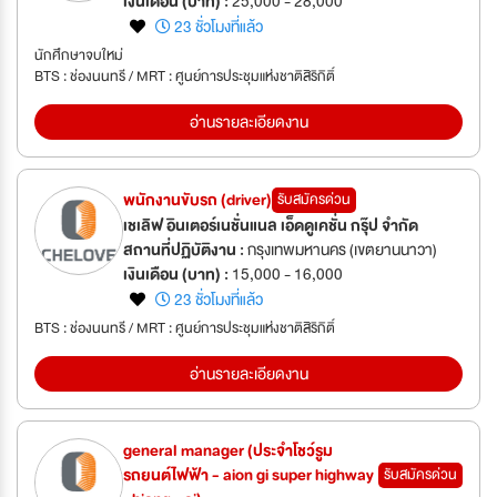
เงินเดือน (บาท) :
25,000 - 28,000
23 ชั่วโมงที่แล้ว
นักศึกษาจบใหม่
BTS : ช่องนนทรี / MRT : ศูนย์การประชุมแห่งชาติสิริกิติ์
อ่านรายละเอียดงาน
พนักงานขับรถ (driver)
รับสมัครด่วน
เชเลิฟ อินเตอร์เนชั่นแนล เอ็ดดูเคชั่น กรุ๊ป จำกัด
สถานที่ปฏิบัติงาน :
กรุงเทพมหานคร (เขตยานนาวา)
เงินเดือน (บาท) :
15,000 - 16,000
23 ชั่วโมงที่แล้ว
BTS : ช่องนนทรี / MRT : ศูนย์การประชุมแห่งชาติสิริกิติ์
อ่านรายละเอียดงาน
general manager (ประจำโชว์รูม
รถยนต์ไฟฟ้า - aion gi super highway
รับสมัครด่วน