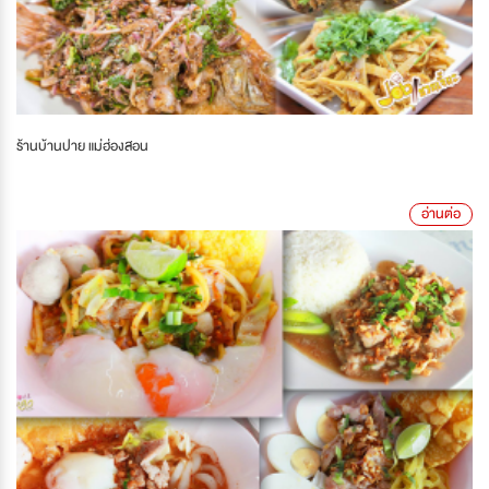
ร้านบ้านปาย แม่ฮ่องสอน
อ่านต่อ