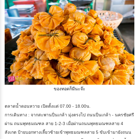
ของทอดก็มีนะจ๊ะ
ตลาดน้ำดอนหวาย เปิดตั้งแต่ 07.00 - 18.00น.
การเดินทาง : จากสะพานปิ่นเกล้า มุ่งตรงไป ถนนปิ่นเกล้า - นครชัยศรี
ผ่าน ถนนพุทธมณฑล สาย 1-2-3 เมื่อผ่านถนนพุทธมณฑลสาย 4
สังเกต ป้ายบอกทางเลี้ยวซ้ายเข้าพุทธมณฑลสาย 5 ขับเข้ามายังถนน