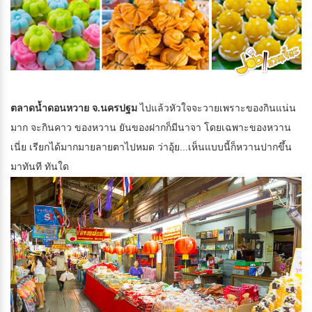
ตลาดน้ำดอนหวาย จ.นครปฐม
ไปแล้วหัวใจจะวายเพราะของกินแน่น
มาก จะกินคาว ของหวาน ยันของฝากก็มีนาจา โดยเฉพาะของหวาน
เนี่ย เรียกได้มากมายลายตาไปหมด ว่าอุ้ย...เห็นแบบนี้ก็หวานปากขึ้น
มาทันที ทันใด