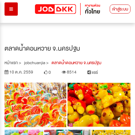
เข้าสู่ระบบ
ตลาดน้ำดอนหวาย จ.นครปฐม
หน้าแรก >
jobchuanjia >
ตลาดน้ำดอนหวาย จ.นครปฐม
10 ต.ค. 2559
8514
0
แชร์