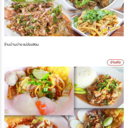
ร้านบ้านปาย แม่ฮ่องสอน
อ่านต่อ