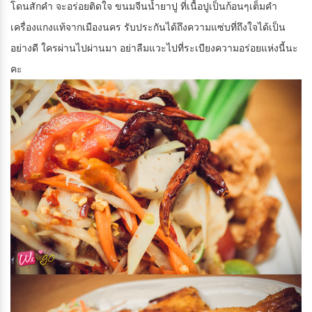
โดนสักคำ จะอร่อยติดใจ ขนมจีนน้ำยาปู ที่เนื้อปูเป็นก้อนๆเต็มคำ
เครื่องแกงแท้จากเมืองนคร รับประกันได้ถึงความแซ่บที่ถึงใจได้เป็น
อย่างดี ใครผ่านไปผ่านมา อย่าลืมแวะไปที่ระเบียงความอร่อยแห่งนี้นะ
คะ