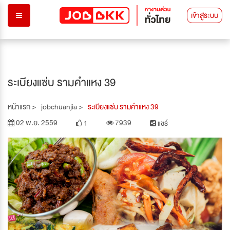
เข้าสู่ระบบ
ระเบียงแซ่บ รามคำแหง 39
หน้าแรก >
jobchuanjia >
ระเบียงแซ่บ รามคำแหง 39
02 พ.ย. 2559
7939
1
แชร์