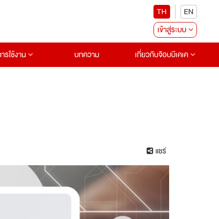
TH
EN
เข้าสู่ระบบ
อการใช้งาน
บทความ
เกี่ยวกับจ๊อบบีเคเค
แชร์