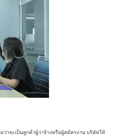
่าจะเป็นลูกค้าผู้ว่าจ้างหรือผู้สมัครงาน บริษัทให้