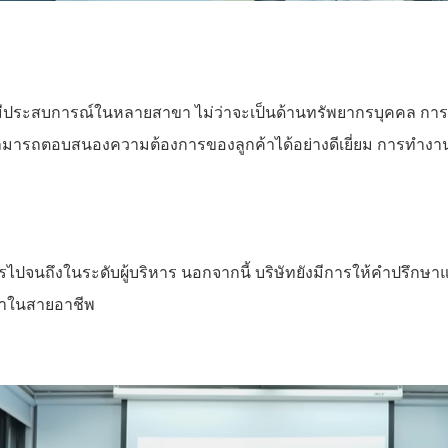
่มีประสบการณ์ในหลายสาขา ไม่ว่าจะเป็นด้านทรัพยากรบุคคล การต
รถตอบสนองความต้องการของลูกค้าได้อย่างดีเยี่ยม การทำงานอ
ิการไปจนถึงในระดับผู้บริหาร นอกจากนี้ บริษัทยังมีการให้คำ
้าในสายอาชีพ