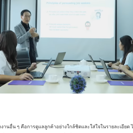
งานอื่น ๆ คือการดูแลลูกค้าอย่างใกล้ชิดและใส่ใจในรายละเอียด ไม่ว