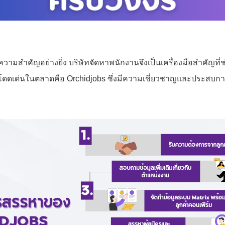
ามสำคัญอย่างยิ่ง บริษัทจัดหาพนักงานจึงเป็นเครื่องมือสำคัญที
ี่โดดเด่นในตลาดคือ Orchidjobs ซึ่งมีความเชี่ยวชาญและประสบก