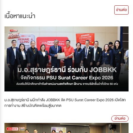
อ่านต่อ
เนื้อหาแนะนำ
ม.อ.สุราษฎร์ธานี ผนึกกำลัง JOBBKK จัด PSU Surat Career Expo 2026 เปิดโลก
การทำงาน สร้างบัณฑิตพร้อมสู่อนาคต
อ่านต่อ