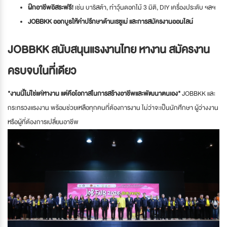
ฝึกอาชีพอิสระฟรี!
เช่น บาริสต้า, ทำวุ้นดอกไม้ 3 มิติ, DIY เครื่องประดับ ฯลฯ
JOBBKK ออกบูธให้คำปรึกษาด้านเรซูเม่ และการสมัครงานออนไลน์
JOBBKK สนับสนุนแรงงานไทย หางาน สมัครงาน
ครบจบในที่เดียว
"งานนี้ไม่ใช่แค่หางาน แต่คือโอกาสในการสร้างอาชีพและพัฒนาตนเอง"
JOBBKK และ
กระทรวงแรงงาน พร้อมช่วยเหลือทุกคนที่ต้องการงาน ไม่ว่าจะเป็นนักศึกษา ผู้ว่างงาน
หรือผู้ที่ต้องการเปลี่ยนอาชีพ