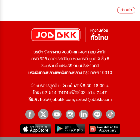
อ่านต่อ
บริษัท จัดหางาน จ๊อบบีเคเค ดอท คอม จำกัด
เลขที่ 625 อาคารทัศนียา ห้องเลขที่ ยูนิต ดี ชั้น 5
ซอยรามคำแหง 39 ถนนประชาอุทิศ
แขวงวังทองหลางเขตวังทองหลาง กรุงเทพฯ 10310
ฝ่ายบริการลูกค้า : จันทร์-เสาร์ 8:30-18:00 น.
โทร : 02-514-7474 แฟ็กซ์ 02-514-7447
อีเมล :
help@jobbkk.com
,
sales@jobbkk.com