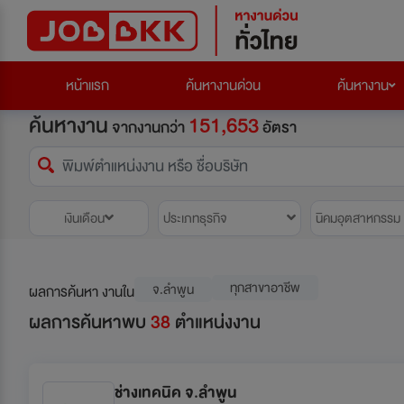
หน้าแรก
ค้นหางานด่วน
ค้นหางาน
ค้นหางาน
151,653
จากงานกว่า
อัตรา
เงินเดือน
ประเภทธุรกิจ
นิคมอุตสาหกรรม
ทุกสาขาอาชีพ
จ.ลำพูน
ผลการค้นหา งานใน
ผลการค้นหาพบ
38
ตำแหน่งงาน
ช่างเทคนิค จ.ลำพูน