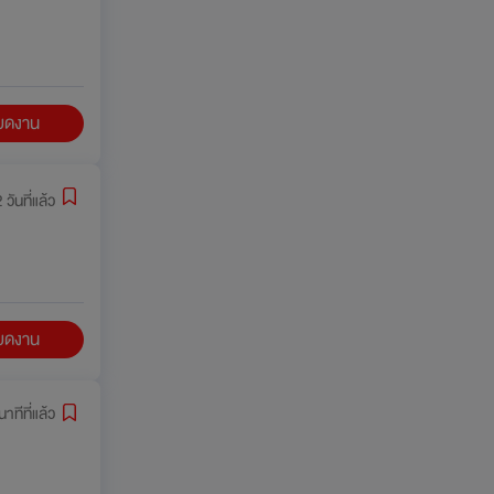
ียดงาน
 วันที่แล้ว
ียดงาน
าทีที่แล้ว