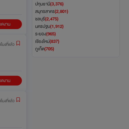
ปทุมธานี
(3,376)
สมุทรสาคร
(2,801)
ชลบุรี
(2,475)
ียดงาน
นครปฐม
(1,912)
ระยอง
(965)
เชียงใหม่
(837)
วโมงที่แล้ว
ภูเก็ต
(705)
ียดงาน
วโมงที่แล้ว