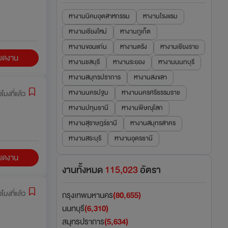
หางานนิคมอุตสาหกรรม
หางานโรงแรม
หางานเชียงใหม่
หางานภูเก็ต
หางานขอนแก่น
หางานตรัง
หางานเชียงราย
ียดงาน
หางานชลบุรี
หางานระยอง
หางานนนทบุรี
หางานสมุทรปราการ
หางานสงขลา
หางานนครปฐม
หางานนครศรีธรรมราช
่วโมงที่แล้ว
หางานปทุมธานี
หางานพิษณุโลก
หางานสุราษฎร์ธานี
หางานสมุทรสาคร
หางานสระบุรี
หางานอุดรธานี
ียดงาน
งานทั้งหมด
115,023
อัตรา
วโมงที่แล้ว
กรุงเทพมหานคร
(80,655)
นนทบุรี
(6,310)
สมุทรปราการ
(5,634)