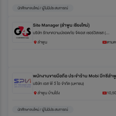
นักศึกษาจบใหม่ / ผู้ไม่มีประสบการณ์
Site Manager (ลำพูน เชียงใหม่)
บริษัท รักษาความปลอดภัย จี4เอส เซอร์วิสเซส (ประเทศไทย) จำกัด
ลำพูน
ตามต
พนักงานขายมือถือ ประจำร้าน Mobi บิีกซีลำพู
บริษัท เอส พี วี ไอ จำกัด (มหาชน)
ลำพูน บ้านโฮ่ง
10,50
นักศึกษาจบใหม่ / ผู้ไม่มีประสบการณ์