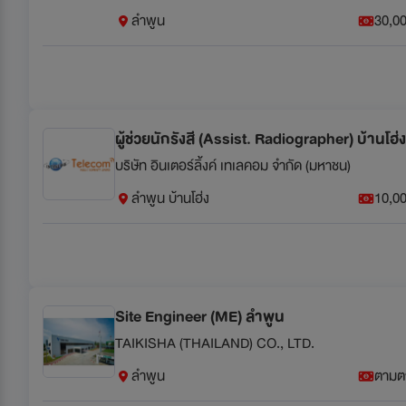
ลำพูน
30,00
ผู้ช่วยนักรังสี (Assist. Radiographer) บ้านโฮ่
บริษัท อินเตอร์ลิ้งค์ เทเลคอม จำกัด (มหาชน)
ลำพูน บ้านโฮ่ง
10,00
Site Engineer (ME) ลำพูน
TAIKISHA (THAILAND) CO., LTD.
ลำพูน
ตามต