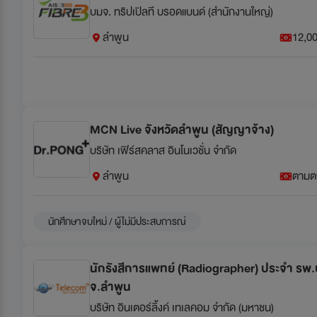
บมจ. ทริปเปิลที บรอดแบนด์ (สำนักงานใหญ่)
ลำพูน
12,00
MCN Live จังหวัดลำพูน (สัญญาจ้าง)
บริษัท เฟิร์สคลาส อินโนเวชั่น จำกัด
ลำพูน
ตามต
นักศึกษาจบใหม่ / ผู้ไม่มีประสบการณ์
นักรังสีการแพทย์ (Radiographer) ประจำ รพ.บ
จ.ลำพูน
บริษัท อินเตอร์ลิ้งค์ เทเลคอม จำกัด (มหาชน)