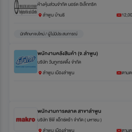
ห้างหุ้นส่วนจำกัด นอร์ด อิเล็กทริค
ลำพูน บ้านธิ
12,00
นักศึกษาจบใหม่ / ผู้ไม่มีประสบการณ์
พนักงานคลังสินค้า (จ.ลำพูน)
บริษัท วันทูเทรดดิ้ง จำกัด
ลำพูน เมืองลำพูน
ตามต
พนักงานการตลาด สาขาลำพูน
บริษัท ซีพี แอ็กซ์ตร้า จำกัด ( มหาชน )
ลำพูน เมืองลำพูน
ตามต