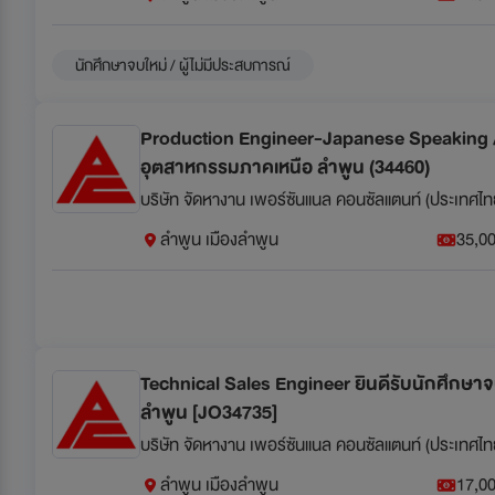
นักศึกษาจบใหม่ / ผู้ไม่มีประสบการณ์
Production Engineer-Japanese Speaking 
อุตสาหกรรมภาคเหนือ ลำพูน (34460)
บริษัท จัดหางาน เพอร์ซันแนล คอนซัลแตนท์ (ประเทศไท
ลำพูน เมืองลำพูน
35,00
Technical Sales Engineer ยินดีรับนักศึกษา
ลำพูน [JO34735]
บริษัท จัดหางาน เพอร์ซันแนล คอนซัลแตนท์ (ประเทศไท
ลำพูน เมืองลำพูน
17,00