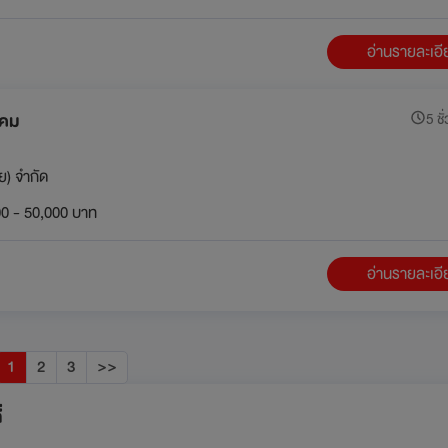
อ่านรายละเอ
ิคม
5 ชั
ย) จำกัด
0 - 50,000 บาท
อ่านรายละเอ
1
2
3
>>
่