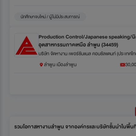
นักศึกษาจบใหม่ / ผู้ไม่มีประสบการณ์
Production Control/Japanese speaking/น
อุตสาหกรรมภาคเหนือ ลำพูน (34459)
บริษัท จัดหางาน เพอร์ซันแนล คอนซัลแตนท์ (ประเทศไท
ลำพูน เมืองลำพูน
30,00
รวมโอกาสหางานลำพูน จากองค์กรและบริษัทชั้นนำในพื้นที