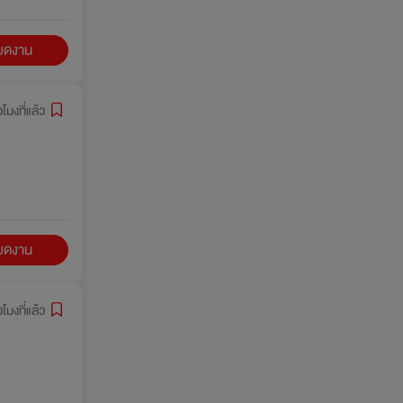
ียดงาน
่วโมงที่แล้ว
ียดงาน
่วโมงที่แล้ว