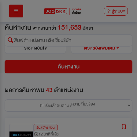
เข้าสู่ระบบ
ค้นหางาน
151,653
จากงานกว่า
อัตรา
พิมพ์ตำแหน่งงาน หรือ ชื่อบริษัท
รีเซ็ตเงื่อนไข
ตัวกรองเพิ่มเติม
ค้นหางาน
ผลการค้นหาพบ
43
ตำแหน่งงาน
ความเกี่ยวข้อง
เรียงลำดับตาม :
รับสมัครด่วน
12 นาทีที่แล้ว