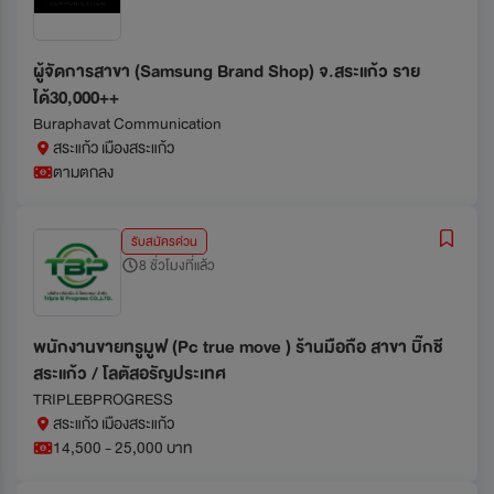
ผู้จัดการสาขา (Samsung Brand Shop) จ.สระแก้ว ราย
ได้30,000++
Buraphavat Communication
สระแก้ว เมืองสระแก้ว
ตามตกลง
รับสมัครด่วน
8 ชั่วโมงที่แล้ว
พนักงานขายทรูมูฟ (Pc true move ) ร้านมือถือ สาขา บิ๊กชี
สระแก้ว / โลตัสอรัญประเทศ
TRIPLEBPROGRESS
สระแก้ว เมืองสระแก้ว
14,500 - 25,000 บาท