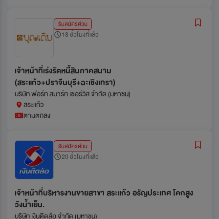
รับสมัครด่วน
18 ชั่วโมงที่แล้ว
เจ้าหน้าที่เร่งรัดหนี้สินภาคสนาม
(สระแก้ว+ปราจีนบุรี+ฉะเชิงเทรา)
บริษัท ฟอร์ท สมาร์ท เซอร์วิส จำกัด (มหาชน)
สระแก้ว
ตามตกลง
รับสมัครด่วน
20 ชั่วโมงที่แล้ว
เจ้าหน้าที่บริหารงานขายสาขา สระแก้ว อรัญประเทศ โคกสูง
วังน้ำเย็น.
บริษัท เงินติดล้อ จำกัด (มหาชน)