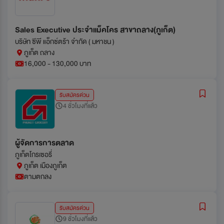
Sales Executive ประจำแม็คโคร สาขาถลาง(ภูเก็ต)
บริษัท ซีพี แอ็กซ์ตร้า จำกัด ( มหาชน )
ภูเก็ต ถลาง
16,000 - 130,000 บาท
รับสมัครด่วน
4 ชั่วโมงที่แล้ว
ผู้จัดการการตลาด
ภูเก็ตโกรเซอรี่
ภูเก็ต เมืองภูเก็ต
ตามตกลง
รับสมัครด่วน
9 ชั่วโมงที่แล้ว