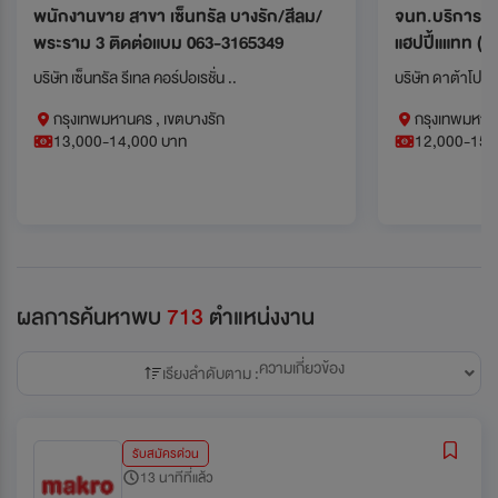
พนักงานขาย สาขา เซ็นทรัล บางรัก/สีลม/
จนท.บริการลูก
พระราม 3 ติดต่อแบม 063-3165349
แฮปปี้แแทท (บ
15000++
บริษัท เซ็นทรัล รีเทล คอร์ปอเรชั่น ..
บริษัท ดาต้าโปร 
กรุงเทพมหานคร , เขตบางรัก
กรุงเทพมหาน
13,000-14,000 บาท
12,000-15,
ผลการค้นหาพบ
713
ตำแหน่งงาน
ความเกี่ยวข้อง
เรียงลำดับตาม :
รับสมัครด่วน
13 นาทีที่แล้ว