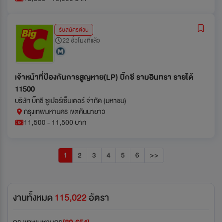
รับสมัครด่วน
22 ชั่วโมงที่แล้ว
เจ้าหน้าที่ป้องกันการสูญหาย(LP) บิ๊กซี รามอินทรา รายได้
11500
บริษัท บิ๊กซี ซูเปอร์เซ็นเตอร์ จำกัด (มหาชน)
กรุงเทพมหานคร เขตคันนายาว
11,500 - 11,500 บาท
1
2
3
4
5
6
>>
งานทั้งหมด
115,022
อัตรา