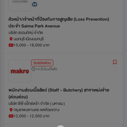
หัวหน้า/เจ้าหน้าที่ป้องกันการสูญเสีย (Loss Prevention)
ประจำ Saima Park Avenue
บริษัท สงวนทัศน์ จำกัด
นนทบุรี เมืองนนทบุรี
15,000 - 18,000 บาท
รับสมัครด่วน
14 ชั่วโมงที่แล้ว
พนักงานส่วนเนื้อสัตว์ (Staff - Butchery) สาขาเหม่งจ๋าย
(ด่วนด่วน)
บริษัท ซีพี แอ็กซ์ตร้า จำกัด ( มหาชน )
กรุงเทพมหานคร เขตห้วยขวาง
12,000 - 12,500 บาท