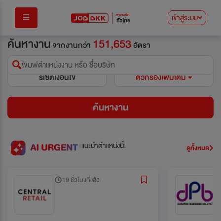
เข้าสู่ระบบ
ค้นหางาน
151,653
จากงานกว่า
อัตรา
พิมพ์ตำแหน่งงาน หรือ ชื่อบริษัท
รีเซ็ตเงื่อนไข
ตัวกรองเพิ่มเติม
ค้นหางาน
แนะนำตำแหน่งนี้!
ดูทั้งหมด
19 ชั่วโมงที่แล้ว