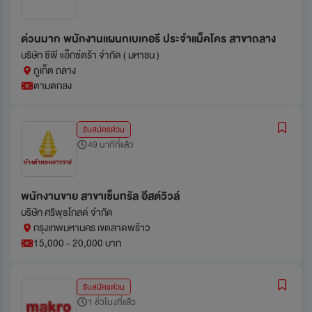
ด่วนมาก พนักงานแผนกเบเกอรี ประจำแม็คโคร สาขาถลาง
บริษัท ซีพี แอ็กซ์ตร้า จำกัด ( มหาชน )
ภูเก็ต ถลาง
ตามตกลง
รับสมัครด่วน
49 นาทีที่แล้ว
พนักงานขาย สาขาเซ็นทรัล อีสต์วิวล์
บริษัท ศรีพุธโกลด์ จำกัด
กรุงเทพมหานคร เขตลาดพร้าว
15,000 - 20,000 บาท
รับสมัครด่วน
1 ชั่วโมงที่แล้ว