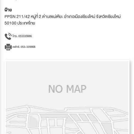
ฝ้าย
PPSN 211/42 หมู่ที่ 2 ตำบลแม่เหียะ อำเภอเมืองเชียงใหม่ จังหวัดเชียงใหม่
50100 ประเทศไทย
โทร. 053335666
แฟกซ์. 053-335668