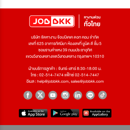
บริษัท จัดหางาน จ๊อบบีเคเค ดอท คอม จำกัด
เลขที่ 625 อาคารทัศนียา ห้องเลขที่ ยูนิต ดี ชั้น 5
ซอยรามคำแหง 39 ถนนประชาอุทิศ
แขวงวังทองหลางเขตวังทองหลาง กรุงเทพฯ 10310
ฝ่ายบริการลูกค้า : จันทร์-เสาร์ 8:30-18:00 น.
โทร : 02-514-7474 แฟ็กซ์ 02-514-7447
อีเมล :
help@jobbkk.com
,
sales@jobbkk.com