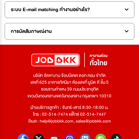
ระบบ E-mail matching ทำงานอย่างไร?
การนัดสัมภาษณ์งาน
บริษัท จัดหางาน จ๊อบบีเคเค ดอท คอม จำกัด
เลขที่ 625 อาคารทัศนียา ห้องเลขที่ ยูนิต ดี ชั้น 5
ซอยรามคำแหง 39 ถนนประชาอุทิศ
แขวงวังทองหลางเขตวังทองหลาง กรุงเทพฯ 10310
ฝ่ายบริการลูกค้า : จันทร์-เสาร์ 8:30-18:00 น.
โทร : 02-514-7474 แฟ็กซ์ 02-514-7447
อีเมล :
help@jobbkk.com
,
sales@jobbkk.com