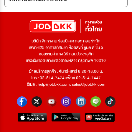
บริษัท จัดหางาน จ๊อบบีเคเค ดอท คอม จำกัด
เลขที่ 625 อาคารทัศนียา ห้องเลขที่ ยูนิต ดี ชั้น 5
ซอยรามคำแหง 39 ถนนประชาอุทิศ
แขวงวังทองหลางเขตวังทองหลาง กรุงเทพฯ 10310
ฝ่ายบริการลูกค้า : จันทร์-เสาร์ 8:30-18:00 น.
โทร : 02-514-7474 แฟ็กซ์ 02-514-7447
อีเมล :
help@jobbkk.com
,
sales@jobbkk.com