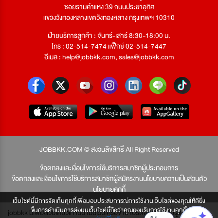
ซอยรามคำแหง 39 ถนนประชาอุทิศ
แขวงวังทองหลางเขตวังทองหลาง กรุงเทพฯ 10310
ฝ่ายบริการลูกค้า : จันทร์-เสาร์ 8:30-18:00 น.
โทร : 02-514-7474 แฟ็กซ์ 02-514-7447
อีเมล :
help@jobbkk.com
,
sales@jobbkk.com
JOBBKK.COM © สงวนลิขสิทธิ์ All Right Reserved
ข้อตกลงและเงื่อนไขการใช้บริการสมาชิกผู้ประกอบการ
ข้อตกลงและเงื่อนไขการใช้บริการสมาชิกผู้สมัครงาน
นโยบายความเป็นส่วนตัว
นโยบายคุกกี้
เว็บไซต์นี้มีการจัดเก็บคุกกี้เพื่อมอบประสบการณ์การใช้งานเว็บไซต์ของคุณให้ดียิ่ง
ขึ้นการดำเนินการต่อบนเว็บไซต์นี้ถือว่าคุณยอมรับการใช้งานคุกกี้
jobbkk มีเพียงเว็บเดียวเท่านั้น ไม่มีเว็บเครือข่าย โปรดอย่าหลงเชื่อผู้แอบอ้าง และ