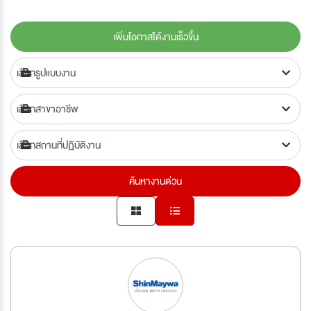
เพิ่มโอกาสได้งานเร็วขึ้น
ค้นหางานด่วน