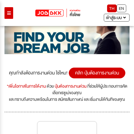
TH
EN
เข้าสู่ระบบ
คุณกำลังต้องการงานด่วน ใช่ไหม!
คลิก ปุ่มต้องการงานด่วน
*เพิ่มโอกาสในการได้งาน
ด้วย
ปุ่มต้องการงานด่วน
ที่ช่วยให้ผู้ประกอบการคัด
เลือกเรซูเม่ของคุณ
และทราบถึงความพร้อมในการ สมัครสัมภาษณ์ และเริ่มงานได้ทันทีของคุณ