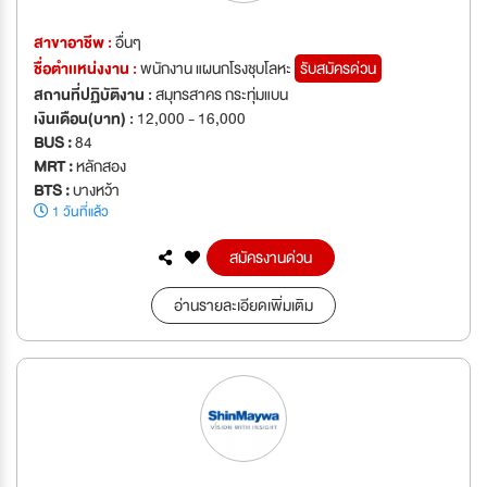
สาขาอาชีพ :
อื่นๆ
ชื่อตำเเหน่งงาน :
พนักงาน แผนกโรงชุบโลหะ
รับสมัครด่วน
สถานที่ปฏิบัติงาน :
สมุทรสาคร กระทุ่มแบน
เงินเดือน(บาท) :
12,000 - 16,000
BUS :
84
MRT :
หลักสอง
BTS :
บางหว้า
1 วันที่แล้ว
สมัครงานด่วน
อ่านรายละเอียดเพิ่มเติม