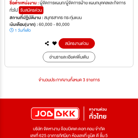
ชื่อตำเเหน่งงาน :
ผู้จัดการแผนก/ผู้จัดการฝ่าย แผนกบุคคลและกิจการ
ทั่วไป
รับสมัครด่วน
สถานที่ปฏิบัติงาน :
สมุทรสาคร กระทุ่มแบน
เงินเดือน(บาท) :
60,000 - 80,000
1 วันที่แล้ว
สมัครงานด่วน
อ่านรายละเอียดเพิ่มเติม
จำนวนประกาศงานทั้งหมด 3 รายการ
บริษัท จัดหางาน จ๊อบบีเคเค ดอท คอม จำกัด
เลขที่ 625 อาคารทัศนียา ห้องเลขที่ ยูนิต ดี ชั้น 5