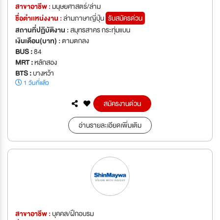
สาขาอาชีพ :
มนุษยศาสตร์/ล่าม
ชื่อตำเเหน่งงาน :
ล่ามภาษาญี่ปุ่น
รับสมัครด่วน
สถานที่ปฏิบัติงาน :
สมุทรสาคร กระทุ่มแบน
เงินเดือน(บาท) :
ตามตกลง
BUS :
84
MRT :
หลักสอง
BTS :
บางหว้า
1 วันที่แล้ว
สมัครงานด่วน
อ่านรายละเอียดเพิ่มเติม
สาขาอาชีพ :
บุคคล/ฝึกอบรม