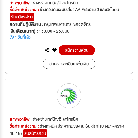
สาขาอาชีพ :
ช่าง/ช่างเทคนิค/อิเลคโทรนิค
ชื่อตำเเหน่งงาน :
ช่างควบคุมระบบเสียง AV-พระราม 3 และรัชโยธิน
รับสมัครด่วน
สถานที่ปฏิบัติงาน :
กรุงเทพมหานคร เขตจตุจักร
เงินเดือน(บาท) :
15,000 - 25,000
1 วันที่แล้ว
สมัครงานด่วน
อ่านรายละเอียดเพิ่มเติม
สาขาอาชีพ :
ช่าง/ช่างเทคนิค/อิเลคโทรนิค
ชื่อตำเเหน่งงาน :
ช่างเทคนิค ประจำหน่วยงาน Sukishi (บางนา-ตราด
กม.19)
รับสมัครด่วน