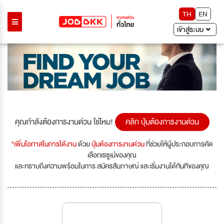
TH
EN
เข้าสู่ระบบ
คุณกำลังต้องการงานด่วน ใช่ไหม!
คลิก ปุ่มต้องการงานด่วน
*เพิ่มโอกาสในการได้งาน
ด้วย
ปุ่มต้องการงานด่วน
ที่ช่วยให้ผู้ประกอบการคัด
เลือกเรซูเม่ของคุณ
และทราบถึงความพร้อมในการ สมัครสัมภาษณ์ และเริ่มงานได้ทันทีของคุณ