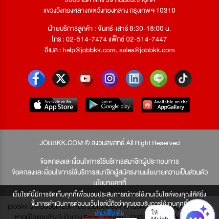
แขวงวังทองหลางเขตวังทองหลาง กรุงเทพฯ 10310
ฝ่ายบริการลูกค้า : จันทร์-เสาร์ 8:30-18:00 น.
โทร : 02-514-7474 แฟ็กซ์ 02-514-7447
อีเมล :
help@jobbkk.com
,
sales@jobbkk.com
JOBBKK.COM © สงวนลิขสิทธิ์ All Right Reserved
ข้อตกลงและเงื่อนไขการใช้บริการสมาชิกผู้ประกอบการ
ข้อตกลงและเงื่อนไขการใช้บริการสมาชิกผู้สมัครงาน
นโยบายความเป็นส่วนตัว
นโยบายคุกกี้
เว็บไซต์นี้มีการจัดเก็บคุกกี้เพื่อมอบประสบการณ์การใช้งานเว็บไซต์ของคุณให้ดียิ่ง
ขึ้นการดำเนินการต่อบนเว็บไซต์นี้ถือว่าคุณยอมรับการใช้งานคุกกี้
jobbkk มีเพียงเว็บเดียวเท่านั้น ไม่มีเว็บเครือข่าย โปรดอย่าหลงเชื่อผู้แอบอ้าง และ
อ่านเพิ่มเติม
หากผู้ใดแอบอ้าง ไม่ว่าทาง Email, โทรศัพท์, SMS หรือทางใดก็ตาม จะถูก