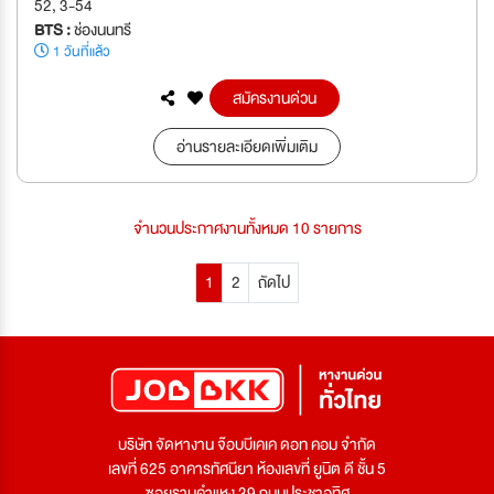
52, 3-54
BTS :
ช่องนนทรี
1 วันที่แล้ว
สมัครงานด่วน
อ่านรายละเอียดเพิ่มเติม
จำนวนประกาศงานทั้งหมด 10 รายการ
1
2
ถัดไป
บริษัท จัดหางาน จ๊อบบีเคเค ดอท คอม จำกัด
เลขที่ 625 อาคารทัศนียา ห้องเลขที่ ยูนิต ดี ชั้น 5
ซอยรามคำแหง 39 ถนนประชาอุทิศ