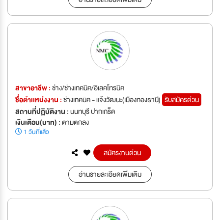
สาขาอาชีพ :
ช่าง/ช่างเทคนิค/อิเลคโทรนิค
ชื่อตำเเหน่งงาน :
ช่างเทคนิค - แจ้งวัฒนะ(เมืองทองธานี)
รับสมัครด่วน
สถานที่ปฏิบัติงาน :
นนทบุรี ปากเกร็ด
เงินเดือน(บาท) :
ตามตกลง
1 วันที่แล้ว
สมัครงานด่วน
อ่านรายละเอียดเพิ่มเติม