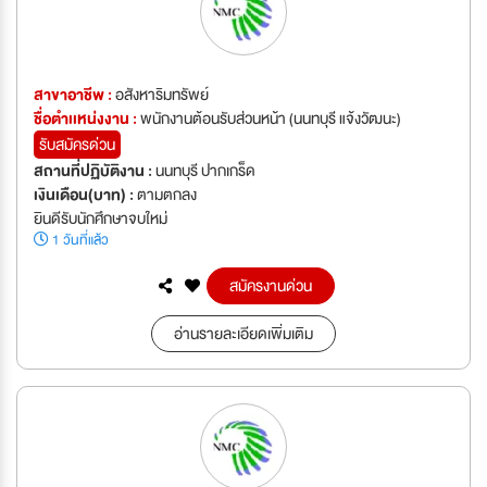
สาขาอาชีพ :
อสังหาริมทรัพย์
ชื่อตำเเหน่งงาน :
พนักงานต้อนรับส่วนหน้า (นนทบุรี แจ้งวัฒนะ)
รับสมัครด่วน
สถานที่ปฏิบัติงาน :
นนทบุรี ปากเกร็ด
เงินเดือน(บาท) :
ตามตกลง
ยินดีรับนักศึกษาจบใหม่
1 วันที่แล้ว
สมัครงานด่วน
อ่านรายละเอียดเพิ่มเติม