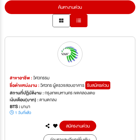
ค้นหางานด่วน
สาขาอาชีพ :
วิศวกรรม
ชื่อตำเเหน่งงาน :
วิศวกร ผู้ตรวจสอบอาคาร
รับสมัครด่วน
สถานที่ปฏิบัติงาน :
กรุงเทพมหานคร เขตคลองเตย
เงินเดือน(บาท) :
ตามตกลง
BTS :
นานา
1 วันที่แล้ว
สมัครงานด่วน
อ่านรายละเอียดเพิ่มเติม