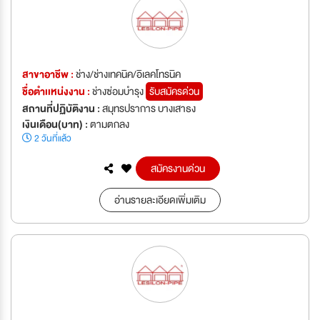
สาขาอาชีพ :
ช่าง/ช่างเทคนิค/อิเลคโทรนิค
ชื่อตำเเหน่งงาน :
ช่างซ่อมบำรุง
รับสมัครด่วน
สถานที่ปฏิบัติงาน :
สมุทรปราการ บางเสาธง
เงินเดือน(บาท) :
ตามตกลง
2 วันที่แล้ว
สมัครงานด่วน
อ่านรายละเอียดเพิ่มเติม