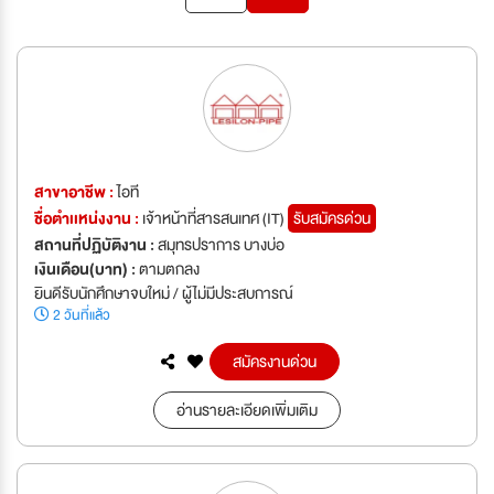
สาขาอาชีพ :
ไอที
ชื่อตำเเหน่งงาน :
เจ้าหน้าที่สารสนเทศ (IT)
รับสมัครด่วน
สถานที่ปฏิบัติงาน :
สมุทรปราการ บางบ่อ
เงินเดือน(บาท) :
ตามตกลง
ยินดีรับนักศึกษาจบใหม่ / ผู้ไม่มีประสบการณ์
2 วันที่แล้ว
สมัครงานด่วน
อ่านรายละเอียดเพิ่มเติม