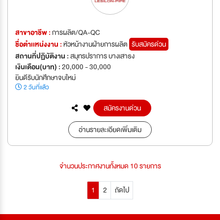
สาขาอาชีพ :
การผลิต/QA-QC
ชื่อตำเเหน่งงาน :
หัวหน้างานฝ่ายการผลิต
รับสมัครด่วน
สถานที่ปฏิบัติงาน :
สมุทรปราการ บางเสาธง
เงินเดือน(บาท) :
20,000 - 30,000
ยินดีรับนักศึกษาจบใหม่
2 วันที่แล้ว
สมัครงานด่วน
อ่านรายละเอียดเพิ่มเติม
จำนวนประกาศงานทั้งหมด 10 รายการ
1
2
ถัดไป