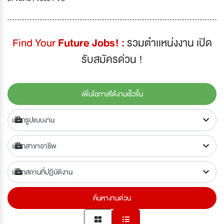
Find Your
Future Jobs! :
รวมตำเเหน่งงาน เปิด
รับสมัครด่วน !
เพิ่มโอกาสได้งานเร็วขึ้น
ค้นหางานด่วน