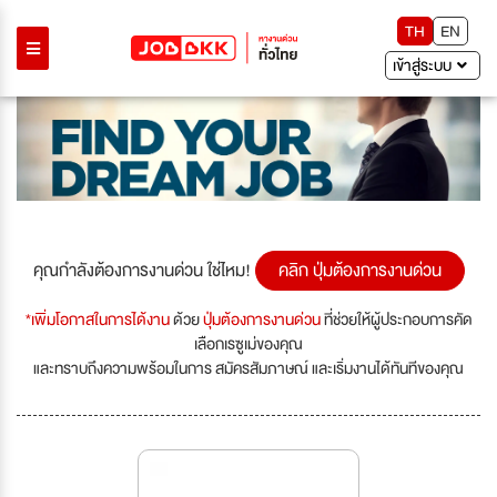
TH
EN
เข้าสู่ระบบ
คุณกำลังต้องการงานด่วน ใช่ไหม!
คลิก ปุ่มต้องการงานด่วน
*เพิ่มโอกาสในการได้งาน
ด้วย
ปุ่มต้องการงานด่วน
ที่ช่วยให้ผู้ประกอบการคัด
เลือกเรซูเม่ของคุณ
และทราบถึงความพร้อมในการ สมัครสัมภาษณ์ และเริ่มงานได้ทันทีของคุณ