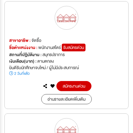
สาขาอาชีพ :
จัดซื้อ
ชื่อตำเเหน่งงาน :
พนักงานสโตร์
รับสมัครด่วน
สถานที่ปฏิบัติงาน :
สมุทรปราการ
เงินเดือน(บาท) :
ตามตกลง
ยินดีรับนักศึกษาจบใหม่ / ผู้ไม่มีประสบการณ์
2 วันที่แล้ว
สมัครงานด่วน
อ่านรายละเอียดเพิ่มเติม