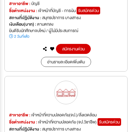
สาขาอาชีพ :
บัญชี
ชื่อตำเเหน่งงาน :
เจ้าหน้าที่บัญชี - การเงิน
รับสมัครด่วน
สถานที่ปฏิบัติงาน :
สมุทรปราการ บางเสาธง
เงินเดือน(บาท) :
ตามตกลง
ยินดีรับนักศึกษาจบใหม่ / ผู้ไม่มีประสบการณ์
2 วันที่แล้ว
สมัครงานด่วน
อ่านรายละเอียดเพิ่มเติม
สาขาอาชีพ :
เจ้าหน้าที่ความปลอดภัย(จป.)/สิ่งแวดล้อม
ชื่อตำเเหน่งงาน :
เจ้าหน้าที่ความปลอดภัย (จป.วิชาชีีพ)
รับสมัครด่วน
สถานที่ปฏิบัติงาน :
สมุทรปราการ บางเสาธง