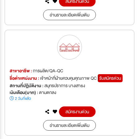
สมัครงานด่วน
อ่านรายละเอียดเพิ่มเติม
สาขาอาชีพ :
การผลิต/QA-QC
ชื่อตำเเหน่งงาน :
เจ้าหน้าที่ฝ่ายควบคุมคุณภาพ QC
รับสมัครด่วน
สถานที่ปฏิบัติงาน :
สมุทรปราการ บางเสาธง
เงินเดือน(บาท) :
ตามตกลง
2 วันที่แล้ว
สมัครงานด่วน
อ่านรายละเอียดเพิ่มเติม