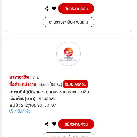
สมัครงานด่วน
อ่านรายละเอียดเพิ่มเติม
สาขาอาชีพ :
ขาย
ชื่อตำเเหน่งงาน :
Sale (โรงแรม)
รับสมัครด่วน
สถานที่ปฏิบัติงาน :
กรุงเทพมหานคร เขตบางซื่อ
เงินเดือน(บาท) :
ตามตกลง
BUS :
2-2(16), 30, 50, 97
1 วันที่แล้ว
สมัครงานด่วน