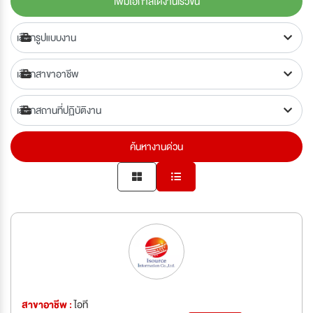
เพิ่มโอกาสได้งานเร็วขึ้น
ค้นหางานด่วน
สาขาอาชีพ :
ไอที