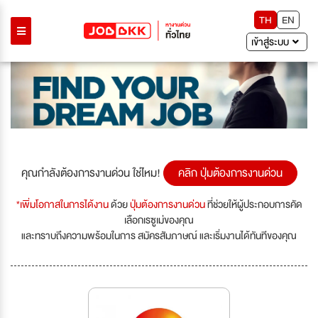
TH
EN
เข้าสู่ระบบ
คุณกำลังต้องการงานด่วน ใช่ไหม!
คลิก ปุ่มต้องการงานด่วน
*เพิ่มโอกาสในการได้งาน
ด้วย
ปุ่มต้องการงานด่วน
ที่ช่วยให้ผู้ประกอบการคัด
เลือกเรซูเม่ของคุณ
และทราบถึงความพร้อมในการ สมัครสัมภาษณ์ และเริ่มงานได้ทันทีของคุณ