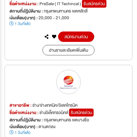
ชื่อตำเเหน่งงาน :
PreSale ( IT Techincal )
รับสมัครด่วน
สถานที่ปฏิบัติงาน :
กรุงเทพมหานคร เขตหลักสี่
เงินเดือน(บาท) :
20,000 - 21,000
1 วันที่แล้ว
สมัครงานด่วน
อ่านรายละเอียดเพิ่มเติม
สาขาอาชีพ :
ช่าง/ช่างเทคนิค/อิเลคโทรนิค
ชื่อตำเเหน่งงาน :
ช่างอิเล็คทรอนิคส์
รับสมัครด่วน
สถานที่ปฏิบัติงาน :
กรุงเทพมหานคร เขตบางซื่อ
เงินเดือน(บาท) :
ตามตกลง
1 วันที่แล้ว