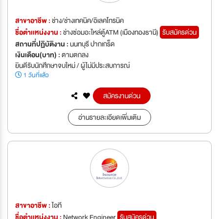
สาขาอาชีพ :
ช่าง/ช่างเทคนิค/อิเลคโทรนิค
ชื่อตำเเหน่งงาน :
ช่างซ่อมอะไหล่ตู้ATM (เมืองทองธานี)
รับสมัครด่วน
สถานที่ปฏิบัติงาน :
นนทบุรี ปากเกร็ด
เงินเดือน(บาท) :
ตามตกลง
ยินดีรับนักศึกษาจบใหม่ / ผู้ไม่มีประสบการณ์
1 วันที่แล้ว
สมัครงานด่วน
อ่านรายละเอียดเพิ่มเติม
สาขาอาชีพ :
ไอที
ชื่อตำเเหน่งงาน :
Network Engineer
รับสมัครด่วน