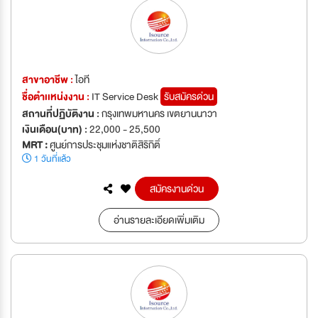
สาขาอาชีพ :
ไอที
ชื่อตำเเหน่งงาน :
IT Service Desk
รับสมัครด่วน
สถานที่ปฏิบัติงาน :
กรุงเทพมหานคร เขตยานนาวา
เงินเดือน(บาท) :
22,000 - 25,500
MRT :
ศูนย์การประชุมแห่งชาติสิริกิติ์
1 วันที่แล้ว
สมัครงานด่วน
อ่านรายละเอียดเพิ่มเติม