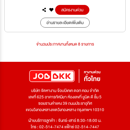
สมัครงานด่วน
อ่านรายละเอียดเพิ่มเติม
จำนวนประกาศงานทั้งหมด 8 รายการ
บริษัท จัดหางาน จ๊อบบีเคเค ดอท คอม จำกัด
เลขที่ 625 อาคารทัศนียา ห้องเลขที่ ยูนิต ดี ชั้น 5
ซอยรามคำแหง 39 ถนนประชาอุทิศ
แขวงวังทองหลางเขตวังทองหลาง กรุงเทพฯ 10310
ฝ่ายบริการลูกค้า : จันทร์-เสาร์ 8:30-18:00 น.
โทร : 02-514-7474 แฟ็กซ์ 02-514-7447