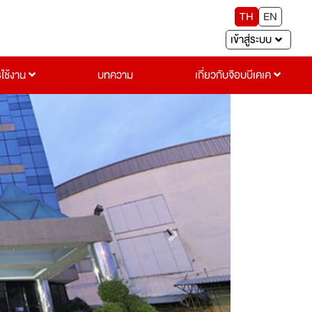
TH
EN
เข้าสู่ระบบ
รใช้งาน
บทความ
เกี่ยวกับจ๊อบบีเคเค
Next