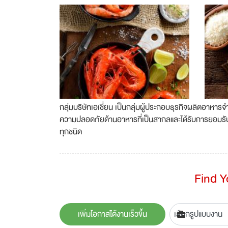
กลุ่มบริษัทเอเชี่ยน เป็นกลุ่มผู้ประกอบธุรกิจผลิตอาห
ความปลอดภัยด้านอาหารที่เป็นสากลและได้รับการยอมรับใ
ทุกชนิด
Find 
เพิ่มโอกาสได้งานเร็วขึ้น