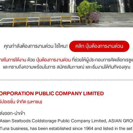
คุณกำลังต้องการงานด่วน ใช่ไหม!
คลิก ปุ่มต้องการงานด่วน
กาสในการได้งาน
ด้วย
ปุ่มต้องการงานด่วน
ที่ช่วยให้ผู้ประกอบการคัดเลือกเรซู
และทราบถึงความพร้อมในการ สมัครสัมภาษณ์ และเริ่มงานได้ทันทีของคุณ
CORPORATION PUBLIC COMPANY LIMITED
อร์ปอเรชั่น จำกัด (มหาชน)
ส่งออก-นำเข้า
Asian Seafoods Coldstorage Public Company Limited, ASIAN GROU
Tuna business, has been established since 1964 and listed in the set