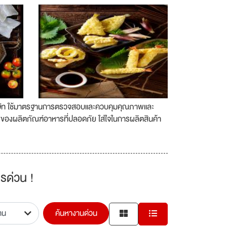
่มบริษัท ใช้มาตรฐานการตรวจสอบและควบคุมคุณภาพและ
พของผลิตภัณฑ์อาหารที่ปลอดภัย ใส่ใจในการผลิตสินค้า
รด่วน !
ค้นหางานด่วน