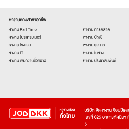
หางานตามสาขาอาชีพ
หางาน Part Time
หางาน การตลาด
หางาน โปรแกรมเมอร์
หางาน บัญชี
หางาน โรงแรม
หางาน ธุรการ
หางาน IT
หางาน ในห้าง
หางาน พนักงานชั่วคราว
หางาน ประชาสัมพันธ์
บริษัท จัดหางาน จ๊อบบีเ
เลขที่ 625 อาคารทัศนียา ห้อ
5