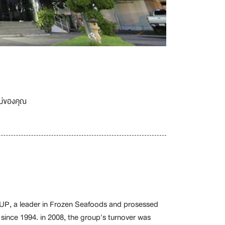
เม่ของคุณ
P, a leader in Frozen Seafoods and prosessed
 since 1994. in 2008, the group's turnover was