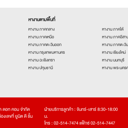
หางานตามพื้นที่
หางาน ภาคกลาง
หางาน ภาคใต้
หางาน ภาคเหนือ
หางาน ภาคอีสา
หางาน ภาคตะวันออก
หางาน ภาคตะวั
หางาน กรุงเทพมหานคร
หางาน เชียงใหม่
หางาน ฉะเชิงเทรา
หางาน นนทบุรี
หางาน ปทุมธานี
หางาน พระนครศ
คเค ดอท คอม จำกัด
ฝ่ายบริการลูกค้า : จันทร์-เสาร์ 8:30-18:00
งเลขที่ ยูนิต ดี ชั้น
น.
โทร : 02-514-7474 แฟ็กซ์ 02-514-7447