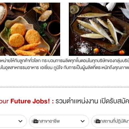
ารจำหน่ายให้กับลูกค้าทั่วโลก กระบวนการผลิตทุกขั้นตอนในทุกบริษัทของกลุ
นอุตสาหกรรมอาหาร เอเชี่ยน ภูมิใจ กับการเป็นผู้ผลิตที่ตระหนักถึงคุณภา
Your
Future Jobs! :
รวมตำเเหน่งงาน เปิดรับสมัค