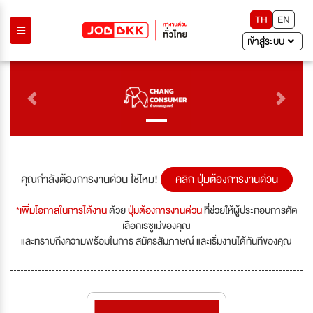
TH
EN
เข้าสู่ระบบ
Previous
Next
คุณกำลังต้องการงานด่วน ใช่ไหม!
คลิก ปุ่มต้องการงานด่วน
*เพิ่มโอกาสในการได้งาน
ด้วย
ปุ่มต้องการงานด่วน
ที่ช่วยให้ผู้ประกอบการคัด
เลือกเรซูเม่ของคุณ
และทราบถึงความพร้อมในการ สมัครสัมภาษณ์ และเริ่มงานได้ทันทีของคุณ