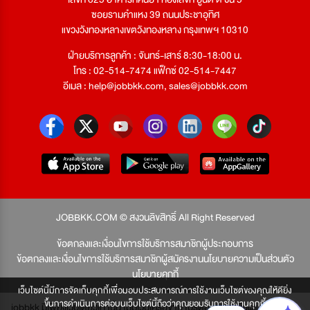
ซอยรามคำแหง 39 ถนนประชาอุทิศ
แขวงวังทองหลางเขตวังทองหลาง กรุงเทพฯ 10310
ฝ่ายบริการลูกค้า : จันทร์-เสาร์ 8:30-18:00 น.
โทร : 02-514-7474 แฟ็กซ์ 02-514-7447
อีเมล :
help@jobbkk.com
,
sales@jobbkk.com
JOBBKK.COM © สงวนลิขสิทธิ์ All Right Reserved
ข้อตกลงและเงื่อนไขการใช้บริการสมาชิกผู้ประกอบการ
ข้อตกลงและเงื่อนไขการใช้บริการสมาชิกผู้สมัครงาน
นโยบายความเป็นส่วนตัว
นโยบายคุกกี้
เว็บไซต์นี้มีการจัดเก็บคุกกี้เพื่อมอบประสบการณ์การใช้งานเว็บไซต์ของคุณให้ดียิ่ง
ขึ้นการดำเนินการต่อบนเว็บไซต์นี้ถือว่าคุณยอมรับการใช้งานคุกกี้
jobbkk มีเพียงเว็บเดียวเท่านั้น ไม่มีเว็บเครือข่าย โปรดอย่าหลงเชื่อผู้แอบอ้าง และ