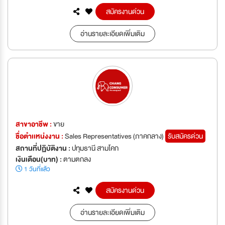
สมัครงานด่วน
อ่านรายละเอียดเพิ่มเติม
สาขาอาชีพ :
ขาย
ชื่อตำเเหน่งงาน :
Sales Representatives (ภาคกลาง)
รับสมัครด่วน
สถานที่ปฏิบัติงาน :
ปทุมธานี สามโคก
เงินเดือน(บาท) :
ตามตกลง
1 วันที่แล้ว
สมัครงานด่วน
อ่านรายละเอียดเพิ่มเติม