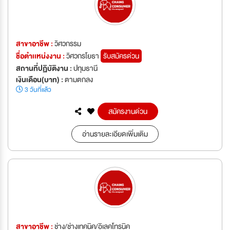
สาขาอาชีพ :
วิศวกรรม
ชื่อตำเเหน่งงาน :
วิศวกรโยธา
รับสมัครด่วน
สถานที่ปฏิบัติงาน :
ปทุมธานี
เงินเดือน(บาท) :
ตามตกลง
3 วันที่แล้ว
สมัครงานด่วน
อ่านรายละเอียดเพิ่มเติม
สาขาอาชีพ :
ช่าง/ช่างเทคนิค/อิเลคโทรนิค