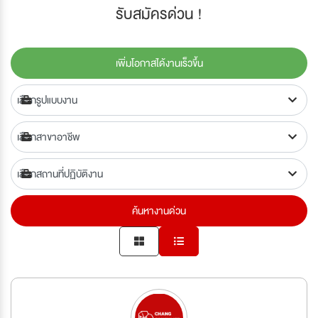
รับสมัครด่วน !
เพิ่มโอกาสได้งานเร็วขึ้น
ค้นหางานด่วน