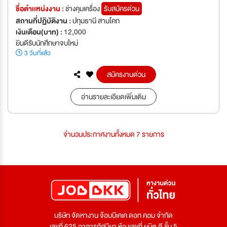
ชื่อตำเเหน่งงาน :
ช่างคุมเครื่อง
รับสมัครด่วน
สถานที่ปฏิบัติงาน :
ปทุมธานี สามโคก
เงินเดือน(บาท) :
12,000
ยินดีรับนักศึกษาจบใหม่
3 วันที่แล้ว
สมัครงานด่วน
อ่านรายละเอียดเพิ่มเติม
จำนวนประกาศงานทั้งหมด 7 รายการ
บริษัท จัดหางาน จ๊อบบีเคเค ดอท คอม จำกัด
เลขที่ 625 อาคารทัศนียา ห้องเลขที่ ยูนิต ดี ชั้น 5