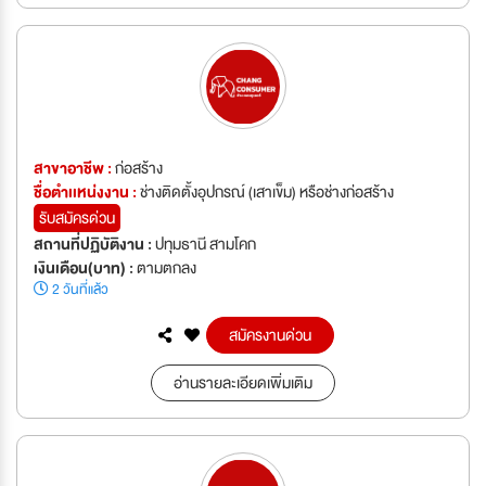
สาขาอาชีพ :
ก่อสร้าง
ชื่อตำเเหน่งงาน :
ช่างติดตั้งอุปกรณ์ (เสาเข็ม) หรือช่างก่อสร้าง
รับสมัครด่วน
สถานที่ปฏิบัติงาน :
ปทุมธานี สามโคก
เงินเดือน(บาท) :
ตามตกลง
2 วันที่แล้ว
สมัครงานด่วน
อ่านรายละเอียดเพิ่มเติม