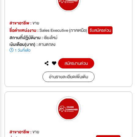
สาขาอาชีพ :
ขาย
ชื่อตำเเหน่งงาน :
Sales Executive (ภาคเหนือ)
รับสมัครด่วน
สถานที่ปฏิบัติงาน :
เชียงใหม่
เงินเดือน(บาท) :
ตามตกลง
1 วันที่แล้ว
สมัครงานด่วน
อ่านรายละเอียดเพิ่มเติม
สาขาอาชีพ :
ขาย