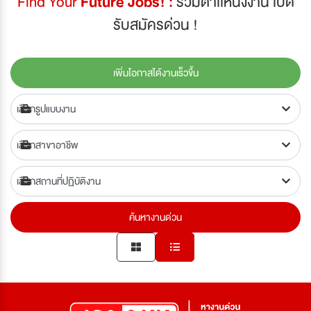
Find Your
Future Jobs! :
รวมตำเเหน่งงาน เปิด
รับสมัครด่วน !
เพิ่มโอกาสได้งานเร็วขึ้น
ค้นหางานด่วน