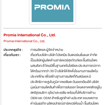
Promia International Co., Ltd.
Promia International Co., Ltd.
ประเภทธุรกิจ :
การผลิตและผู้จัดจำหน่าย
เกี่ยวกับเรา :
เกี่ยวกับบริษัท บริษัท โปรเหมีย อินเตอร์เนชั่นแนล จำกัด
เป็นบริษัทผู้ผลิตด้านฮาร์ดแวร์สุขภัณฑ์และชิ้นส่วนโลหะ
ผสมสังกะสี โดยมีพื้นฐานเทคโนโลยีและประสบการณ์จาก
ไต้หวันมากกว่า 30 ปี บริษัทได้จัดตั้งโรงงานการผลิตใน
ประเทศไทย เพื่อสร้างฐานการผลิตที่ทันสมัยและมี
ประสิทธิภาพสูงในภูมิภาคเอเชียตะวันออกเฉียงใต้ บริษัท
มุ่งเน้นการผลิตสินค้าเพื่อการส่งออก โดยตลาดหลักอยู่ใน
สหรัฐอเมริกา ยุโรป และเอเชีย พร้อมทั้งให้บริการด้าน
OEM และ ODM สำหรับลูกค้าต่างประเทศ ขอบเขตการ
ดำเนินธุรกิจ ผลิตอุปกรณ์ฮาร์ดแวร์ห้องน้ำ ชิ้นส่วนโลหะ