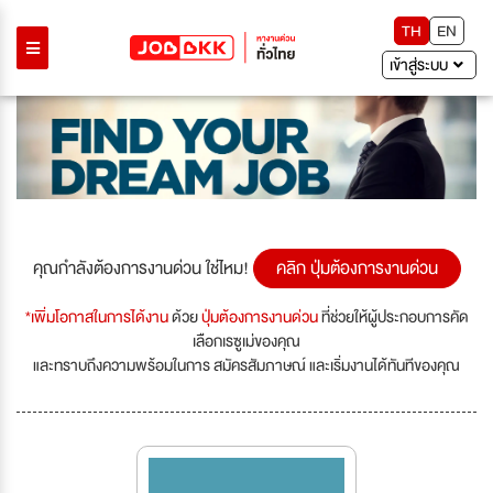
TH
EN
เข้าสู่ระบบ
คุณกำลังต้องการงานด่วน ใช่ไหม!
คลิก ปุ่มต้องการงานด่วน
*เพิ่มโอกาสในการได้งาน
ด้วย
ปุ่มต้องการงานด่วน
ที่ช่วยให้ผู้ประกอบการคัด
เลือกเรซูเม่ของคุณ
และทราบถึงความพร้อมในการ สมัครสัมภาษณ์ และเริ่มงานได้ทันทีของคุณ