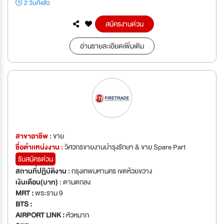
2 วันที่แล้ว
สมัครงานด่วน
อ่านรายละเอียดเพิ่มเติม
สาขาอาชีพ :
ขาย
ชื่อตำเเหน่งงาน :
วิศวกรขายงานบำรุงรักษา & ขาย Spare Part
รับสมัครด่วน
สถานที่ปฏิบัติงาน :
กรุงเทพมหานคร เขตห้วยขวาง
เงินเดือน(บาท) :
ตามตกลง
MRT :
พระราม 9
BTS :
AIRPORT LINK :
หัวหมาก