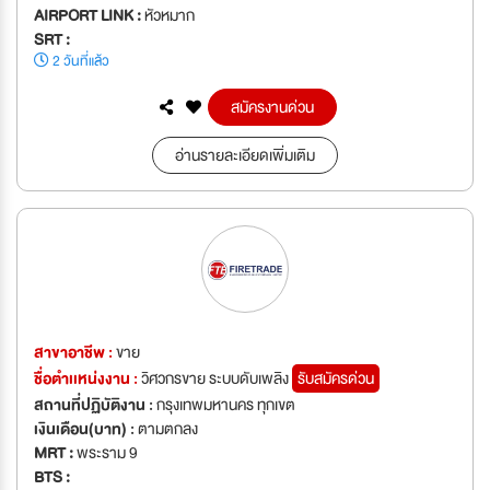
AIRPORT LINK :
หัวหมาก
SRT :
2 วันที่แล้ว
สมัครงานด่วน
อ่านรายละเอียดเพิ่มเติม
สาขาอาชีพ :
ขาย
ชื่อตำเเหน่งงาน :
วิศวกรขาย ระบบดับเพลิง
รับสมัครด่วน
สถานที่ปฏิบัติงาน :
กรุงเทพมหานคร ทุกเขต
เงินเดือน(บาท) :
ตามตกลง
MRT :
พระราม 9
BTS :