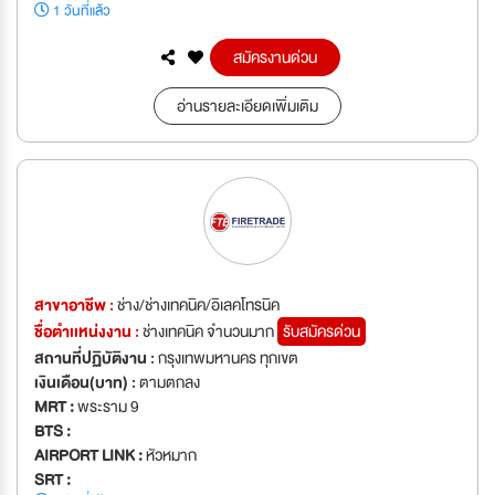
1 วันที่แล้ว
สมัครงานด่วน
อ่านรายละเอียดเพิ่มเติม
สาขาอาชีพ :
ช่าง/ช่างเทคนิค/อิเลคโทรนิค
ชื่อตำเเหน่งงาน :
ช่างเทคนิค จำนวนมาก
รับสมัครด่วน
สถานที่ปฏิบัติงาน :
กรุงเทพมหานคร ทุกเขต
เงินเดือน(บาท) :
ตามตกลง
MRT :
พระราม 9
BTS :
AIRPORT LINK :
หัวหมาก
SRT :