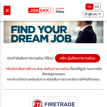
TH
EN
เข้าสู่ระบบ
คุณกำลังต้องการงานด่วน ใช่ไหม!
คลิก ปุ่มต้องการงานด่วน
*เพิ่มโอกาสในการได้งาน
ด้วย
ปุ่มต้องการงานด่วน
ที่ช่วยให้ผู้ประกอบการคัด
เลือกเรซูเม่ของคุณ
และทราบถึงความพร้อมในการ สมัครสัมภาษณ์ และเริ่มงานได้ทันทีของคุณ