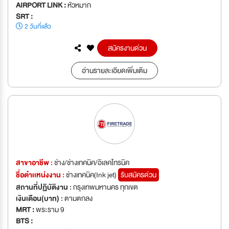
AIRPORT LINK :
หัวหมาก
SRT :
2 วันที่แล้ว
สมัครงานด่วน
อ่านรายละเอียดเพิ่มเติม
สาขาอาชีพ :
ช่าง/ช่างเทคนิค/อิเลคโทรนิค
ชื่อตำเเหน่งงาน :
ช่างเทคนิค(Ink jet)
รับสมัครด่วน
สถานที่ปฏิบัติงาน :
กรุงเทพมหานคร ทุกเขต
เงินเดือน(บาท) :
ตามตกลง
MRT :
พระราม 9
BTS :