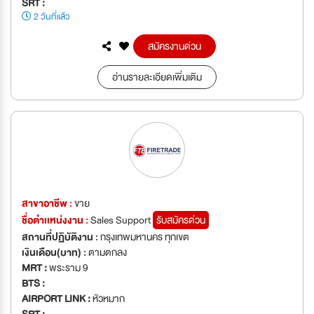
SRT :
2 วันที่แล้ว
สมัครงานด่วน
อ่านรายละเอียดเพิ่มเติม
สาขาอาชีพ :
ขาย
ชื่อตำเเหน่งงาน :
Sales Support
รับสมัครด่วน
สถานที่ปฏิบัติงาน :
กรุงเทพมหานคร ทุกเขต
เงินเดือน(บาท) :
ตามตกลง
MRT :
พระราม 9
BTS :
AIRPORT LINK :
หัวหมาก
SRT :