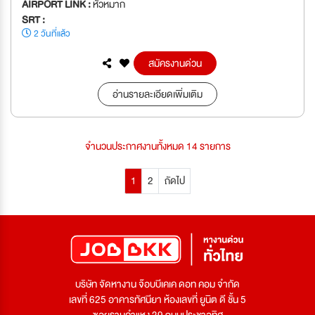
AIRPORT LINK :
หัวหมาก
SRT :
2 วันที่แล้ว
สมัครงานด่วน
อ่านรายละเอียดเพิ่มเติม
จำนวนประกาศงานทั้งหมด 14 รายการ
1
2
ถัดไป
บริษัท จัดหางาน จ๊อบบีเคเค ดอท คอม จำกัด
เลขที่ 625 อาคารทัศนียา ห้องเลขที่ ยูนิต ดี ชั้น 5