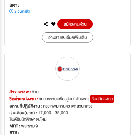
SRT :
2 วันที่แล้ว
สมัครงานด่วน
อ่านรายละเอียดเพิ่มเติม
สาขาอาชีพ :
ขาย
ชื่อตำเเหน่งงาน :
วิศวกรขายเครื่องสูบนำ้ดับเพลิง
รับสมัครด่วน
สถานที่ปฏิบัติงาน :
กรุงเทพมหานคร เขตสวนหลวง
เงินเดือน(บาท) :
17,000 - 35,000
ยินดีรับนักศึกษาจบใหม่
MRT :
พระราม 9
BTS :