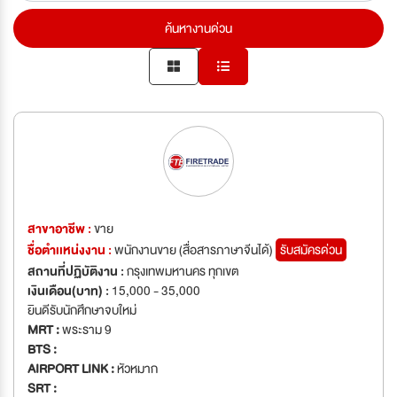
ค้นหางานด่วน
สาขาอาชีพ :
ขาย
ชื่อตำเเหน่งงาน :
พนักงานขาย (สื่อสารภาษาจีนได้)
รับสมัครด่วน
สถานที่ปฏิบัติงาน :
กรุงเทพมหานคร ทุกเขต
เงินเดือน(บาท) :
15,000 - 35,000
ยินดีรับนักศึกษาจบใหม่
MRT :
พระราม 9
BTS :
AIRPORT LINK :
หัวหมาก
SRT :