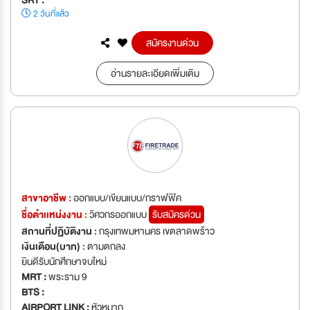
2 วันที่แล้ว
สมัครงานด่วน
อ่านรายละเอียดเพิ่มเติม
สาขาอาชีพ :
ออกแบบ/เขียนแบบ/กราฟฟิค
ชื่อตำเเหน่งงาน :
วิศวกรออกแบบ
รับสมัครด่วน
สถานที่ปฏิบัติงาน :
กรุงเทพมหานคร เขตลาดพร้าว
เงินเดือน(บาท) :
ตามตกลง
ยินดีรับนักศึกษาจบใหม่
MRT :
พระราม 9
BTS :
AIRPORT LINK :
หัวหมาก