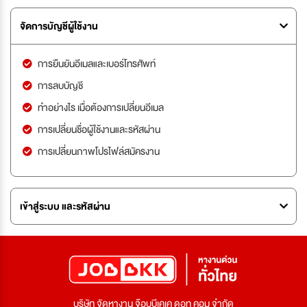
จัดการบัญชีผู้ใช้งาน
การยืนยันอีเมลและเบอร์โทรศัพท์
การลบบัญชี
ทำอย่างไร เมื่อต้องการเปลี่ยนอีเมล
การเปลี่ยนชื่อผู้ใช้งานและรหัสผ่าน
การเปลี่ยนภาพโปรไฟล์สมัครงาน
เข้าสู่ระบบ และรหัสผ่าน
บริษัท จัดหางาน จ๊อบบีเคเค ดอท คอม จำกัด