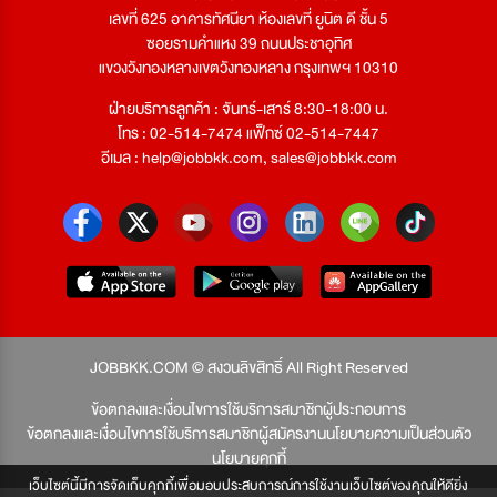
เลขที่ 625 อาคารทัศนียา ห้องเลขที่ ยูนิต ดี ชั้น 5
ซอยรามคำแหง 39 ถนนประชาอุทิศ
แขวงวังทองหลางเขตวังทองหลาง กรุงเทพฯ 10310
ฝ่ายบริการลูกค้า : จันทร์-เสาร์ 8:30-18:00 น.
โทร : 02-514-7474 แฟ็กซ์ 02-514-7447
อีเมล :
help@jobbkk.com
,
sales@jobbkk.com
JOBBKK.COM © สงวนลิขสิทธิ์ All Right Reserved
ข้อตกลงและเงื่อนไขการใช้บริการสมาชิกผู้ประกอบการ
ข้อตกลงและเงื่อนไขการใช้บริการสมาชิกผู้สมัครงาน
นโยบายความเป็นส่วนตัว
นโยบายคุกกี้
เว็บไซต์นี้มีการจัดเก็บคุกกี้เพื่อมอบประสบการณ์การใช้งานเว็บไซต์ของคุณให้ดียิ่ง