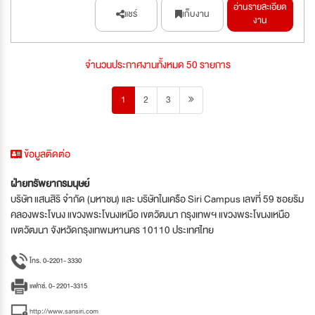
อ่านรายละเอียด
แชร์
เก็บงาน
งาน
จำนวนประกาศงานทั้งหมด 50 รายการ
1
2
3
ข้อมูลติดต่อ
ฝ่ายทรัพยากรมนุษย์
บริษัท แสนสิริ จำกัด (มหาชน) และ บริษัทในเครือ Siri Campus เลขที่ 59 ซอยริม
คลองพระโขนง แขวงพระโขนงเหนือ เขตวัฒนา กรุงเทพฯ แขวงพระโขนงเหนือ
เขตวัฒนา จังหวัดกรุงเทพมหานคร 10110 ประเทศไทย
โทร. 0-2201- 3330
แฟกซ์. 0- 2201-3315
http://www.sansiri.com