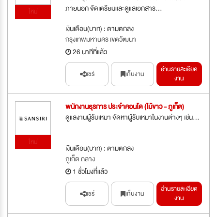
ภายนอก จัดเตรียมและดูแลเอกสาร...
ใหม่
เงินเดือน(บาท) : ตามตกลง
กรุงเทพมหานคร เขตวัฒนา
26 นาทีที่แล้ว
อ่านรายละเอียด
แชร์
เก็บงาน
งาน
พนักงานธุรการ ประจำคอนโด (ไม้ขาว - ภูเก็ต)
ดูแลงานผู้รับเหมา จัดหาผู้รับเหมาในงานต่างๆ เช่น...
ใหม่
เงินเดือน(บาท) : ตามตกลง
ภูเก็ต ถลาง
1 ชั่วโมงที่แล้ว
อ่านรายละเอียด
แชร์
เก็บงาน
งาน