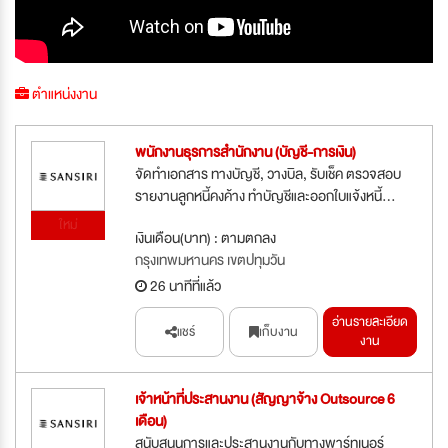
ตำแหน่งงาน
พนักงานธุรการสำนักงาน (บัญชี-การเงิน)
จัดทำเอกสาร ทางบัญชี, วางบิล, รับเช็ค ตรวจสอบ
รายงานลูกหนี้คงค้าง ทำบัญชีและออกใบแจ้งหนี้...
ใหม่
เงินเดือน(บาท) : ตามตกลง
กรุงเทพมหานคร เขตปทุมวัน
26 นาทีที่แล้ว
อ่านรายละเอียด
แชร์
เก็บงาน
งาน
เจ้าหน้าที่ประสานงาน (สัญญาจ้าง Outsource 6
เดือน)
สนับสนุนการและประสานงานกับทางพาร์ทเนอร์