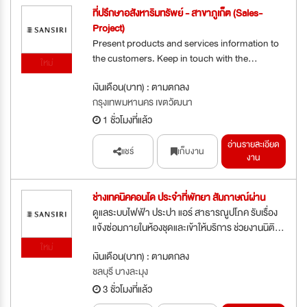
ที่ปรึกษาอสังหาริมทรัพย์ - สาขาภูเก็ต (Sales-
Project)
Present products and services information to
the customers. Keep in touch with the...
ใหม่
เงินเดือน(บาท) : ตามตกลง
กรุงเทพมหานคร เขตวัฒนา
1 ชั่วโมงที่แล้ว
อ่านรายละเอียด
แชร์
เก็บงาน
งาน
ช่างเทคนิคคอนโด ประจำที่พัทยา สัมภาษณ์ผ่าน
ดูแลระบบไฟฟ้า ประปา แอร์ สาธารณูปโภค รับเรื่อง
แจ้งซ่อมภายในห้องชุดและเข้าให้บริการ ช่วยงานนิติ...
ใหม่
เงินเดือน(บาท) : ตามตกลง
ชลบุรี บางละมุง
3 ชั่วโมงที่แล้ว