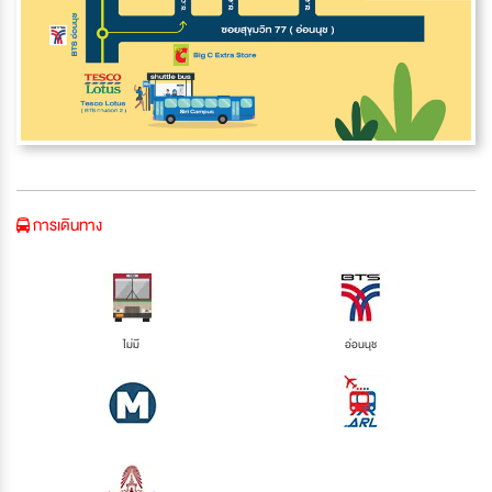
การเดินทาง
ไม่มี
อ่อนนุช