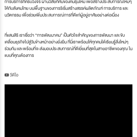
การบริการที่ครบวงจร ผ่านวิสัยทัศน์ของคนรุ่นใหม่ เพื่อสร้างประสบการณ์ใหม่ๆ
ให้กับสังคมไทย บนพื้นฐานของการริเริ่มสร้างสรรค์ผลิตภัณฑ์ การบริการ และ
นวัตกรรม เพื่อช่วยเพิ่มประสบการณ์การที่ดีแก่ผู้อยู่อาศัยอย่างต่อเนื่อง
ที่แสนสิริ เราเชื่อว่า “การพัฒนาคน” เป็นหัวใจสำคัญของการพัฒนา และขับ
เคลื่อนธุรกิจไปสู่วันข้างหน้าอย่างยั่งยืน ที่นี่เราพร้อมให้ทุกคนได้เรียนรู้สิ่งใหม่ๆ
ร่วมกัน และพร้อมที่จะส่งมอบประสบการณ์ที่ดีเยี่ยมที่สุดในสายอาชีพของคุณ ใน
แบบที่คุณต้องการ
วีดีโอ