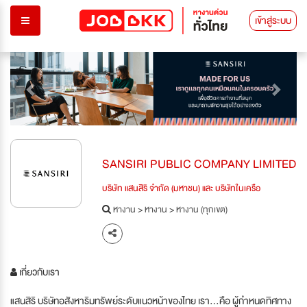
เข้าสู่ระบบ
Previous
Next
SANSIRI PUBLIC COMPANY LIMITED
บริษัท แสนสิริ จำกัด (มหาชน) และ บริษัทในเครือ
หางาน
>
หางาน
>
หางาน (ทุกเขต)
เกี่ยวกับเรา
แสนสิริ บริษัทอสังหาริมทรัพย์ระดับแนวหน้าของไทย เรา…คือ ผู้กำหนดทิศทาง