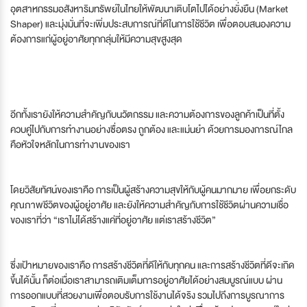
อุตสาหกรรมอสังหาริมทรัพย์ในไทยให้พัฒนาเติบโตไปได้อย่างยั่งยืน (Market
Shaper) และมุ่งมั่นที่จะเพิ่มประสบการณ์ที่ดีในการใช้ชีวิต เพื่อตอบสนองความ
ต้องการแก่ผู้อยู่อาศัยทุกกลุ่มให้มีความสุขสูงสุด
อีกทั้งเรายังให้ความสำคัญกับนวัตกรรม และความต้องการของลูกค้าเป็นที่ตั้ง
ควบคู่ไปกับการทำงานอย่างซื่อตรง ถูกต้อง และแม่นยำ ด้วยการมองการณ์ไกล
คือหัวใจหลักในการทำงานของเรา
โดยวิสัยทัศน์ของเราคือ การเป็นผู้สร้างความสุขให้กับผู้คนมากมาย เพื่อยกระดับ
คุณภาพชีวิตของผู้อยู่อาศัย และยังให้ความสำคัญกับการใช้ชีวิตผ่านความเชื่อ
ของเราที่ว่า “เราไม่ได้สร้างแค่ที่อยู่อาศัย แต่เราสร้างชีวิต”
ซึ่งเป้าหมายของเราคือ การสร้างชีวิตที่ดีให้กับทุกคน และการสร้างชีวิตที่ดีจะเกิด
ขึ้นได้นั้น ก็ต่อเมื่อเราสามารถเติมเต็มการอยู่อาศัยได้อย่างสมบูรณ์แบบ ผ่าน
การออกแบบที่สวยงามเพื่อตอบรับการใช้งานได้จริง รวมไปถึงการบูรณาการ