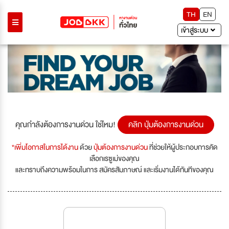
TH
EN
เข้าสู่ระบบ
คุณกำลังต้องการงานด่วน ใช่ไหม!
คลิก ปุ่มต้องการงานด่วน
*เพิ่มโอกาสในการได้งาน
ด้วย
ปุ่มต้องการงานด่วน
ที่ช่วยให้ผู้ประกอบการคัด
เลือกเรซูเม่ของคุณ
และทราบถึงความพร้อมในการ สมัครสัมภาษณ์ และเริ่มงานได้ทันทีของคุณ