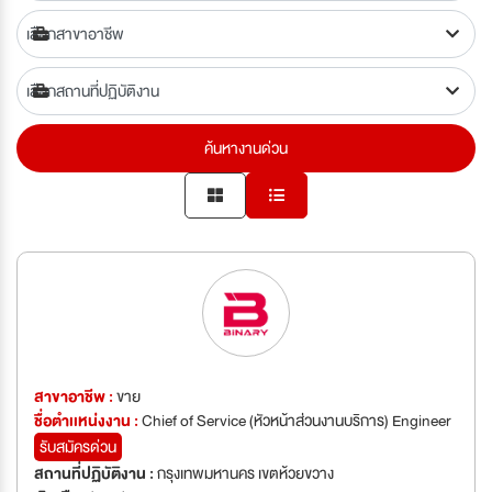
ค้นหางานด่วน
สาขาอาชีพ :
ขาย
ชื่อตำเเหน่งงาน :
Chief of Service (หัวหน้าส่วนงานบริการ) Engineer
รับสมัครด่วน
สถานที่ปฏิบัติงาน :
กรุงเทพมหานคร เขตห้วยขวาง