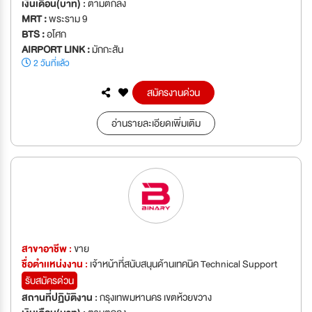
เงินเดือน(บาท) :
ตามตกลง
MRT :
พระราม 9
BTS :
อโศก
AIRPORT LINK :
มักกะสัน
2 วันที่แล้ว
สมัครงานด่วน
อ่านรายละเอียดเพิ่มเติม
สาขาอาชีพ :
ขาย
ชื่อตำเเหน่งงาน :
เจ้าหน้าที่สนับสนุนด้านเทคนิค Technical Support
รับสมัครด่วน
สถานที่ปฏิบัติงาน :
กรุงเทพมหานคร เขตห้วยขวาง