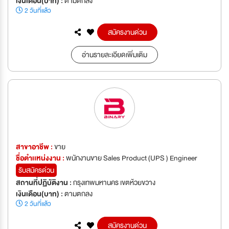
เงินเดือน(บาท) :
ตามตกลง
2 วันที่แล้ว
สมัครงานด่วน
อ่านรายละเอียดเพิ่มเติม
สาขาอาชีพ :
ขาย
ชื่อตำเเหน่งงาน :
พนักงานขาย Sales Product (UPS ) Engineer
รับสมัครด่วน
สถานที่ปฏิบัติงาน :
กรุงเทพมหานคร เขตห้วยขวาง
เงินเดือน(บาท) :
ตามตกลง
2 วันที่แล้ว
สมัครงานด่วน