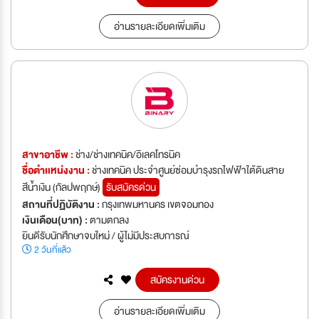
อ่านรายละเอียดเพิ่มเติม
สาขาอาชีพ :
ช่าง/ช่างเทคนิค/อิเลคโทรนิค
ชื่อตำเเหน่งงาน :
ช่างเทคนิค ประจำศูนย์ซ่อมบำรุงรถไฟฟ้าใต้ดินสาย
สีน้ำเงิน (กัลปพฤกษ์)
รับสมัครด่วน
สถานที่ปฏิบัติงาน :
กรุงเทพมหานคร เขตจอมทอง
เงินเดือน(บาท) :
ตามตกลง
ยินดีรับนักศึกษาจบใหม่ / ผู้ไม่มีประสบการณ์
2 วันที่แล้ว
สมัครงานด่วน
อ่านรายละเอียดเพิ่มเติม