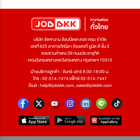
บริษัท จัดหางาน จ๊อบบีเคเค ดอท คอม จำกัด
เลขที่ 625 อาคารทัศนียา ห้องเลขที่ ยูนิต ดี ชั้น 5
ซอยรามคำแหง 39 ถนนประชาอุทิศ
แขวงวังทองหลางเขตวังทองหลาง กรุงเทพฯ 10310
ฝ่ายบริการลูกค้า : จันทร์-เสาร์ 8:30-18:00 น.
โทร : 02-514-7474 แฟ็กซ์ 02-514-7447
อีเมล :
help@jobbkk.com
,
sales@jobbkk.com