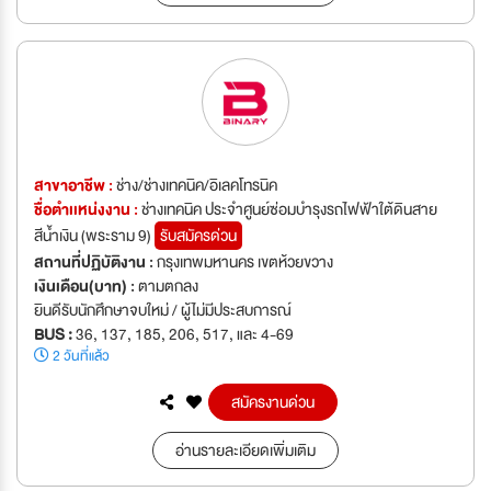
สาขาอาชีพ :
ช่าง/ช่างเทคนิค/อิเลคโทรนิค
ชื่อตำเเหน่งงาน :
ช่างเทคนิค ประจำศูนย์ซ่อมบำรุงรถไฟฟ้าใต้ดินสาย
สีน้ำเงิน (พระราม 9)
รับสมัครด่วน
สถานที่ปฏิบัติงาน :
กรุงเทพมหานคร เขตห้วยขวาง
เงินเดือน(บาท) :
ตามตกลง
ยินดีรับนักศึกษาจบใหม่ / ผู้ไม่มีประสบการณ์
BUS :
36, 137, 185, 206, 517, และ 4-69
2 วันที่แล้ว
สมัครงานด่วน
อ่านรายละเอียดเพิ่มเติม