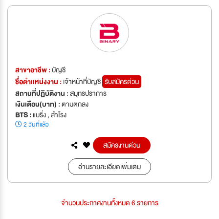
สาขาอาชีพ :
บัญชี
ชื่อตำเเหน่งงาน :
เจ้าหน้าที่บัญชี
รับสมัครด่วน
สถานที่ปฏิบัติงาน :
สมุทรปราการ
เงินเดือน(บาท) :
ตามตกลง
BTS :
แบริ่ง , สำโรง
2 วันที่แล้ว
สมัครงานด่วน
อ่านรายละเอียดเพิ่มเติม
จำนวนประกาศงานทั้งหมด 6 รายการ