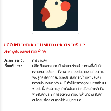
UCO INTERTRADE LIMITED PARTNERSHIP.
บริษัท ยูซีโอ อินเตอร์เทรด จำกัด
ประเภทธุรกิจ :
การขายส่ง
เกี่ยวกับเรา :
ยูซีโอ อินเตอร์เทรด เป็นตัวแทนจำหน่าย เทรดดิ้งสินค้า
หลากหลายประเภท ที่สามารถตอบสนองความต้องการ
ของลูกค้าได้ทุกกลุ่ม ด้วยประสบการณ์การขายสินค้า
หลายประเภทมากว่า 40 ปี ทำให้เราก้าวสู่ระบบการค้าแบบ
ขายส่ง ซึ่งให้บริการลูกค้าทั่วประเทศ โดยมีสินค้าหลักคือ
ขายสินค้าประเภทเครื่องเขียน เครื่องใช้สำนักงาน สินค้า
อุปโภคบริโภค อุปกรณ์ทำขนมทุกชนิด