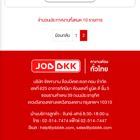
จำนวนประกาศงานทั้งหมด 10 รายการ
ย้อนกลับ
1
2
บริษัท จัดหางาน จ๊อบบีเคเค ดอท คอม จำกัด
เลขที่ 625 อาคารทัศนียา ห้องเลขที่ ยูนิต ดี ชั้น 5
ซอยรามคำแหง 39 ถนนประชาอุทิศ
แขวงวังทองหลางเขตวังทองหลาง กรุงเทพฯ 10310
ฝ่ายบริการลูกค้า : จันทร์-เสาร์ 8:30-18:00 น.
โทร : 02-514-7474 แฟ็กซ์ 02-514-7447
อีเมล :
help@jobbkk.com
,
sales@jobbkk.com