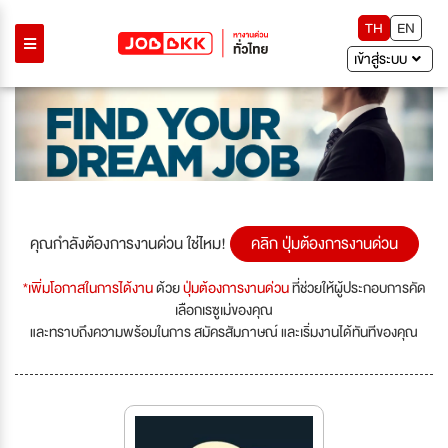
TH
EN
เข้าสู่ระบบ
คุณกำลังต้องการงานด่วน ใช่ไหม!
คลิก ปุ่มต้องการงานด่วน
*เพิ่มโอกาสในการได้งาน
ด้วย
ปุ่มต้องการงานด่วน
ที่ช่วยให้ผู้ประกอบการคัด
เลือกเรซูเม่ของคุณ
และทราบถึงความพร้อมในการ สมัครสัมภาษณ์ และเริ่มงานได้ทันทีของคุณ