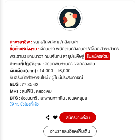
สาขาอาชีพ :
ขนส่ง/โลจิสติกส์/คลังสินค้า
ชื่อตำเเหน่งงาน :
ด่วนมาก พนักงานคลังสินค้า/สต็อก สาขาสาทร
พระราม3 ยานนาวา ถนนจันทน์ สาธุประดิษฐ์
รับสมัครด่วน
สถานที่ปฏิบัติงาน :
กรุงเทพมหานคร เขตคลองเตย
เงินเดือน(บาท) :
14,000 - 16,000
ยินดีรับนักศึกษาจบใหม่ / ผู้ไม่มีประสบการณ์
BUS :
77 35 62
MRT :
ลุมพินี , คลองเตย
BTS :
ช่องนนทรี , สะพานตากสิน , เซนต์หลุยส์
15 ชั่วโมงที่แล้ว
สมัครงานด่วน
อ่านรายละเอียดเพิ่มเติม