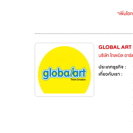
*เพิ่มโอ
GLOBAL ART 
บริษัท โกลเบิล อาร
ประเภทธุรกิจ :
เกี่ยวกับเรา :