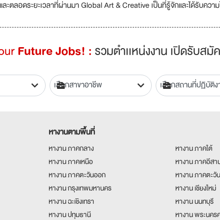
และตลอดระยะเวลาที่ผ่านมา Global Art & Creative เป็นที่รู้จักและได้รับควา
Your
Future Jobs! :
รวมตำเเหน่งงาน เปิดรับสมัค
หางานตามพื้นที่
หางาน ภาคกลาง
หางาน ภาคใต้
หางาน ภาคเหนือ
หางาน ภาคอีสา
หางาน ภาคตะวันออก
หางาน ภาคตะวั
หางาน กรุงเทพมหานคร
หางาน เชียงใหม่
หางาน ฉะเชิงเทรา
หางาน นนทบุรี
หางาน ปทุมธานี
หางาน พระนครศ