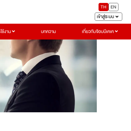
TH
EN
เข้าสู่ระบบ
รใช้งาน
บทความ
เกี่ยวกับจ๊อบบีเคเค