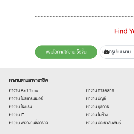
Find 
เพิ่มโอกาสได้งานเร็วขึ้น
หางานตามสาขาอาชีพ
หางาน Part Time
หางาน การตลาด
หางาน โปรแกรมเมอร์
หางาน บัญชี
หางาน โรงแรม
หางาน ธุรการ
หางาน IT
หางาน ในห้าง
หางาน พนักงานชั่วคราว
หางาน ประชาสัมพันธ์