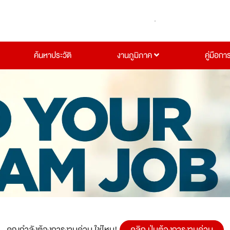
ค้นหาประวัติ
งานภูมิภาค
คู่มือกา
คุณกำลังต้องการงานด่วน ใช่ไหม!
คลิก ปุ่มต้องการงานด่วน