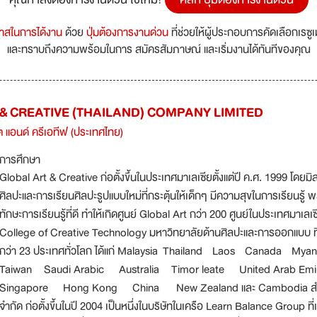
กาสในการได้งาน
ด้วย
ปุ่มต้องการงานด่วน
ที่ช่วยให้ผู้ประกอบการคัดเลือกเรซู
และทราบถึงความพร้อมในการ สมัครสัมภาษณ์ และเริ่มงานได้ทันทีของคุณ
& CREATIVE (THAILAND) COMPANY LIMITED
์ต แอนด์ ครีเอทีฟ (ประเทศไทย)
การศึกษา
Global Art & Creative ก่อตั้งขึ้นในประเทศมาเลเซียตั้งแต่ปี ค.ศ. 1999 โดยม
ศิลปะและการเรียนศิลปะรูปแบบใหม่ที่กระตุ้นให้เด็กๆ มีความสุขในการเรียนร
ทักษะการเรียนรู้ที่ดี ทำให้เกิดศูนย์ Global Art กว่า 200 ศูนย์ในประเทศมาเ
College of Creative Technology มหาวิทยาลัยด้านศิลปะและการออกแบบ ที่ม
กว่า 23 ประเทศทั่วโลก ได้แก่ Malaysia Thailand Laos Canada 
Taiwan Saudi Arabic Australia Timor leate United Arab Em
Singapore Hong Kong China New Zealand และ Cambodia สำหรับบริ
จำกัด ก่อตั้งขึ้นในปี 2004 เป็นหนึ่งในบริษัทในเครือ Learn Balance Group