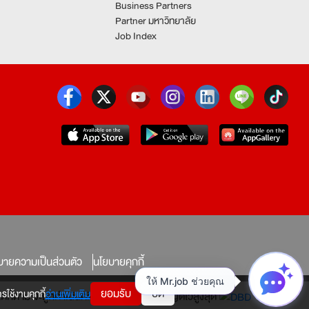
Business Partners
Partner มหาวิทยาลัย
Job Index
บายความเป็นส่วนตัว
นโยบายคุกกี้
ยอมรับ
ปิด
รใช้งานคุกกี้
อ่านเพิ่มเติม
ทางใดก็ตาม จะถูกดำเนินคดีตามที่กฎหมายบัญญัติไว้สูงสุด