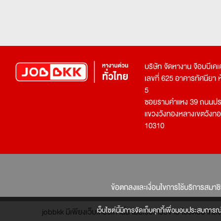
บริษัท จัดหางาน จ๊อบบีเ
เลขที่ 625 อาคารทัศนียา ห้อ
5
ซอยรามคำแหง 39 ถนนประ
แขวงวังทองหลางเขตวังท
10310
ข้อตกลงและเงื่อนไขการใช้บริการสมาช
เว็บไซต์นี้มีการจัดเก็บคุกกี้เพื่อมอบประสบการณ
jobbkk มีเพียงเว็บเดียวเท่านั้น ไม่มีเว็บเครือข่าย โปรดอย่า