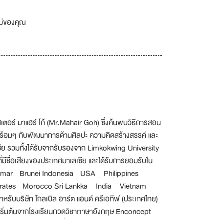
เม่ของคุณ
ิสเตอร์ มาแฮร์ โก้ (Mr.Mahair Goh) ซึ่งค้นพบวิธีการสอน
ู้ พร้อมๆ กับพัฒนาการด้านศิลปะ ความคิดสร้างสรรค์ และ
ลเซีย รวมทั้งได้รับจากรับรองจาก Limkokwing University
ีชื่อเสียงของประเทศมาเลเซีย และได้รับการยอมรับใน
Myanmar Brunei Indonesia USA Philippines
irates Morocco Sri Lankka India Vietnam
ษัท โกลเบิล อาร์ต แอนด์ ครีเอทีฟ (ประเทศไทย)
 ที่เริ่มต้นจากโรงเรียนกวดวิชาภาษาอังกฤษ Enconcept