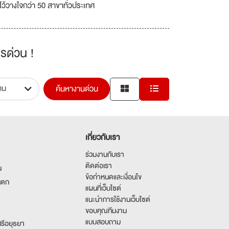
มไว้วางใจกว่า 50 สาขาทั่วประเทศ
รด่วน !
ค้นหางานด่วน
เกี่ยวกับเรา
ร่วมงานกับเรา
ติดต่อเรา
น
ข้อกำหนดและเงื่อนไข
นตก
แผนที่เว็บไซต์
แนะนำการใช้งานเว็บไซต์
ขอบคุณทีมงาน
แบบสอบถาม
รีอยุธยา