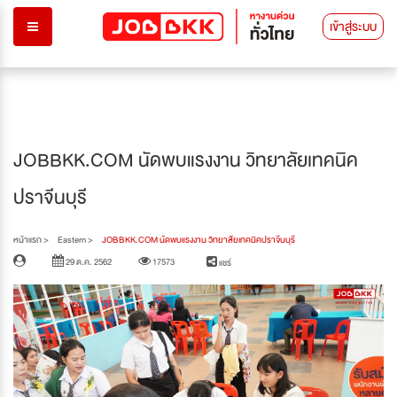
เข้าสู่ระบบ
JOBBKK.COM นัดพบแรงงาน วิทยาลัยเทคนิค
ปราจีนบุรี
หน้าแรก >
Eastern >
JOBBKK.COM นัดพบแรงงาน วิทยาลัยเทคนิคปราจีนบุรี
29 ต.ค. 2562
17573
แชร์