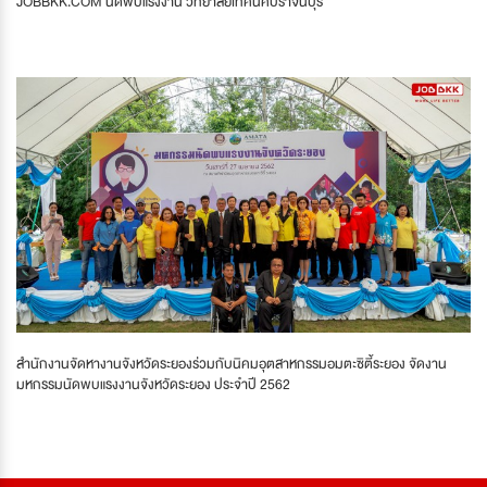
JOBBKK.COM นัดพบแรงงาน วิทยาลัยเทคนิคปราจีนบุรี
สำนักงานจัดหางานจังหวัดระยองร่วมกับนิคมอุตสาหกรรมอมตะซิตี้ระยอง จัดงาน
มหกรรมนัดพบแรงงานจังหวัดระยอง ประจำปี 2562