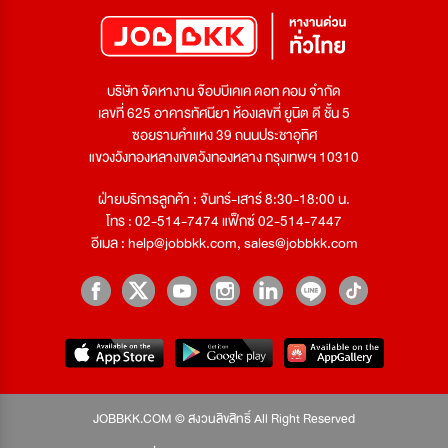
บริษัท จัดหางาน จ๊อบบีเคเค ดอท คอม จำกัด
เลขที่ 625 อาคารทัศนียา ห้องเลขที่ ยูนิต ดี ชั้น 5
ซอยรามคำแหง 39 ถนนประชาอุทิศ
แขวงวังทองหลางเขตวังทองหลาง กรุงเทพฯ 10310
ฝ่ายบริการลูกค้า : จันทร์-เสาร์ 8:30-18:00 น.
โทร : 02-514-7474 แฟ็กซ์ 02-514-7447
อีเมล :
help@jobbkk.com
,
sales@jobbkk.com
JOBBKK.COM © สงวนลิขสิทธิ์ All Right Reserved