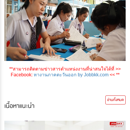
**สามารถติดตามข่าวสารตำแหน่งงานที่น่าสนใจได้ที่ >>
Facebook:
หางานภาคตะวันออก by Jobbkk.com
<< **
อ่านทั้งหมด
เนื้อหาแนะนำ