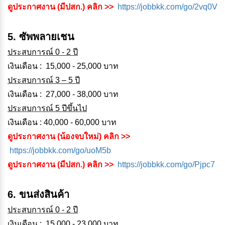
ดูประกาศงาน (มีปสก.) คลิก >>
https://jobbkk.com/go/2vq0V
5. ซัพพลายเชน
ประสบการณ์ 0 - 2 ปี
เงินเดือน : 15,000 - 25,000 บาท
ประสบการณ์ 3 – 5 ปี
เงินเดือน : 27,000 - 38,000 บาท
ประสบการณ์ 5 ปีขึ้นไป
เงินเดือน : 40,000 - 60,000 บาท
ดูประกาศงาน (น้องจบใหม่) คลิก >>
https://jobbkk.com/go/uoM5b
ดูประกาศงาน (มีปสก.) คลิก >>
https://jobbkk.com/go/Pjpc7
6. ขนส่งสินค้า
ประสบการณ์ 0 - 2 ปี
เงินเดือน : 15,000 - 23,000 บาท