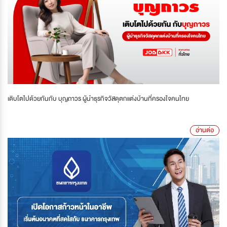
เติบโตไปด้วยกันกับ บุญถาวร ผู้นำธุรกิจวัสดุตกแต่งบ้านที่ครองใจคนไทย
อ่านต่อ