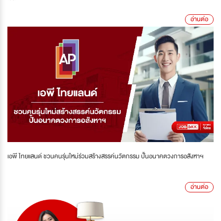
อ่านต่อ
เอพี ไทยแลนด์ ชวนคนรุ่นใหม่ร่วมสร้างสรรค์นวัตกรรม ปั้นอนาคตวงการอสังหาฯ
อ่านต่อ