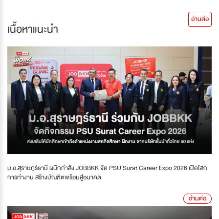
อ่านต่อ
เนื้อหาแนะนำ
ม.อ.สุราษฎร์ธานี ผนึกกำลัง JOBBKK จัด PSU Surat Career Expo 2026 เปิดโลก
การทำงาน สร้างบัณฑิตพร้อมสู่อนาคต
อ่านต่อ