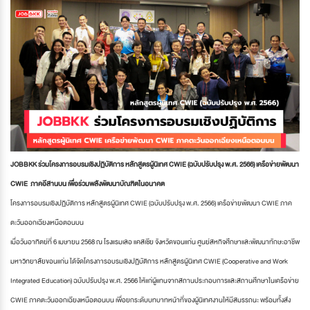
JOBBKK ร่วมโครงการอบรมเชิงปฏิบัติการ หลักสูตรผู้นิเทศ CWIE (ฉบับปรับปรุง พ.ศ. 2566) เครือข่ายพัฒนา
CWIE ภาคอีสานบน เพื่อร่วมพลังพัฒนาบัณฑิตในอนาคต
โครงการอบรมเชิงปฏิบัติการ หลักสูตรผู้นิเทศ CWIE (ฉบับปรับปรุง พ.ศ. 2566) เครือข่ายพัฒนา CWIE ภาค
ตะวันออกเฉียงเหนือตอนบน
เมื่อวันอาทิตย์ที่ 6 เมษายน 2568 ณ โรงแรมเลอ แคสเซีย จังหวัดขอนแก่น ศูนย์สหกิจศึกษาและพัฒนาทักษะอาชีพ
มหาวิทยาลัยขอนแก่น ได้จัดโครงการอบรมเชิงปฏิบัติการ หลักสูตรผู้นิเทศ CWIE (Cooperative and Work
Integrated Education) ฉบับปรับปรุง พ.ศ. 2566 ให้แก่ผู้แทนจากสถานประกอบการและสถานศึกษาในเครือข่าย
CWIE ภาคตะวันออกเฉียงเหนือตอนบน เพื่อยกระดับบทบาทหน้าที่ของผู้นิเทศงานให้มีสมรรถนะ พร้อมทั้งส่ง