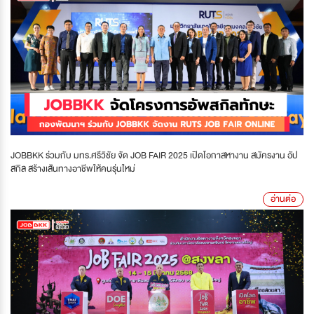
JOBBKK ร่วมกับ มทร.ศรีวิชัย จัด JOB FAIR 2025 เปิดโอกาสหางาน สมัครงาน อัป
สกิล สร้างเส้นทางอาชีพให้คนรุ่นใหม่
อ่านต่อ