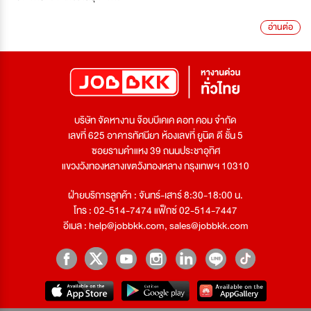
อ่านต่อ
บริษัท จัดหางาน จ๊อบบีเคเค ดอท คอม จำกัด
เลขที่ 625 อาคารทัศนียา ห้องเลขที่ ยูนิต ดี ชั้น 5
ซอยรามคำแหง 39 ถนนประชาอุทิศ
แขวงวังทองหลางเขตวังทองหลาง กรุงเทพฯ 10310
ฝ่ายบริการลูกค้า : จันทร์-เสาร์ 8:30-18:00 น.
โทร : 02-514-7474 แฟ็กซ์ 02-514-7447
อีเมล :
help@jobbkk.com
,
sales@jobbkk.com