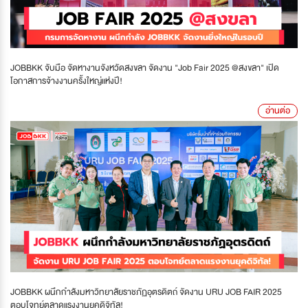
JOBBKK จับมือ จัดหางานจังหวัดสงขลา จัดงาน "Job Fair 2025 @สงขลา" เปิด
โอกาสการจ้างงานครั้งใหญ่แห่งปี!
อ่านต่อ
JOBBKK ผนึกกำลังมหาวิทยาลัยราชภัฏอุตรดิตถ์ จัดงาน URU JOB FAIR 2025
ตอบโจทย์ตลาดแรงงานยุคดิจิทัล!