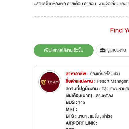
บริการด้านห้องพัก รายเดือน รายวัน งานจัดเลี้ยง และ
Find 
เพิ่มโอกาสได้งานเร็วขึ้น
สาขาอาชีพ :
ท่องเที่ยว/โรงเเรม
ชื่อตำเเหน่งงาน :
Resort Manager 
สถานที่ปฏิบัติงาน :
กรุงเทพมหานค
เงินเดือน(บาท) :
ตามตกลง
BUS :
145
MRT :
BTS :
นานา , แบริ่ง , สำโรง
AIRPORT LINK :