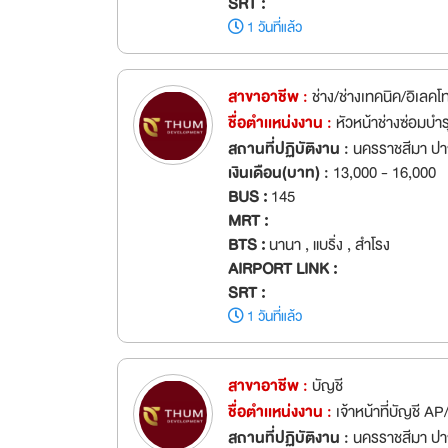
SRT :
1 วันที่แล้ว
สาขาอาชีพ :
ช่าง/ช่างเทคนิค/อิเลคโ
ชื่อตำเเหน่งงาน :
หัวหน้าช่างซ่อมบำ
สถานที่ปฏิบัติงาน :
นครราชสีมา ปา
เงินเดือน(บาท) :
13,000 - 16,000
BUS :
145
MRT :
BTS :
นานา , แบริ่ง , สำโรง
AIRPORT LINK :
SRT :
1 วันที่แล้ว
สาขาอาชีพ :
บัญชี
ชื่อตำเเหน่งงาน :
เจ้าหน้าที่บัญชี 
สถานที่ปฏิบัติงาน :
นครราชสีมา ปา