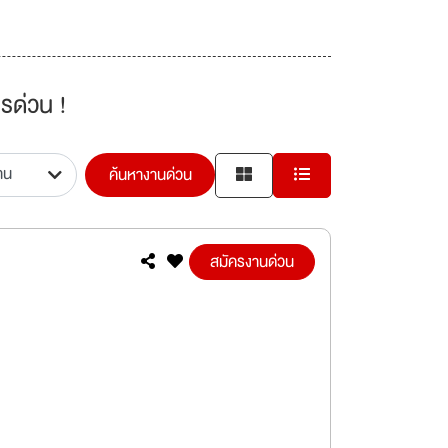
รด่วน !
ค้นหางานด่วน
สมัครงานด่วน