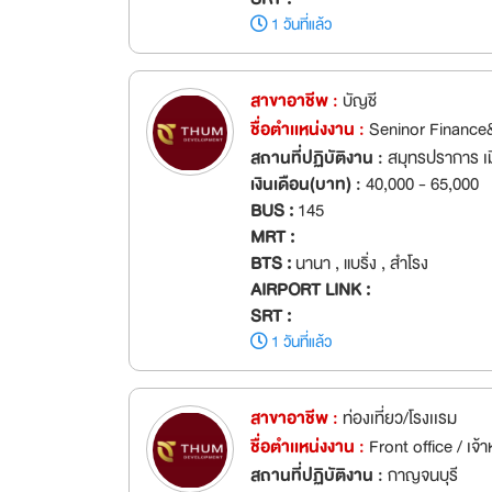
1 วันที่แล้ว
สาขาอาชีพ :
บัญชี
ชื่อตำเเหน่งงาน :
Seninor Finance
สถานที่ปฏิบัติงาน :
สมุทรปราการ เ
เงินเดือน(บาท) :
40,000 - 65,000
BUS :
145
MRT :
BTS :
นานา , แบริ่ง , สำโรง
AIRPORT LINK :
SRT :
1 วันที่แล้ว
สาขาอาชีพ :
ท่องเที่ยว/โรงเเรม
ชื่อตำเเหน่งงาน :
Front office / เจ้
สถานที่ปฏิบัติงาน :
กาญจนบุรี