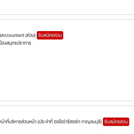
&Accountant (ด่วน)
รับสมัครด่วน
มืองสมุทรปราการ
าหน้าที่บริหารส่วนหน้า (ประจำที่ ออโรร่ารีสอร์ท กาญจนบุรี)
รับสมัครด่วน