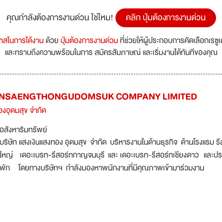
คุณกำลังต้องการงานด่วน ใช่ไหม!
คลิก ปุ่มต้องการงานด่วน
กาสในการได้งาน
ด้วย
ปุ่มต้องการงานด่วน
ที่ช่วยให้ผู้ประกอบการคัดเลือกเรซู
และทราบถึงความพร้อมในการ สมัครสัมภาษณ์ และเริ่มงานได้ทันทีของคุณ
NSAENGTHONGUDOMSUK COMPANY LIMITED
องอุดมสุข จำกัด
อสังหาริมทรัพย์
บริษัท แสงเงินแสงทอง อุดมสุข จำกัด บริหารงานในด้านธุรกิจ ด้านโรงแรม ร
ใหญ่ เดอะเบรท-รีสอร์ทกาญจนบุรี และ เดอะเบรท-รีสอร์ทเชียงดาว และประเภ
พัก โดยทางบริษัทฯ กำลังมองหาพนักงานที่มีคุณภาพเข้ามาร่วมงาน