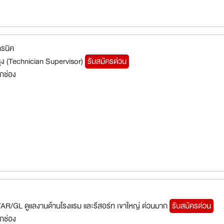
ทรนิค
รุง (Technician Supervisor)
รับสมัครด่วน
กช่อง
AP/AR/GL ดูแลงานด้านโรงแรม และรีสอร์ท เขาใหญ่ ด่วนมาก
รับสมัครด่วน
กช่อง