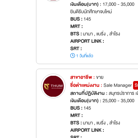
เงินเดือน(บาท) :
17,000 - 35,000
ยินดีรับนักศึกษาจบใหม่
BUS :
145
MRT :
BTS :
นานา , แบริ่ง , สำโรง
AIRPORT LINK :
SRT :
1 วันที่แล้ว
สาขาอาชีพ :
ขาย
ชื่อตำเเหน่งงาน :
Sale Manager
ร
สถานที่ปฏิบัติงาน :
สมุทรปราการ เ
เงินเดือน(บาท) :
25,000 - 35,000
BUS :
145
MRT :
BTS :
นานา , แบริ่ง , สำโรง
AIRPORT LINK :
SRT :