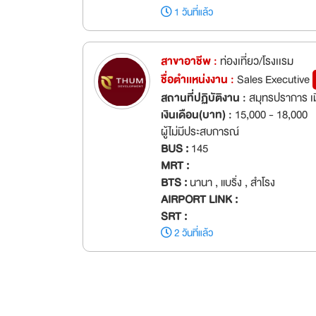
1 วันที่แล้ว
สาขาอาชีพ :
ท่องเที่ยว/โรงเเรม
ชื่อตำเเหน่งงาน :
Sales Executive
สถานที่ปฏิบัติงาน :
สมุทรปราการ เ
เงินเดือน(บาท) :
15,000 - 18,000
ผู้ไม่มีประสบการณ์
BUS :
145
MRT :
BTS :
นานา , แบริ่ง , สำโรง
AIRPORT LINK :
SRT :
2 วันที่แล้ว