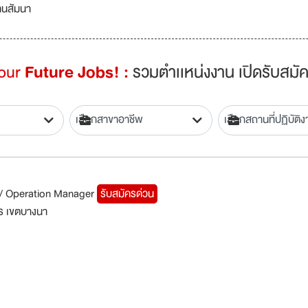
งานสัมนา
Your
Future Jobs! :
รวมตำเเหน่งงาน เปิดรับสมัค
/ Operation Manager
รับสมัครด่วน
ร เขตบางนา