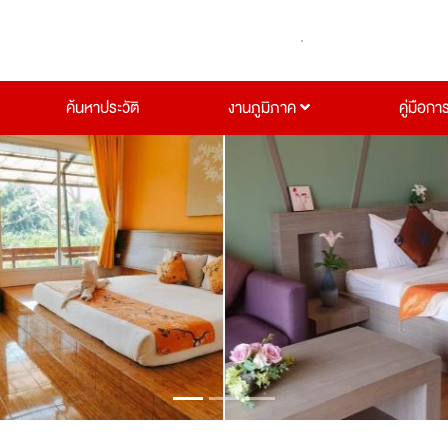
ค้นหาประวัติ
งานภูมิภาค
คู่มือกา