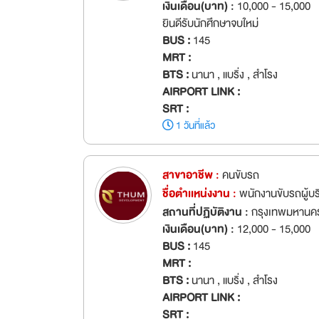
เงินเดือน(บาท) :
10,000 - 15,000
ยินดีรับนักศึกษาจบใหม่
BUS :
145
MRT :
BTS :
นานา , แบริ่ง , สำโรง
AIRPORT LINK :
SRT :
1 วันที่แล้ว
สาขาอาชีพ :
คนขับรถ
ชื่อตำเเหน่งงาน :
พนักงานขับรถผู้บร
สถานที่ปฏิบัติงาน :
กรุงเทพมหานค
เงินเดือน(บาท) :
12,000 - 15,000
BUS :
145
MRT :
BTS :
นานา , แบริ่ง , สำโรง
AIRPORT LINK :
SRT :