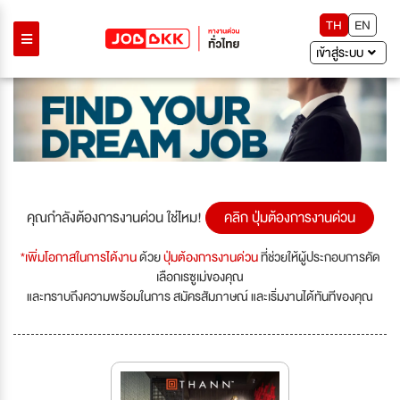
TH
EN
เข้าสู่ระบบ
คุณกำลังต้องการงานด่วน ใช่ไหม!
คลิก ปุ่มต้องการงานด่วน
*เพิ่มโอกาสในการได้งาน
ด้วย
ปุ่มต้องการงานด่วน
ที่ช่วยให้ผู้ประกอบการคัด
เลือกเรซูเม่ของคุณ
และทราบถึงความพร้อมในการ สมัครสัมภาษณ์ และเริ่มงานได้ทันทีของคุณ