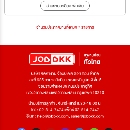
อ่านรายละเอียดเพิ่มเติม
จำนวนประกาศงานทั้งหมด 7 รายการ
บริษัท จัดหางาน จ๊อบบีเคเค ดอท คอม จำกัด
เลขที่ 625 อาคารทัศนียา ห้องเลขที่ ยูนิต ดี ชั้น 5
ซอยรามคำแหง 39 ถนนประชาอุทิศ
แขวงวังทองหลางเขตวังทองหลาง กรุงเทพฯ 10310
ฝ่ายบริการลูกค้า : จันทร์-เสาร์ 8:30-18:00 น.
โทร : 02-514-7474 แฟ็กซ์ 02-514-7447
อีเมล :
help@jobbkk.com
,
sales@jobbkk.com