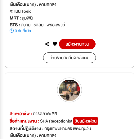
เงินเดือน(บาท) :
ตามตกลง
คะเเนน Toeic
MRT :
ลุมพินี
BTS :
สยาม , ชิดลม , พร้อมพงษ์
3 วันที่แล้ว
สมัครงานด่วน
อ่านรายละเอียดเพิ่มเติม
สาขาอาชีพ :
การตลาด/PR
ชื่อตำเเหน่งงาน :
SPA Receptionist
รับสมัครด่วน
สถานที่ปฏิบัติงาน :
กรุงเทพมหานคร เขตปทุมวัน
เงินเดือน(บาท) :
ตามตกลง