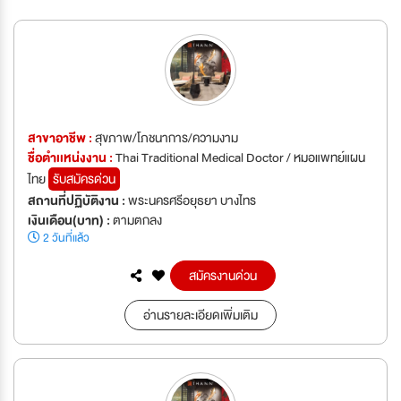
สาขาอาชีพ :
สุขภาพ/โภชนาการ/ความงาม
ชื่อตำเเหน่งงาน :
Thai Traditional Medical Doctor / หมอแพทย์แผน
ไทย
รับสมัครด่วน
สถานที่ปฏิบัติงาน :
พระนครศรีอยุธยา บางไทร
เงินเดือน(บาท) :
ตามตกลง
2 วันที่แล้ว
สมัครงานด่วน
อ่านรายละเอียดเพิ่มเติม