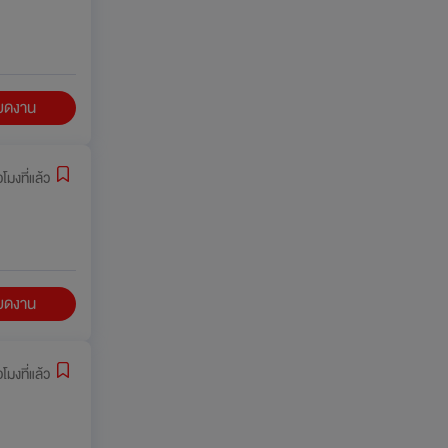
ียดงาน
วโมงที่แล้ว
ียดงาน
วโมงที่แล้ว