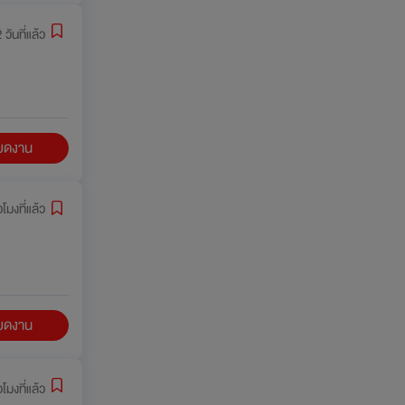
 วันที่แล้ว
ียดงาน
วโมงที่แล้ว
ียดงาน
่วโมงที่แล้ว