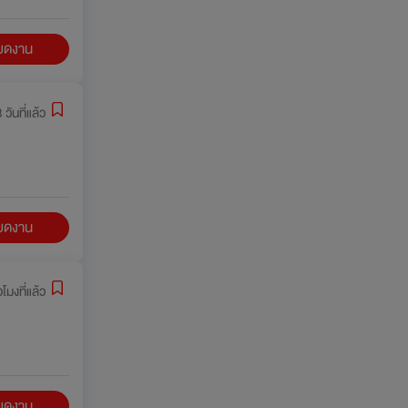
ียดงาน
 วันที่แล้ว
ียดงาน
วโมงที่แล้ว
ียดงาน