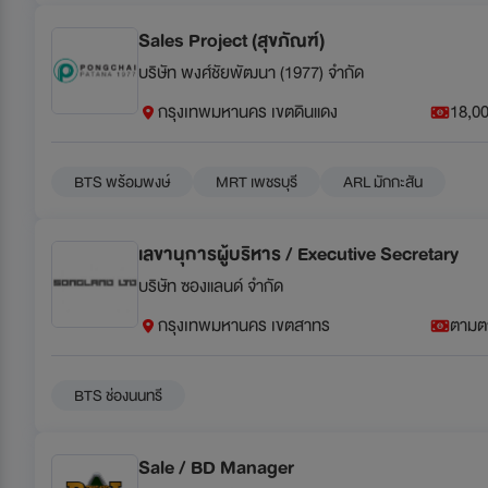
Sales Project (สุขภัณฑ์)
บริษัท พงศ์ชัยพัฒนา (1977) จำกัด
กรุงเทพมหานคร เขตดินแดง
18,00
BTS พร้อมพงษ์
MRT เพชรบุรี
ARL มักกะสัน
เลขานุการผู้บริหาร / Executive Secretary
บริษัท ซองแลนด์ จำกัด
กรุงเทพมหานคร เขตสาทร
ตามต
BTS ช่องนนทรี
Sale / BD Manager