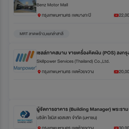
Benz Motor Mall
กรุงเทพมหานคร เขตบางกะปิ
22,00
MRT ลาดพร้าว,แยกลำสาลี
เซลล์ภาคสนาม ขายเครื่องคิดเงิน (POS) ลงกร
Skillpower Services (Thailand) Co.,Ltd.
กรุงเทพมหานคร เขตห้วยขวาง
20,00
ผู้จัดการอาคาร (Building Manager) พระราม
บริษัท ไซมิส แอสเสท จำกัด (มหาชน)
กรุงเทพมหานคร เขตห้วยขวาง
30,00