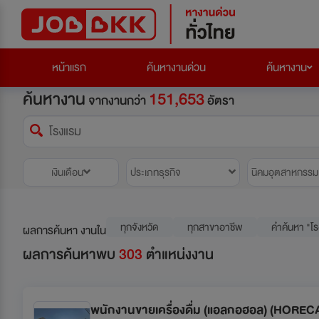
หน้าแรก
ค้นหางานด่วน
ค้นหางาน
ค้นหางาน
151,653
จากงานกว่า
อัตรา
เงินเดือน
ประเภทธุรกิจ
นิคมอุตสาหกรรม
ทุกจังหวัด
ทุกสาขาอาชีพ
คำค้นหา "โ
ผลการค้นหา งานใน
ผลการค้นหาพบ
303
ตำแหน่งงาน
พนักงานขายเครื่องดื่ม (แอลกอฮอล) (HOREC