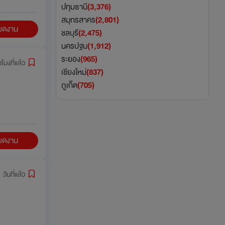
ปทุมธานี
(3,376)
สมุทรสาคร
(2,801)
ียดงาน
ชลบุรี
(2,475)
นครปฐม
(1,912)
ระยอง
(965)
วโมงที่แล้ว
เชียงใหม่
(837)
ภูเก็ต
(705)
ียดงาน
 วันที่แล้ว