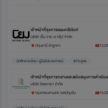
เจ้าหน้าที่ธุรการแผนกอีเว้นท์
บริษัท เอ็น วาย เจ กรุ๊ป จำกัด
ปทุมธานี ลำลูกกา
13,00
นักศึกษาจบใหม่ / ผู้ไม่มีประสบการณ์
BTS คูคต
เจ้าหน้าที่ธุรการกลางและสนับสนุนการดำเนิน
บริษัท รัชตกายา จำกัด
กรุงเทพมหานคร เขตปทุมวัน
15,00