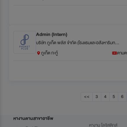
Admin (Intern)
บริษัท ภูเก็ต พลัส จำกัด (โรงแรมและอสังหาริมทรัพย์)
ภูเก็ต กะทู้
ตามต
<<
3
4
5
6
หางานตามสาขาอาชีพ
หางาน โลจิสติกส์