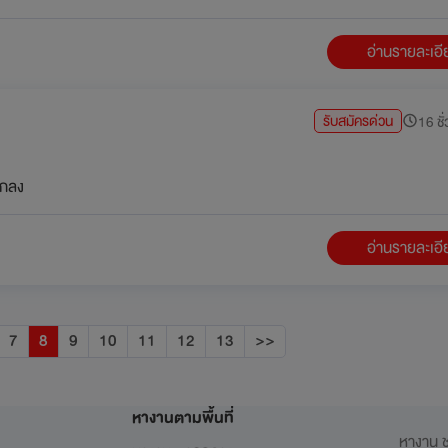
อ่านรายละเอ
รับสมัครด่วน
16 ชั่
กลง
อ่านรายละเอ
7
8
9
10
11
12
13
>>
หางานตามพื้นที่
หางาน ช