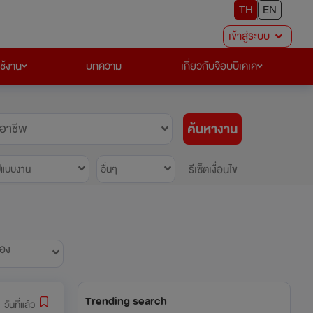
TH
EN
เข้าสู่ระบบ
ใช้งาน
บทความ
เกี่ยวกับจ๊อบบีเคเค
ค้นหางาน
อาชีพ
รีเซ็ตเงื่อนไข
ปแบบงาน
อื่นๆ
้อง
Trending search
 วันที่แล้ว