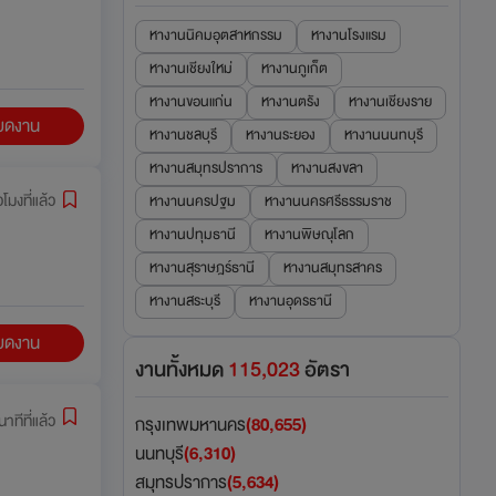
หางานนิคมอุตสาหกรรม
หางานโรงแรม
หางานเชียงใหม่
หางานภูเก็ต
หางานขอนแก่น
หางานตรัง
หางานเชียงราย
ียดงาน
หางานชลบุรี
หางานระยอง
หางานนนทบุรี
หางานสมุทรปราการ
หางานสงขลา
วโมงที่แล้ว
หางานนครปฐม
หางานนครศรีธรรมราช
หางานปทุมธานี
หางานพิษณุโลก
หางานสุราษฎร์ธานี
หางานสมุทรสาคร
หางานสระบุรี
หางานอุดรธานี
ียดงาน
งานทั้งหมด
115,023
อัตรา
นาทีที่แล้ว
กรุงเทพมหานคร
(80,655)
นนทบุรี
(6,310)
สมุทรปราการ
(5,634)