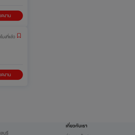
ียดงาน
วโมงที่แล้ว
ียดงาน
เกี่ยวกับเรา
ลบุรี