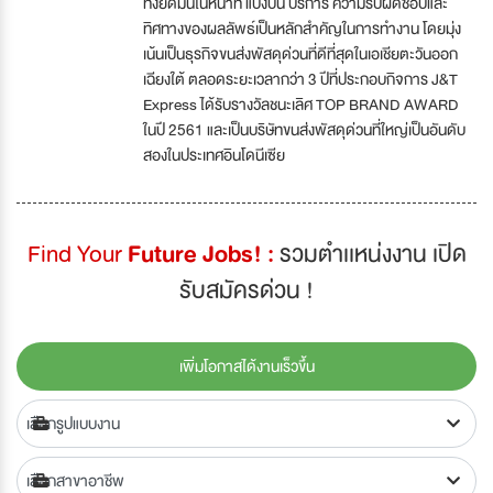
ทั้งยึดมั่นในหน้าที่ แบ่งปัน บริการ ความรับผิดชอบและ
ทิศทางของผลลัพธ์เป็นหลักสำคัญในการทำงาน โดยมุ่ง
เน้นเป็นธุรกิจขนส่งพัสดุด่วนที่ดีที่สุดในเอเชียตะวันออก
เฉียงใต้ ตลอดระยะเวลากว่า 3 ปีที่ประกอบกิจการ J&T
Express ได้รับรางวัลชนะเลิศ TOP BRAND AWARD
ในปี 2561 และเป็นบริษัทขนส่งพัสดุด่วนที่ใหญ่เป็นอันดับ
สองในประเทศอินโดนีเซีย
Find Your
Future Jobs! :
รวมตำเเหน่งงาน เปิด
รับสมัครด่วน !
เพิ่มโอกาสได้งานเร็วขึ้น