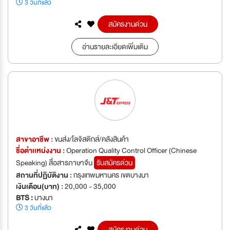
3 วันที่แล้ว
สมัครงานด่วน
อ่านรายละเอียดเพิ่มเติม
สาขาอาชีพ :
ขนส่ง/โลจิสติกส์/คลังสินค้า
ชื่อตำเเหน่งงาน :
Operation Quality Control Officer (Chinese
Speaking) สื่อสารภาษาจีน
รับสมัครด่วน
สถานที่ปฏิบัติงาน :
กรุงเทพมหานคร เขตบางนา
เงินเดือน(บาท) :
20,000 - 35,000
BTS :
บางนา
3 วันที่แล้ว
สมัครงานด่วน