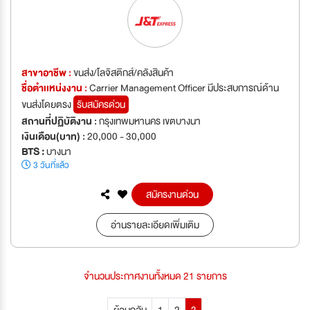
สาขาอาชีพ :
ขนส่ง/โลจิสติกส์/คลังสินค้า
ชื่อตำเเหน่งงาน :
Carrier Management Officer มีประสบการณ์ด้าน
ขนส่งโดยตรง
รับสมัครด่วน
สถานที่ปฏิบัติงาน :
กรุงเทพมหานคร เขตบางนา
เงินเดือน(บาท) :
20,000 - 30,000
BTS :
บางนา
3 วันที่แล้ว
สมัครงานด่วน
อ่านรายละเอียดเพิ่มเติม
จำนวนประกาศงานทั้งหมด 21 รายการ