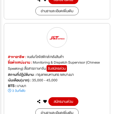
อ่านรายละเอียดเพิ่มเติม
สาขาอาชีพ :
ขนส่ง/โลจิสติกส์/คลังสินค้า
ชื่อตำเเหน่งงาน :
Monitoring & Dispatch Supervisor (Chinese
Speaking) สื่อสารภาษาจีน
รับสมัครด่วน
สถานที่ปฏิบัติงาน :
กรุงเทพมหานคร เขตบางนา
เงินเดือน(บาท) :
35,000 - 45,000
BTS :
บางนา
3 วันที่แล้ว
สมัครงานด่วน
อ่านรายละเอียดเพิ่มเติม