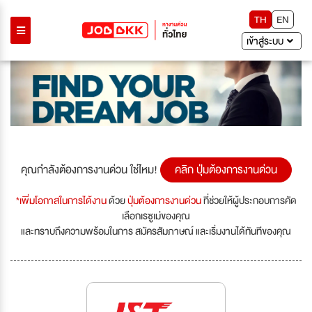
TH
EN
เข้าสู่ระบบ
คุณกำลังต้องการงานด่วน ใช่ไหม!
คลิก ปุ่มต้องการงานด่วน
*เพิ่มโอกาสในการได้งาน
ด้วย
ปุ่มต้องการงานด่วน
ที่ช่วยให้ผู้ประกอบการคัด
เลือกเรซูเม่ของคุณ
และทราบถึงความพร้อมในการ สมัครสัมภาษณ์ และเริ่มงานได้ทันทีของคุณ