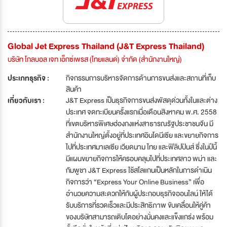
Global Jet Express Thailand (J&T Express Thailand)
บริษัท โกลบอล เจท เอ็กซ์เพรส (ไทยแลนด์) จำกัด (สำนักงานใหญ่)
ประเภทธุรกิจ :
กิจกรรมการบริหารจัดการด้านการขนส่งและสถานที่เก็บ
สินค้า
เกี่ยวกับเรา :
J&T Express เป็นธุรกิจการขนส่งพัสดุด่วนทั้งในและต่าง
ประเทศ จดทะเบียนครั้งแรกเมื่อเดือนสิงหาคม พ.ศ. 2558
ที่เขตบริหารพิเศษฮ่องกงแห่งสาธารณรัฐประชาชนจีน มี
สำนักงานใหญ่ตั้งอยู่ที่ประเทศอินโดนีเซีย และขยายกิจการ
ไปที่ประเทศมาเลเซีย เวียดนาม ไทย และฟิลิปปินส์ ซึ่งในปีนี้
มีแผนขยายกิจการให้ครอบคลุมไปที่ประเทศลาว พม่า และ
กัมพูชา J&T Express ใช้สโลแกนเป็นหลักในการดำเนิน
กิจการว่า “Express Your Online Business” เพื่อ
อำนวยความสะดวกให้กับผู้ประกอบธุรกิจออนไลน์ ให้ได้
รับบริการที่รวดเร็วและมีประสิทธิภาพ ขับเคลื่อนให้คู่ค้า
ของบริษัทสามารถเติบโตอย่างมั่นคงและแข็งแกร่ง พร้อม