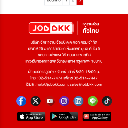
ย้อนกลับ
1
2
3
บริษัท จัดหางาน จ๊อบบีเคเค ดอท คอม จำกัด
เลขที่ 625 อาคารทัศนียา ห้องเลขที่ ยูนิต ดี ชั้น 5
ซอยรามคำแหง 39 ถนนประชาอุทิศ
แขวงวังทองหลางเขตวังทองหลาง กรุงเทพฯ 10310
ฝ่ายบริการลูกค้า : จันทร์-เสาร์ 8:30-18:00 น.
โทร : 02-514-7474 แฟ็กซ์ 02-514-7447
อีเมล :
help@jobbkk.com
,
sales@jobbkk.com