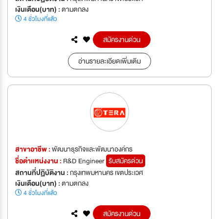
เงินเดือน(บาท) :
ตามตกลง
4 ชั่วโมงที่แล้ว
สมัครงานด่วน
อ่านรายละเอียดเพิ่มเติม
สาขาอาชีพ :
พัฒนาธุรกิจและพัฒนาองค์กร
ชื่อตำเเหน่งงาน :
R&D Engineer
รับสมัครด่วน
สถานที่ปฏิบัติงาน :
กรุงเทพมหานคร เขตประเวศ
เงินเดือน(บาท) :
ตามตกลง
4 ชั่วโมงที่แล้ว
สมัครงานด่วน