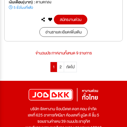
เงินเดือน(บาท) :
ตามตกลง
5 ชั่วโมงที่แล้ว
สมัครงานด่วน
อ่านรายละเอียดเพิ่มเติม
จำนวนประกาศงานทั้งหมด 9 รายการ
1
2
ถัดไป
บริษัท จัดหางาน จ๊อบบีเคเค ดอท คอม จำกัด
เลขที่ 625 อาคารทัศนียา ห้องเลขที่ ยูนิต ดี ชั้น 5
ซอยรามคำแหง 39 ถนนประชาอุทิศ