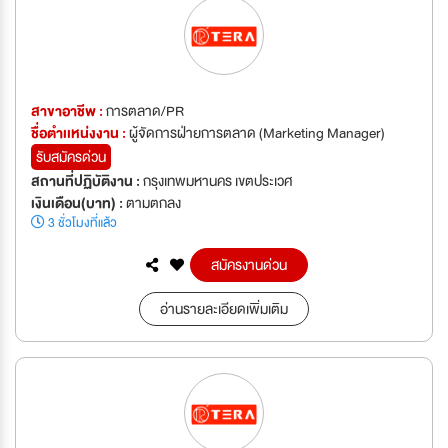
สาขาอาชีพ :
การตลาด/PR
ชื่อตำเเหน่งงาน :
ผู้จัดการฝ่ายการตลาด (Marketing Manager)
รับสมัครด่วน
สถานที่ปฏิบัติงาน :
กรุงเทพมหานคร เขตประเวศ
เงินเดือน(บาท) :
ตามตกลง
3 ชั่วโมงที่แล้ว
สมัครงานด่วน
อ่านรายละเอียดเพิ่มเติม