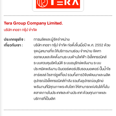
Tera Group Company Limited.
บริษัท เทอรา กรุ้ป จำกัด
ประเภทธุรกิจ :
การผลิตและผู้จัดจำหน่าย
เกี่ยวกับเรา :
บริษัท เทอรา กรุ้ป จำกัด ก่อตั้งขึ้นเมื่อปี พ.ศ. 2552 ด้วย
จุดมุ่งหมายที่จะให้บริการงานซ่อม จำหน่าย จัดหา
ออกแบบและติดตั้งงานระบบด้านไฟฟ้า อิเล็คทรอนิคส์
ระบบควบคุมอัตโนมัติ ระบบอนุรักษ์พลังงาน ระบบ
ประหยัดพลังงาน อินเวอร์เตอร์ปรับรอบมอเตอร์ ปั๊มน้ำโซ
ลาร์เซลล์ โซลาร์รูฟท็อป รวมทั้งการวิจัยพัฒนาและผลิต
อุปกรณ์อิเล็คทรอนิคส์กำลัง รวมถึงอุปกรณ์อนุรักษ์
พลังงานที่มีคุณภาพระดับโลก ให้สามารถแข่งขันได้ทั้งใน
ตลาดภายในประเทศและต่างประเทศ ด้วยคุณภาพและ
บริการที่เป็นเลิศ