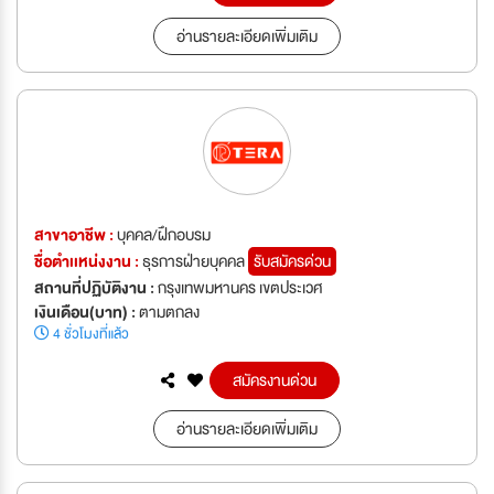
อ่านรายละเอียดเพิ่มเติม
สาขาอาชีพ :
บุคคล/ฝึกอบรม
ชื่อตำเเหน่งงาน :
ธุรการฝ่ายบุคคล
รับสมัครด่วน
สถานที่ปฏิบัติงาน :
กรุงเทพมหานคร เขตประเวศ
เงินเดือน(บาท) :
ตามตกลง
4 ชั่วโมงที่แล้ว
สมัครงานด่วน
อ่านรายละเอียดเพิ่มเติม