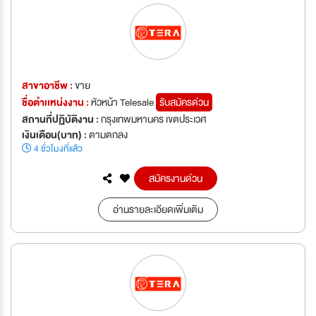
สาขาอาชีพ :
ขาย
ชื่อตำเเหน่งงาน :
หัวหน้า Telesale
รับสมัครด่วน
สถานที่ปฏิบัติงาน :
กรุงเทพมหานคร เขตประเวศ
เงินเดือน(บาท) :
ตามตกลง
4 ชั่วโมงที่แล้ว
สมัครงานด่วน
อ่านรายละเอียดเพิ่มเติม