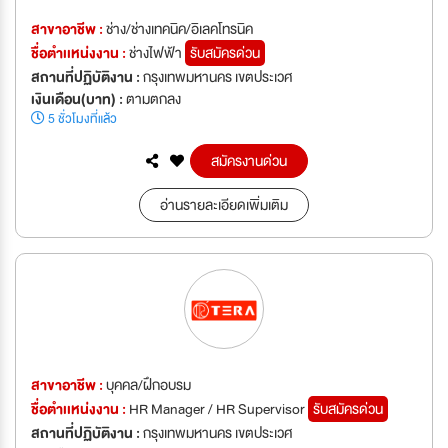
สาขาอาชีพ :
ช่าง/ช่างเทคนิค/อิเลคโทรนิค
ชื่อตำเเหน่งงาน :
ช่างไฟฟ้า
รับสมัครด่วน
สถานที่ปฏิบัติงาน :
กรุงเทพมหานคร เขตประเวศ
เงินเดือน(บาท) :
ตามตกลง
5 ชั่วโมงที่แล้ว
สมัครงานด่วน
อ่านรายละเอียดเพิ่มเติม
สาขาอาชีพ :
บุคคล/ฝึกอบรม
ชื่อตำเเหน่งงาน :
HR Manager / HR Supervisor
รับสมัครด่วน
สถานที่ปฏิบัติงาน :
กรุงเทพมหานคร เขตประเวศ