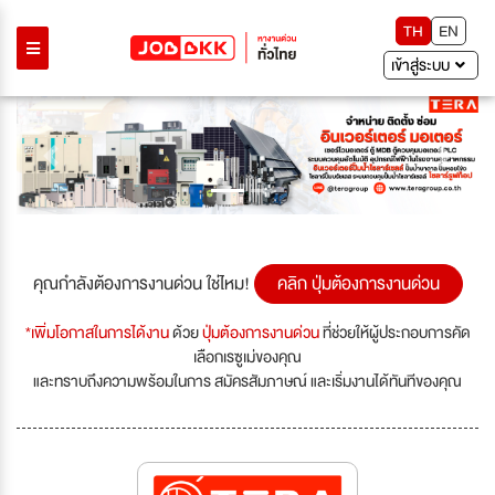
TH
EN
เข้าสู่ระบบ
Previous
Next
คุณกำลังต้องการงานด่วน ใช่ไหม!
คลิก ปุ่มต้องการงานด่วน
*เพิ่มโอกาสในการได้งาน
ด้วย
ปุ่มต้องการงานด่วน
ที่ช่วยให้ผู้ประกอบการคัด
เลือกเรซูเม่ของคุณ
และทราบถึงความพร้อมในการ สมัครสัมภาษณ์ และเริ่มงานได้ทันทีของคุณ