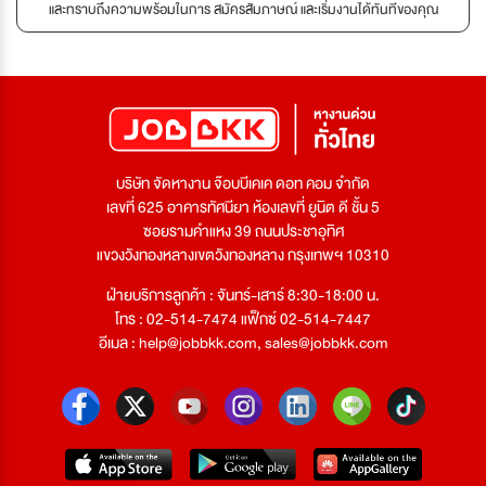
และทราบถึงความพร้อมในการ สมัครสัมภาษณ์ และเริ่มงานได้ทันทีของคุณ
บริษัท จัดหางาน จ๊อบบีเคเค ดอท คอม จำกัด
เลขที่ 625 อาคารทัศนียา ห้องเลขที่ ยูนิต ดี ชั้น 5
ซอยรามคำแหง 39 ถนนประชาอุทิศ
แขวงวังทองหลางเขตวังทองหลาง กรุงเทพฯ 10310
ฝ่ายบริการลูกค้า : จันทร์-เสาร์ 8:30-18:00 น.
โทร : 02-514-7474 แฟ็กซ์ 02-514-7447
อีเมล :
help@jobbkk.com
,
sales@jobbkk.com