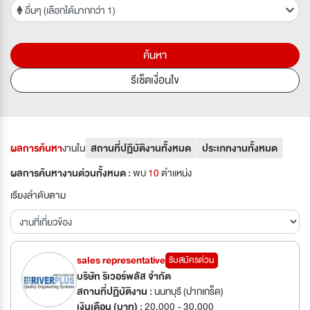
อื่นๆ (เลือกได้มากกว่า 1)
ค้นหา
รีเซ็ตเงื่อนไข
ผลการค้นหา
งานใน
สถานที่ปฏิบัติงานทั้งหมด
ประเภทงานทั้งหมด
ผลการค้นหางานด่วนทั้งหมด :
พบ
10
ตำเเหน่ง
เรียงลำดับตาม
sales representative
รับสมัครด่วน
บริษัท ริเวอร์พลัส จำกัด
สถานที่ปฏิบัติงาน :
นนทบุรี (ปากเกร็ด)
เงินเดือน (บาท) :
20,000 - 30,000