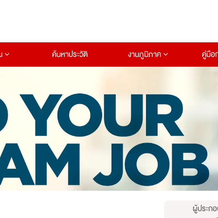
าน
ค้นหาประวัติ
งานภูมิภาค
คู่มื
ผู้ประกอ