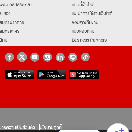
พระนครศรีอยุธยา
แผนที่เว็บไซต์
ระยอง
แนะนำการใช้งานเว็บไซต์
สมุทรปราการ
ขอบคุณทีมงาน
สมุทรสาคร
แบบสอบถาม
นิคม
Business Partners
ยุธยา
Partner มหาวิทยาลัย
Job Index
Company Index
job
บายความเป็นส่วนตัว
นโยบายคุกกี้