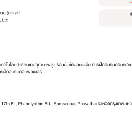
าน (ทุกเขต)
จ
 Ltd.
 และเทคโนโลยีสารสนเทศคุณภาพสูง รวมถึงซีดีมัลติมีเดีย การฝึกอบรมคอมพิวเตอร์
 การฝึกอบรมคอมพิวเตอร์
, 17th Fl., Phaholyothin Rd., Samsennai, Phayathai จังหวัดกรุงเทพมห