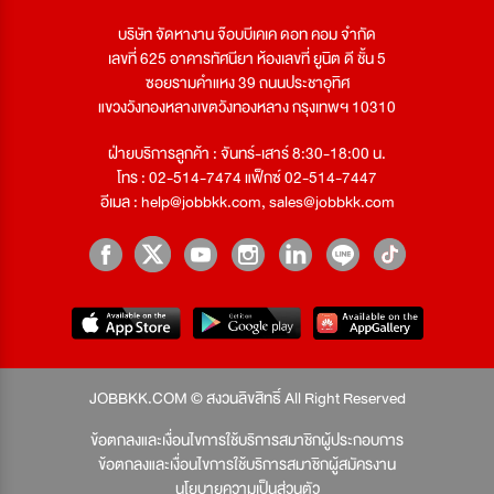
บริษัท จัดหางาน จ๊อบบีเคเค ดอท คอม จำกัด
เลขที่ 625 อาคารทัศนียา ห้องเลขที่ ยูนิต ดี ชั้น 5
ซอยรามคำแหง 39 ถนนประชาอุทิศ
แขวงวังทองหลางเขตวังทองหลาง กรุงเทพฯ 10310
ฝ่ายบริการลูกค้า : จันทร์-เสาร์ 8:30-18:00 น.
โทร : 02-514-7474 แฟ็กซ์ 02-514-7447
อีเมล :
help@jobbkk.com
,
sales@jobbkk.com
JOBBKK.COM © สงวนลิขสิทธิ์ All Right Reserved
ข้อตกลงและเงื่อนไขการใช้บริการสมาชิกผู้ประกอบการ
ข้อตกลงและเงื่อนไขการใช้บริการสมาชิกผู้สมัครงาน
นโยบายความเป็นส่วนตัว