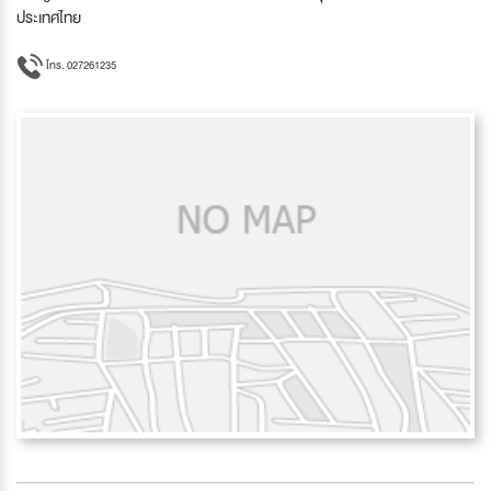
ประเทศไทย
โทร. 027261235