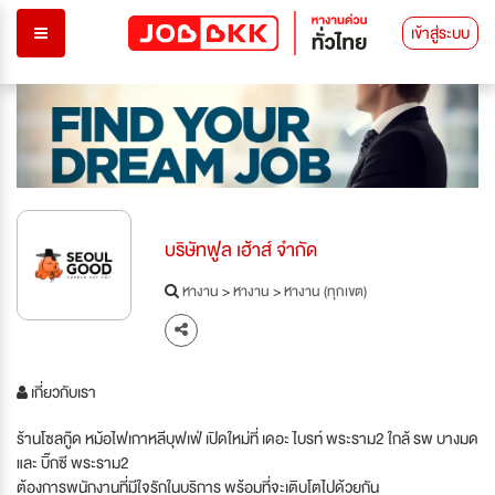
เข้าสู่ระบบ
บริษัทฟูล เฮ้าส์ จำกัด
หางาน
>
หางาน
>
หางาน (ทุกเขต)
เกี่ยวกับเรา
ร้านโซลกู๊ด หม้อไฟเกาหลีบุฟเฟ่ เปิดใหม่ที่ เดอะ ไบรท์ พระราม2 ใกล้ รพ บางมด
และ บิ๊กซี พระราม2
ต้องการพนักงานที่มีใจรักในบริการ พร้อมที่จะเติบโตไปด้วยกัน