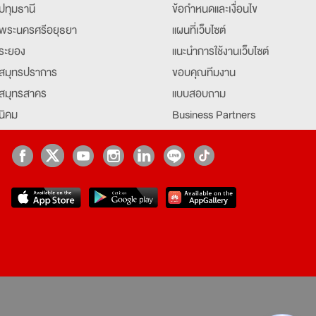
ปทุมธานี
ข้อกำหนดและเงื่อนไข
พระนครศรีอยุธยา
แผนที่เว็บไซต์
ระยอง
แนะนำการใช้งานเว็บไซต์
สมุทรปราการ
ขอบคุณทีมงาน
สมุทรสาคร
แบบสอบถาม
นิคม
Business Partners
ยุธยา
Partner มหาวิทยาลัย
Job Index
Company Index
job