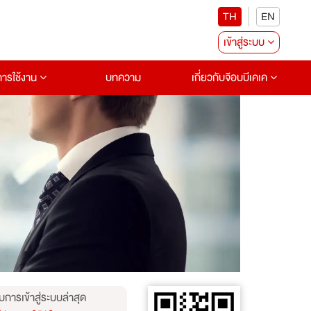
TH
EN
เข้าสู่ระบบ
อการใช้งาน
บทความ
เกี่ยวกับจ๊อบบีเคเค
บการเข้าสู่ระบบล่าสุด