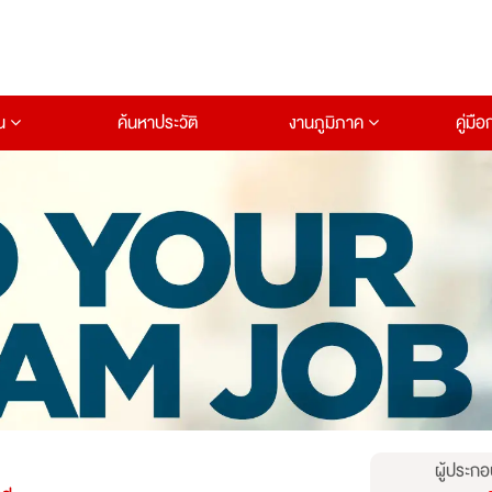
าน
ค้นหาประวัติ
งานภูมิภาค
คู่มื
ผู้ประกอ