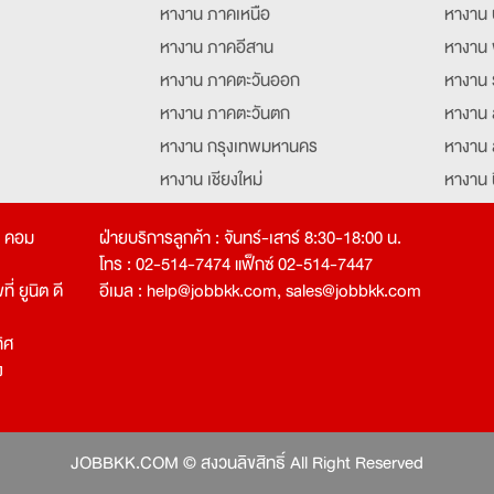
หางาน ภาคเหนือ
หางาน 
หางาน ภาคอีสาน
หางาน 
หางาน ภาคตะวันออก
หางาน 
หางาน ภาคตะวันตก
หางาน 
หางาน กรุงเทพมหานคร
หางาน 
หางาน เชียงใหม่
หางาน 
หางาน ฉะเชิงเทรา
หางานอ
ท คอม
ฝ่ายบริการลูกค้า : จันทร์-เสาร์ 8:30-18:00 น.
โทร : 02-514-7474 แฟ็กซ์ 02-514-7447
่ ยูนิต ดี
อีเมล :
help@jobbkk.com
,
sales@jobbkk.com
ิศ
ง
tion
JOBBKK.COM © สงวนลิขสิทธิ์ All Right Reserved