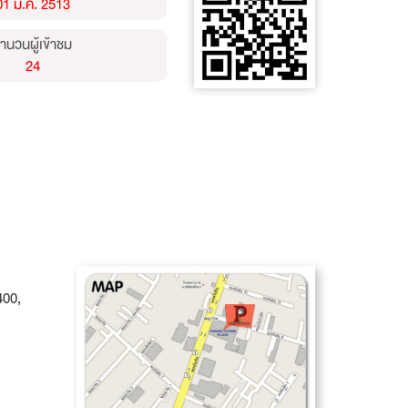
01 ม.ค. 2513
ำนวนผู้เข้าชม
24
400,