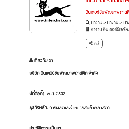
Interchai Pattana Pl
อินเตอร์ชัยพัฒนาพลาสต
หางาน
>
หางาน
>
หาง
หางาน อินเตอร์ชัยพ
แชร์
เกี่ยวกับเรา
บริษัท อินเตอร์ชัยพัฒนาพลาสติค จำกัด
ปีที่ก่อตั้ง:
พ.ศ. 2503
ธุรกิจหลัก:
การผลิตและจำหน่ายสินค้าพลาสติก
ประวัติความเป็นมา