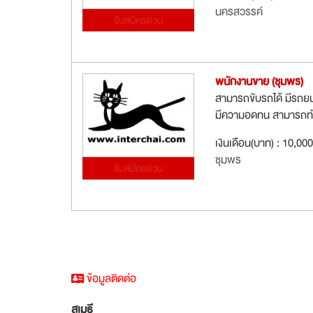
นครสวรรค์
รับสมัครด่วน
พนักงานขาย (ชุมพร)
สามารถขับรถได้ มีรถยน
มีความอดทน สามารถทำง
เงินเดือน(บาท) : 10,00
ชุมพร
รับสมัครด่วน
ข้อมูลติดต่อ
สุเมธี