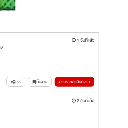
1 วันที่แล้ว
าร
แชร์
เก็บงาน
อ่านรายละเอียดงาน
2 วันที่แล้ว