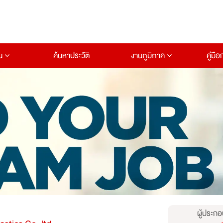
าน
ค้นหาประวัติ
งานภูมิภาค
คู่มื
ผู้ประกอ