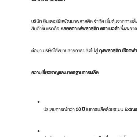
บริษัท อินเตอร์ชัยพัฒนาพลาสติค จำกัด เริ่มต้นจากการ
สินค้าชิ้นแรกคือ
หลอดกาแฟพลาสติก ตราแมวดำ
ซึ่งสะอาด
ต่อมา บริษัทได้ขยายสายการผลิตไปสู่
ถุงพลาสติก เชือกฟา
ความเชี่ยวชาญและมาตรฐานการผลิต
ประสบการณ์กว่า
50 ปี
ในการผลิตด้วยระบบ
Extru