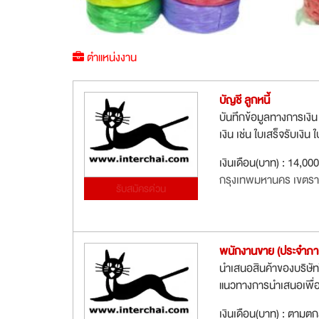
ตำแหน่งงาน
บัญชี ลูกหนี้
บันทึกข้อมูลทางการเงิ
เงิน เช่น ใบเสร็จรับเงิน
เงินเดือน(บาท) : 14,00
กรุงเทพมหานคร เขตรา
รับสมัครด่วน
พนักงานขาย (ประจำภ
นำเสนอสินค้าของบริษัท
แนวทางการนำเสนอเพื่อให
เงินเดือน(บาท) : ตามต