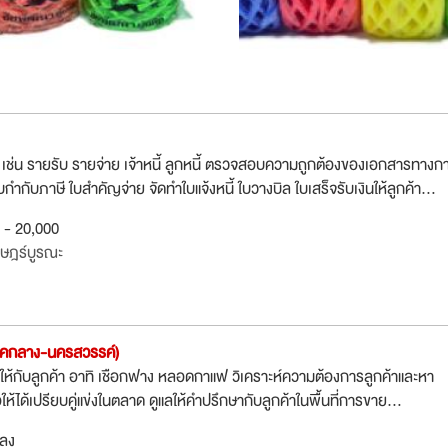
น เช่น รายรับ รายจ่าย เจ้าหนี้ ลูกหนี้ ตรวจสอบความถูกต้องของเอกสารทางก
 ใบกำกับภาษี ใบสำคัญจ่าย จัดทำใบแจ้งหนี้ ใบวางบิล ใบเสร็จรับเงินให้ลูกค้า...
0 - 20,000
ษฎร์บูรณะ
าคกลาง-นครสวรรค์)
ให้กับลูกค้า อาทิ เชือกฟาง หลอดกาแฟ วิเคราะห์ความต้องการลูกค้าและหา
้ได้เปรียบคู่แข่งในตลาด ดูแลให้คำปรึกษากับลูกค้าในพื้นที่การขาย...
กลง