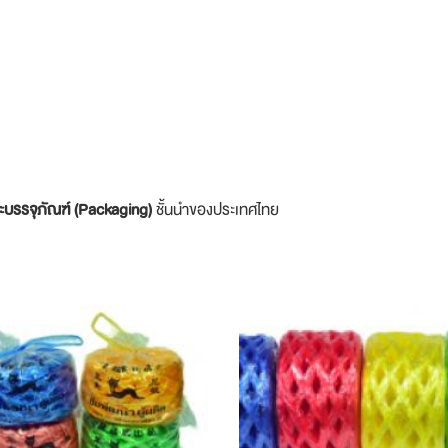
ละบรรจุภัณฑ์ (Packaging)
ชั้นนำของประเทศไทย